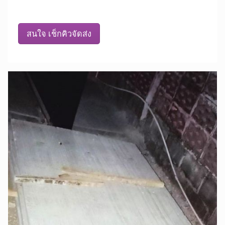
สนใจ เช็กคิวจัดส่ง