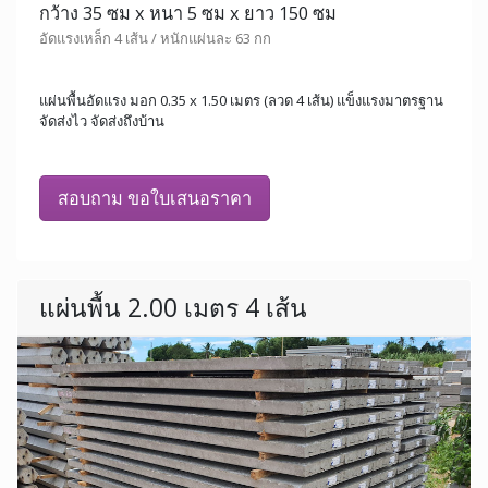
กว้าง 35 ซม x หนา 5 ซม x ยาว 150 ซม
อัดแรงเหล็ก 4 เส้น / หนักแผ่นละ 63 กก
แผ่นพื้นอัดแรง มอก 0.35 x 1.50 เมตร (ลวด 4 เส้น) แข็งแรงมาตรฐาน
จัดส่งไว จัดส่งถึงบ้าน
สอบถาม ขอใบเสนอราคา
แผ่นพื้น 2.00 เมตร 4 เส้น