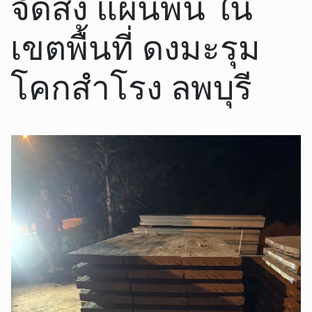
จัดส่ง แผ่นพื้น ใน
เขตพื้นที่ ดงมะรุม
โคกสำโรง ลพบุรี