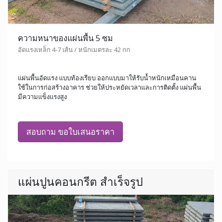
ความหนาของแผ่นพื้น 5 ซม
อัดแรงเหล็ก 4-7 เส้น / หนักเมตรละ 42 กก
แผ่นพื้นอัดแรง แบบท้องเรียบ ออกแบบมาให้รับน้ำหนักเหมือนคาน
ใช้ในการก่อสร้างอาคาร ช่วยให้ประหยัดเวลาและการติดตั้ง แผ่นพื้น
มีความแข็งแรงสูง
สอบถาม ขอใบเสนอราคา
แผ่นปูนคอนกรีต สำเร็จรูป