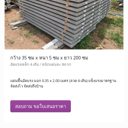
กว้าง 35 ซม x หนา 5 ซม x ยาว 200 ซม
อัดแรงเหล็ก 4 เส้น / หนักแผ่นละ 84 กก
แผ่นพื้นอัดแรง มอก 0.35 x 2.00 เมตร (ลวด 4 เส้น) แข็งแรงมาตรฐาน
จัดส่งไว จัดส่งถึงบ้าน
สอบถาม ขอใบเสนอราคา