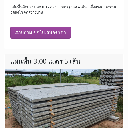
แผ่นพื้นอัดแรง มอก 0.35 x 2.50 เมตร (ลวด 4 เส้น) แข็งแรงมาตรฐาน
จัดส่งไว จัดส่งถึงบ้าน
สอบถาม ขอใบเสนอราคา
แผ่นพื้น 3.00 เมตร 5 เส้น