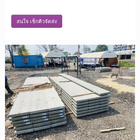
สนใจ เช็กคิวจัดส่ง