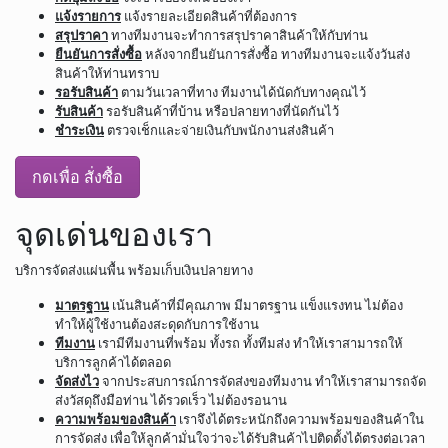
แจ้งรายการ
แจ้งรายละเอียดสินค้าที่ต้องการ
สรุปราคา
ทางทีมงานจะทำการสรุปราคาสินค้าให้กับท่าน
ยืนยันการสั่งซื้อ
หลังจากยืนยันการสั่งซื้อ ทางทีมงานจะแจ้งวันส่ง
สินค้าให้ท่านทราบ
รอรับสินค้า
ตามวันเวลาที่ทาง ทีมงานได้นัดกับทางคุณไว้
รับสินค้า
รอรับสินค้าที่บ้าน หรือปลายทางที่นัดกันไว้
ชำระเงิน
ตรวจเช็กและจ่ายเงินกับพนักงานส่งสินค้า
กดเพื่อ สั่งซื้อ
จุดเด่นของเรา
บริการจัดส่งแผ่นพื้น พร้อมเก็บเงินปลายทาง
มาตรฐาน
เน้นสินค้าที่มีคุณภาพ มีมาตรฐาน แข็งแรงทน ไม่ต้อง
ทำให้ผู้ใช้งานต้องสะดุดกับการใช้งาน
ทีมงาน
เรามีทีมงานที่พร้อม ทั้งรถ ทั้งทีมส่ง ทำให้เราสามารถให้
บริการลูกค้าได้ตลอด
จัดส่งไว
จากประสบการณ์การจัดส่งของทีมงาน ทำให้เราสามารถจัด
ส่งวัสดุถึงมือท่าน ได้รวดเร็ว ไม่ต้องรอนาน
ความพร้อมของสินค้า
เราจึงได้ตระหนักถึงความพร้อมของสินค้าใน
การจัดส่ง เพื่อให้ลูกค้ามั่นใจว่าจะได้รับสินค้าไปติดตั้งได้ตรงต่อเวลา