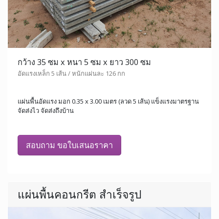
กว้าง 35 ซม x หนา 5 ซม x ยาว 300 ซม
อัดแรงเหล็ก 5 เส้น / หนักแผ่นละ 126 กก
แผ่นพื้นอัดแรง มอก 0.35 x 3.00 เมตร (ลวด 5 เส้น) แข็งแรงมาตรฐาน
จัดส่งไว จัดส่งถึงบ้าน
สอบถาม ขอใบเสนอราคา
แผ่นพื้นคอนกรีต สำเร็จรูป