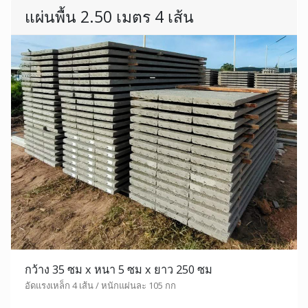
แผ่นพื้น 2.50 เมตร 4 เส้น
กว้าง 35 ซม x หนา 5 ซม x ยาว 250 ซม
อัดแรงเหล็ก 4 เส้น / หนักแผ่นละ 105 กก