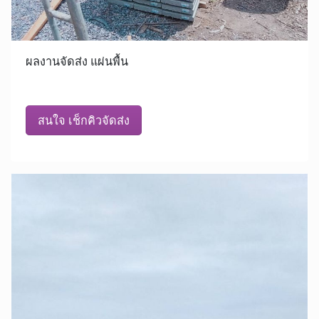
ผลงานจัดส่ง แผ่นพื้น
สนใจ เช็กคิวจัดส่ง