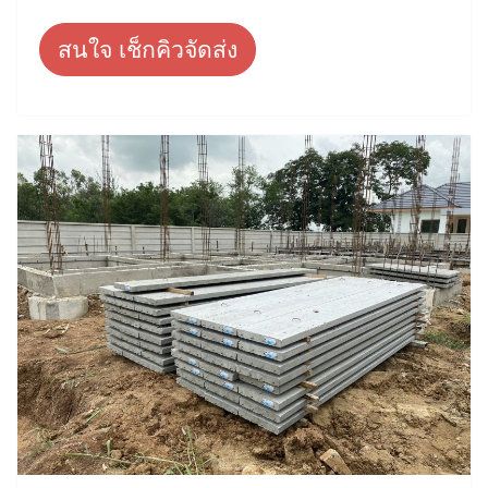
สนใจ เช็กคิวจัดส่ง