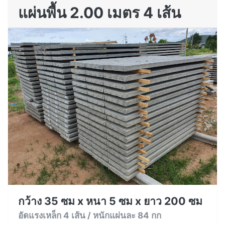
แผ่นพื้น 2.00 เมตร 4 เส้น
กว้าง 35 ซม x หนา 5 ซม x ยาว 200 ซม
อัดแรงเหล็ก 4 เส้น / หนักแผ่นละ 84 กก