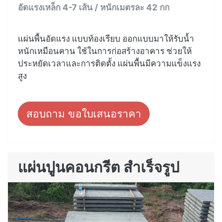
อัดแรงเหล็ก 4-7 เส้น / หนักเมตรละ 42 กก
แผ่นพื้นอัดแรง แบบท้องเรียบ ออกแบบมาให้รับน้ำ
หนักเหมือนคาน ใช้ในการก่อสร้างอาคาร ช่วยให้
ประหยัดเวลาและการติดตั้ง แผ่นพื้นมีความแข็งแรง
สูง
สอบถาม ขอใบเสนอราคา
แผ่นปูนคอนกรีต สำเร็จรูป