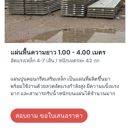
แผ่นพื้นความยาว 1.00 - 4.00 เมตร
อัดแรงเหล็ก 4-7 เส้น / หนักเมตรละ 42 กก
แผ่นปูนคอนกรีตเสริมเหล็ก เป็นแผ่นที่ผลิตขึ้นมา
พร้อมใช้งานด้วยลวดอัดแรงกำลังสูง มีความแข็งแรง
มาก และสามารถรับน้ำหนักบนแผ่นได้จำนวนมาก
สอบถาม ขอใบเสนอราคา