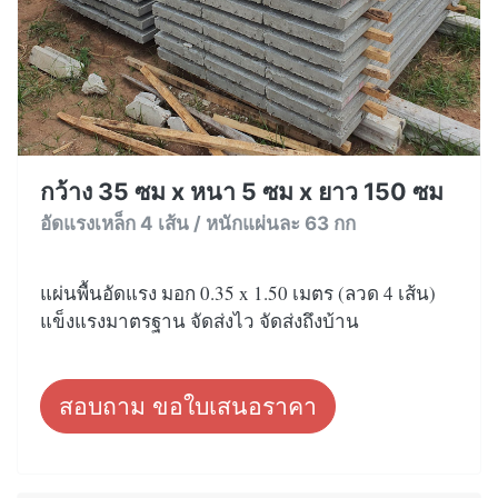
กว้าง 35 ซม x หนา 5 ซม x ยาว 150 ซม
อัดแรงเหล็ก 4 เส้น / หนักแผ่นละ 63 กก
แผ่นพื้นอัดแรง มอก 0.35 x 1.50 เมตร (ลวด 4 เส้น)
แข็งแรงมาตรฐาน จัดส่งไว จัดส่งถึงบ้าน
สอบถาม ขอใบเสนอราคา