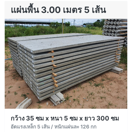
แผ่นพื้น 3.00 เมตร 5 เส้น
กว้าง 35 ซม x หนา 5 ซม x ยาว 300 ซม
อัดแรงเหล็ก 5 เส้น / หนักแผ่นละ 126 กก