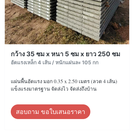
กว้าง 35 ซม x หนา 5 ซม x ยาว 250 ซม
อัดแรงเหล็ก 4 เส้น / หนักแผ่นละ 105 กก
แผ่นพื้นอัดแรง มอก 0.35 x 2.50 เมตร (ลวด 4 เส้น)
แข็งแรงมาตรฐาน จัดส่งไว จัดส่งถึงบ้าน
สอบถาม ขอใบเสนอราคา