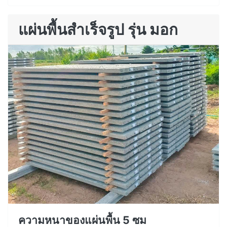
แผ่นพื้นสำเร็จรูป รุ่น มอก
ความหนาของแผ่นพื้น 5 ซม