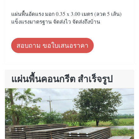
แผ่นพื้นอัดแรง มอก 0.35 x 3.00 เมตร (ลวด 5 เส้น)
แข็งแรงมาตรฐาน จัดส่งไว จัดส่งถึงบ้าน
สอบถาม ขอใบเสนอราคา
แผ่นพื้นคอนกรีต สำเร็จรูป