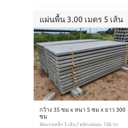
แผ่นพื้น 3.00 เมตร 5 เส้น
กว้าง 35 ซม x หนา 5 ซม x ยาว 300
ซม
อัดแรงเหล็ก 5 เส้น / หนักแผ่นละ 126 กก