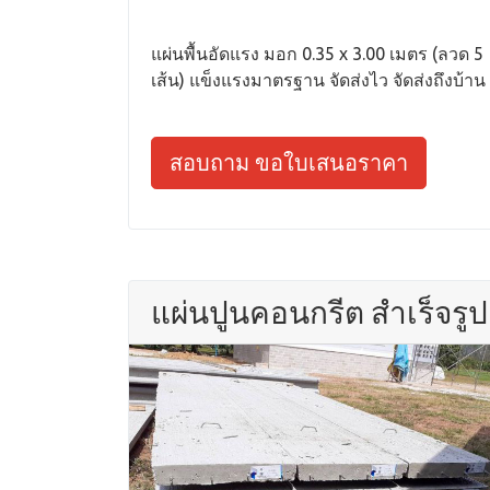
แผ่นพื้นอัดแรง มอก 0.35 x 3.00 เมตร (ลวด 5
เส้น) แข็งแรงมาตรฐาน จัดส่งไว จัดส่งถึงบ้าน
สอบถาม ขอใบเสนอราคา
แผ่นปูนคอนกรีต สำเร็จรูป