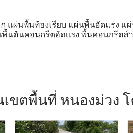
มอก แผ่นพื้นท้องเรียบ แผ่นพื้นอัดแรง แ
นพื้นตันคอนกรีตอัดแรง พื้นคอนกรีตสำเ
ในเขตพื้นที่ หนองม่วง