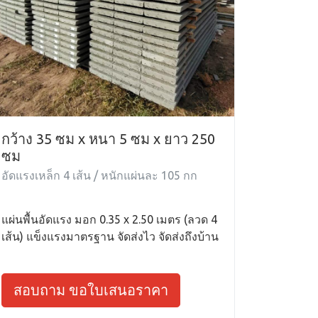
กว้าง 35 ซม x หนา 5 ซม x ยาว 250
ซม
อัดแรงเหล็ก 4 เส้น / หนักแผ่นละ 105 กก
แผ่นพื้นอัดแรง มอก 0.35 x 2.50 เมตร (ลวด 4
เส้น) แข็งแรงมาตรฐาน จัดส่งไว จัดส่งถึงบ้าน
สอบถาม ขอใบเสนอราคา