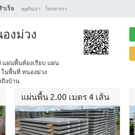
สำเร็จ
คุยกับเรา
โทรหาเรา
หนองม่วง
 แผ่นพื้นท้องเรียบ แผ่น
ในพื้นที่ หนองม่วง
งถึงบ้าน
แผ่นพื้น 2.00 เมตร 4 เส้น