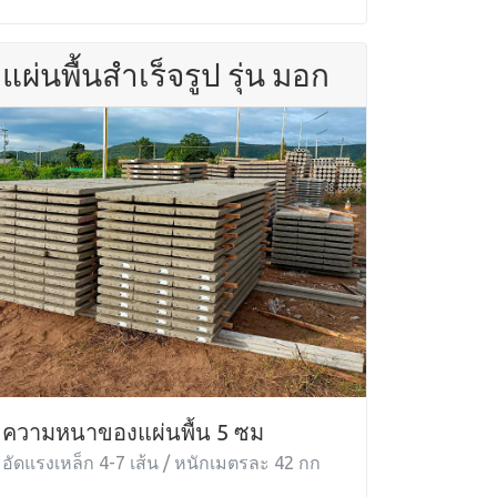
แผ่นพื้นสำเร็จรูป รุ่น มอก
ความหนาของแผ่นพื้น 5 ซม
อัดแรงเหล็ก 4-7 เส้น / หนักเมตรละ 42 กก