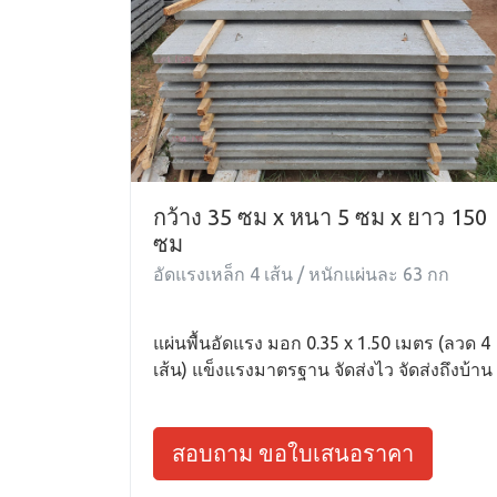
กว้าง 35 ซม x หนา 5 ซม x ยาว 150
ซม
อัดแรงเหล็ก 4 เส้น / หนักแผ่นละ 63 กก
แผ่นพื้นอัดแรง มอก 0.35 x 1.50 เมตร (ลวด 4
เส้น) แข็งแรงมาตรฐาน จัดส่งไว จัดส่งถึงบ้าน
สอบถาม ขอใบเสนอราคา