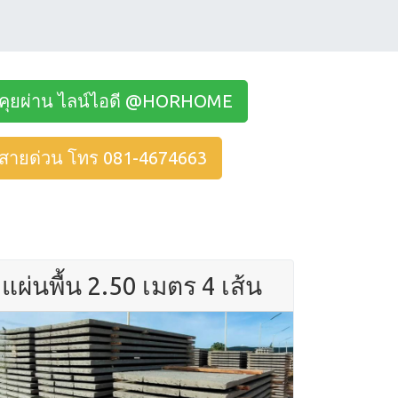
คุยผ่าน ไลน์ไอดี @HORHOME
สายด่วน โทร 081-4674663
แผ่นพื้น 2.50 เมตร 4 เส้น