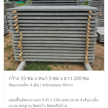
กว้าง 35 ซม x หนา 5 ซม x ยาว 200 ซม
อัดแรงเหล็ก 4 เส้น / หนักแผ่นละ 84 กก
แผ่นพื้นอัดแรง มอก 0.35 x 2.00 เมตร (ลวด 4 เส้น) แข็ง
แรงมาตรฐาน จัดส่งไว จัดส่งถึงบ้าน