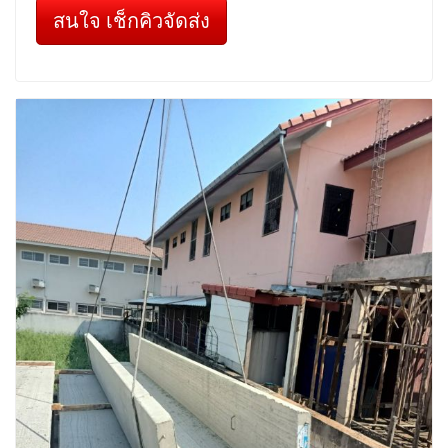
สนใจ เช็กคิวจัดส่ง