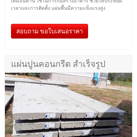
เหมือนคาน ใช้ในการก่อสร้างอาคาร ช่วยให้ประหยัด
เวลาและการติดตั้ง แผ่นพื้นมีความแข็งแรงสูง
สอบถาม ขอใบเสนอราคา
แผ่นปูนคอนกรีต สำเร็จรูป