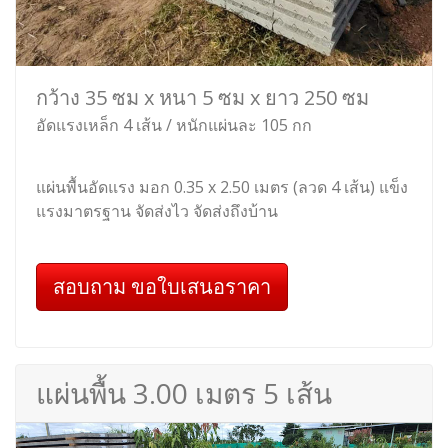
กว้าง 35 ซม x หนา 5 ซม x ยาว 250 ซม
อัดแรงเหล็ก 4 เส้น / หนักแผ่นละ 105 กก
แผ่นพื้นอัดแรง มอก 0.35 x 2.50 เมตร (ลวด 4 เส้น) แข็ง
แรงมาตรฐาน จัดส่งไว จัดส่งถึงบ้าน
สอบถาม ขอใบเสนอราคา
แผ่นพื้น 3.00 เมตร 5 เส้น