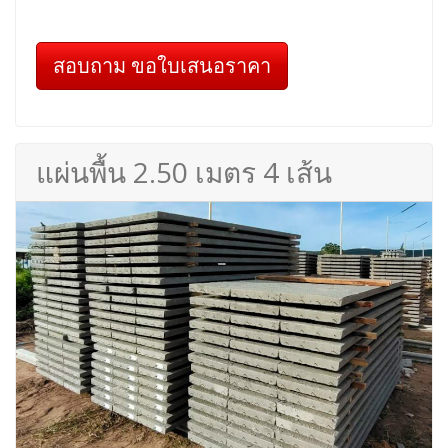
สอบถาม ขอใบเสนอราคา
แผ่นพื้น 2.50 เมตร 4 เส้น