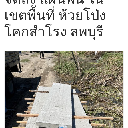
เขตพื้นที่ ห้วยโป่ง
โคกสำโรง ลพบุรี