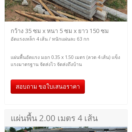
กว้าง 35 ซม x หนา 5 ซม x ยาว 150 ซม
อัดแรงเหล็ก 4 เส้น / หนักแผ่นละ 63 กก
แผ่นพื้นอัดแรง มอก 0.35 x 1.50 เมตร (ลวด 4 เส้น) แข็ง
แรงมาตรฐาน จัดส่งไว จัดส่งถึงบ้าน
สอบถาม ขอใบเสนอราคา
แผ่นพื้น 2.00 เมตร 4 เส้น