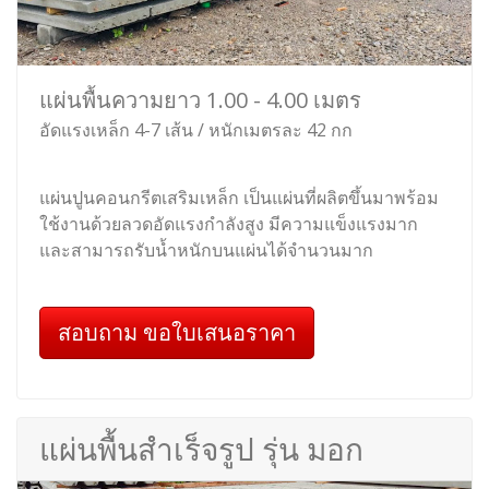
แผ่นพื้นความยาว 1.00 - 4.00 เมตร
อัดแรงเหล็ก 4-7 เส้น / หนักเมตรละ 42 กก
แผ่นปูนคอนกรีตเสริมเหล็ก เป็นแผ่นที่ผลิตขึ้นมาพร้อม
ใช้งานด้วยลวดอัดแรงกำลังสูง มีความแข็งแรงมาก
และสามารถรับน้ำหนักบนแผ่นได้จำนวนมาก
สอบถาม ขอใบเสนอราคา
แผ่นพื้นสำเร็จรูป รุ่น มอก