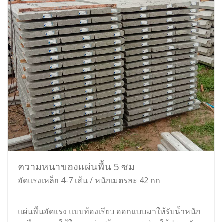
ความหนาของแผ่นพื้น 5 ซม
อัดแรงเหล็ก 4-7 เส้น / หนักเมตรละ 42 กก
แผ่นพื้นอัดแรง แบบท้องเรียบ ออกแบบมาให้รับน้ำหนัก