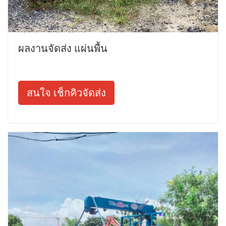
ผลงานจัดส่ง แผ่นพื้น
สนใจ เช็กคิวจัดส่ง