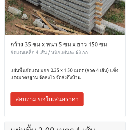
กว้าง 35 ซม x หนา 5 ซม x ยาว 150 ซม
อัดแรงเหล็ก 4 เส้น / หนักแผ่นละ 63 กก
แผ่นพื้นอัดแรง มอก 0.35 x 1.50 เมตร (ลวด 4 เส้น) แข็ง
แรงมาตรฐาน จัดส่งไว จัดส่งถึงบ้าน
สอบถาม ขอใบเสนอราคา