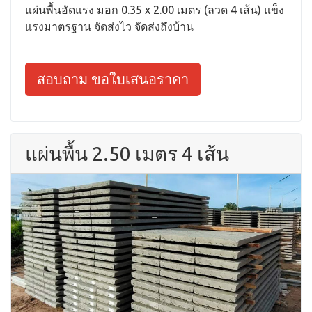
แผ่นพื้นอัดแรง มอก 0.35 x 2.00 เมตร (ลวด 4 เส้น) แข็ง
แรงมาตรฐาน จัดส่งไว จัดส่งถึงบ้าน
สอบถาม ขอใบเสนอราคา
แผ่นพื้น 2.50 เมตร 4 เส้น