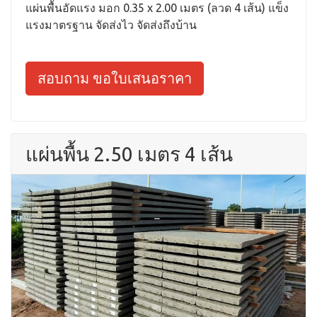
แผ่นพื้นอัดแรง มอก 0.35 x 2.00 เมตร (ลวด 4 เส้น) แข็ง
แรงมาตรฐาน จัดส่งไว จัดส่งถึงบ้าน
สอบถาม ขอใบเสนอราคา
แผ่นพื้น 2.50 เมตร 4 เส้น