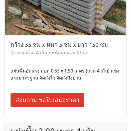
กว้าง 35 ซม x หนา 5 ซม x ยาว 150 ซม
อัดแรงเหล็ก 4 เส้น / หนักแผ่นละ 63 กก
แผ่นพื้นอัดแรง มอก 0.35 x 1.50 เมตร (ลวด 4 เส้น) แข็ง
แรงมาตรฐาน จัดส่งไว จัดส่งถึงบ้าน
สอบถาม ขอใบเสนอราคา