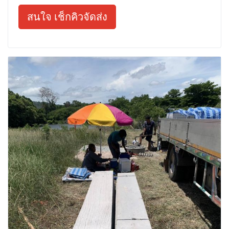
สนใจ เช็กคิวจัดส่ง