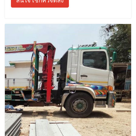
สนใจ เช็กคิวจัดส่ง