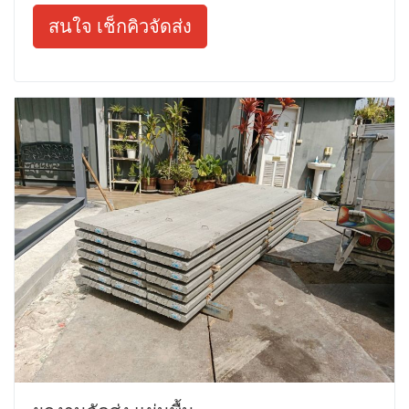
สนใจ เช็กคิวจัดส่ง