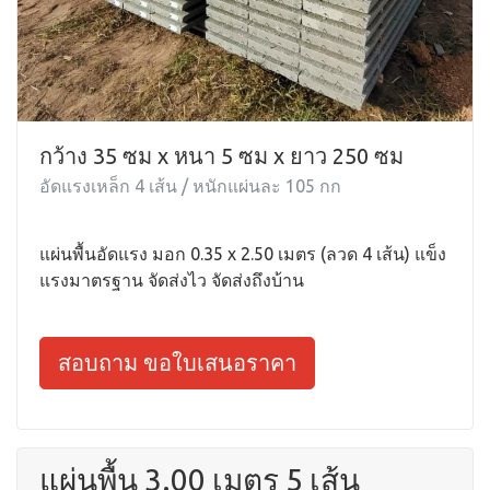
กว้าง 35 ซม x หนา 5 ซม x ยาว 250 ซม
อัดแรงเหล็ก 4 เส้น / หนักแผ่นละ 105 กก
แผ่นพื้นอัดแรง มอก 0.35 x 2.50 เมตร (ลวด 4 เส้น) แข็ง
แรงมาตรฐาน จัดส่งไว จัดส่งถึงบ้าน
สอบถาม ขอใบเสนอราคา
แผ่นพื้น 3.00 เมตร 5 เส้น