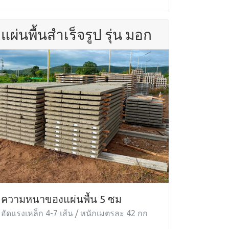
แผ่นพื้นสำเร็จรูป รุ่น มอก
ความหนาของแผ่นพื้น 5 ซม
อัดแรงเหล็ก 4-7 เส้น / หนักเมตรละ 42 กก