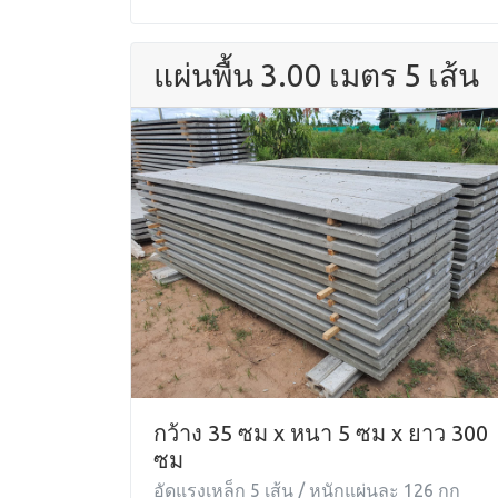
แผ่นพื้น 3.00 เมตร 5 เส้น
กว้าง 35 ซม x หนา 5 ซม x ยาว 300
ซม
อัดแรงเหล็ก 5 เส้น / หนักแผ่นละ 126 กก