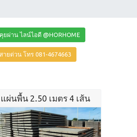
คุยผ่าน ไลน์ไอดี @HORHOME
สายด่วน โทร 081-4674663
แผ่นพื้น 2.50 เมตร 4 เส้น