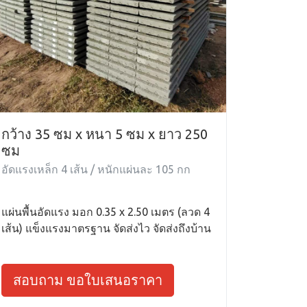
กว้าง 35 ซม x หนา 5 ซม x ยาว 250
ซม
อัดแรงเหล็ก 4 เส้น / หนักแผ่นละ 105 กก
แผ่นพื้นอัดแรง มอก 0.35 x 2.50 เมตร (ลวด 4
เส้น) แข็งแรงมาตรฐาน จัดส่งไว จัดส่งถึงบ้าน
สอบถาม ขอใบเสนอราคา