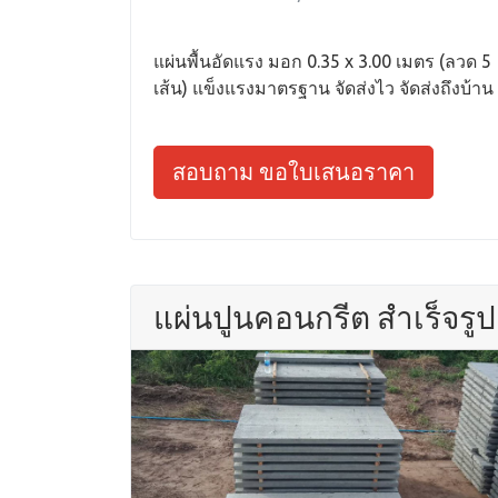
แผ่นพื้นอัดแรง มอก 0.35 x 3.00 เมตร (ลวด 5
เส้น) แข็งแรงมาตรฐาน จัดส่งไว จัดส่งถึงบ้าน
สอบถาม ขอใบเสนอราคา
แผ่นปูนคอนกรีต สำเร็จรูป