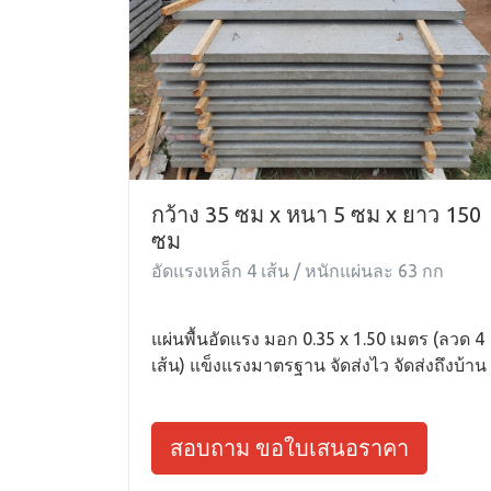
กว้าง 35 ซม x หนา 5 ซม x ยาว 150
ซม
อัดแรงเหล็ก 4 เส้น / หนักแผ่นละ 63 กก
แผ่นพื้นอัดแรง มอก 0.35 x 1.50 เมตร (ลวด 4
เส้น) แข็งแรงมาตรฐาน จัดส่งไว จัดส่งถึงบ้าน
สอบถาม ขอใบเสนอราคา