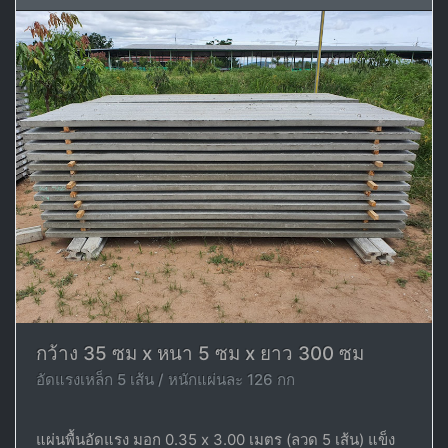
กว้าง 35 ซม x หนา 5 ซม x ยาว 300 ซม
อัดแรงเหล็ก 5 เส้น / หนักแผ่นละ 126 กก
แผ่นพื้นอัดแรง มอก 0.35 x 3.00 เมตร (ลวด 5 เส้น) แข็ง