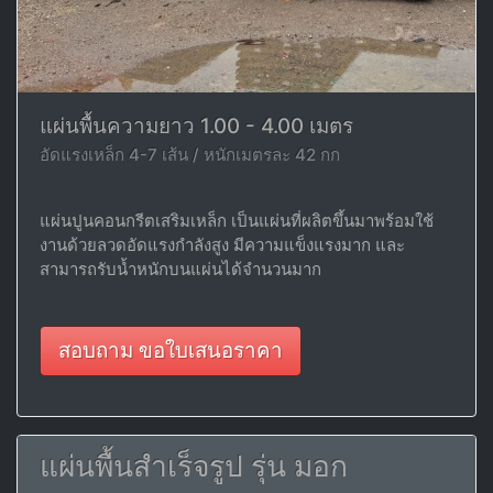
แผ่นพื้นความยาว 1.00 - 4.00 เมตร
อัดแรงเหล็ก 4-7 เส้น / หนักเมตรละ 42 กก
แผ่นปูนคอนกรีตเสริมเหล็ก เป็นแผ่นที่ผลิตขึ้นมาพร้อมใช้
งานด้วยลวดอัดแรงกำลังสูง มีความแข็งแรงมาก และ
สามารถรับน้ำหนักบนแผ่นได้จำนวนมาก
สอบถาม ขอใบเสนอราคา
แผ่นพื้นสำเร็จรูป รุ่น มอก