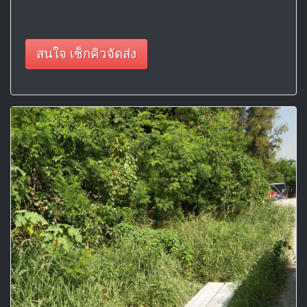
สนใจ เช็กคิวจัดส่ง