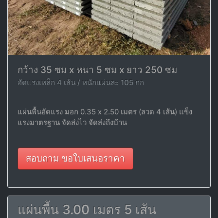
กว้าง 35 ซม x หนา 5 ซม x ยาว 250 ซม
อัดแรงเหล็ก 4 เส้น / หนักแผ่นละ 105 กก
แผ่นพื้นอัดแรง มอก 0.35 x 2.50 เมตร (ลวด 4 เส้น) แข็ง
แรงมาตรฐาน จัดส่งไว จัดส่งถึงบ้าน
สอบถาม ขอใบเสนอราคา
แผ่นพื้น 3.00 เมตร 5 เส้น