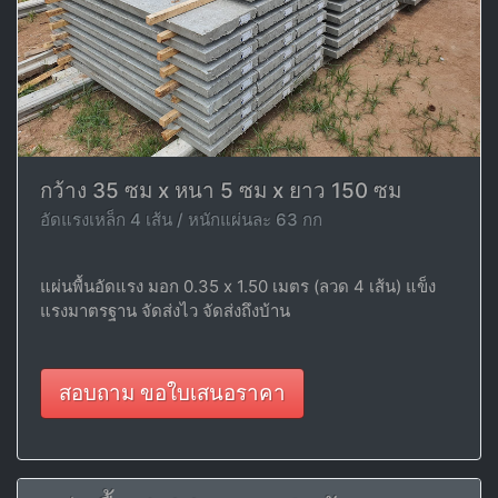
กว้าง 35 ซม x หนา 5 ซม x ยาว 150 ซม
อัดแรงเหล็ก 4 เส้น / หนักแผ่นละ 63 กก
แผ่นพื้นอัดแรง มอก 0.35 x 1.50 เมตร (ลวด 4 เส้น) แข็ง
แรงมาตรฐาน จัดส่งไว จัดส่งถึงบ้าน
สอบถาม ขอใบเสนอราคา