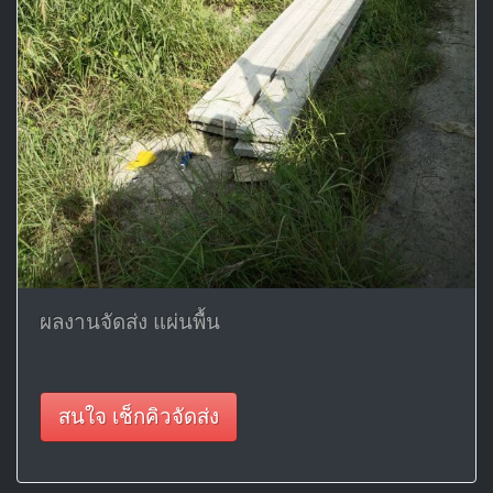
ผลงานจัดส่ง แผ่นพื้น
สนใจ เช็กคิวจัดส่ง