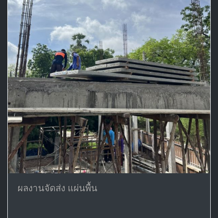
ผลงานจัดส่ง แผ่นพื้น