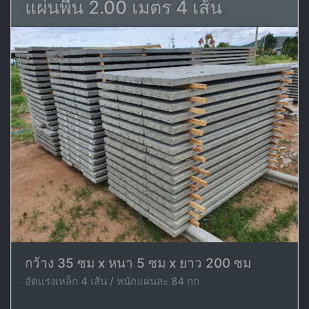
แผ่นพื้น 2.00 เมตร 4 เส้น
กว้าง 35 ซม x หนา 5 ซม x ยาว 200 ซม
อัดแรงเหล็ก 4 เส้น / หนักแผ่นละ 84 กก