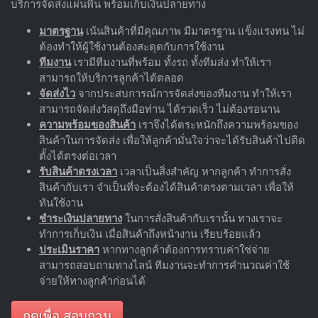
บริการจัดส่งแผ่นพื้น พร้อมเก็บเงินปลายทาง
มาตรฐาน
เน้นสินค้าที่มีคุณภาพ มีมาตรฐาน แข็งแรงทน ไม่
ต้องทำให้ผู้ใช้งานต้องสะดุดกับการใช้งาน
ทีมงาน
เรามีทีมงานที่พร้อม ทั้งรถ ทั้งทีมส่ง ทำให้เรา
สามารถให้บริการลูกค้าได้ตลอด
จัดส่งไว
จากประสบการณ์การจัดส่งของทีมงาน ทำให้เรา
สามารถจัดส่งวัสดุถึงมือท่าน ได้รวดเร็ว ไม่ต้องรอนาน
ความพร้อมของสินค้า
เราจึงได้ตระหนักถึงความพร้อมของ
สินค้าในการจัดส่ง เพื่อให้ลูกค้ามั่นใจว่าจะได้รับสินค้าไปติด
ตั้งได้ตรงต่อเวลา
รับสินค้าตรงเวลา
เวลาเป็นสิ่งสำคัญ หากลูกค้า ทำการสั่ง
สินค้ากับเรา จำเป็นที่จะต้องได้สินค้าตรงตามเวลา เพื่อให้
ทันใช้งาน
ชำระเงินปลายทาง
ในการสั่งสินค้ากับเรานั้น ทางเราจะ
ทำการเก็บเงิน เมื่อสินค้าถึงหน้างาน เรียบร้อยแล้ว
ประเมินราคา
หากทางลูกค้าต้องการทราบค่าใช่จ่าย
สามารถสอบถามทางไลน์ ทีมงานจะทำการคำนวณค่าใช้
จ่ายให้ทางลูกค้าก่อนได้
กดเพื่อ สอบถาม