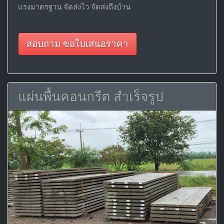
แรงมาตรฐาน จัดส่งไว จัดส่งถึงบ้าน
สอบถาม ขอใบเสนอราคา
แผ่นพื้นคอนกรีต สำเร็จรูป