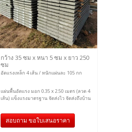
กว้าง 35 ซม x หนา 5 ซม x ยาว 250
ซม
อัดแรงเหล็ก 4 เส้น / หนักแผ่นละ 105 กก
แผ่นพื้นอัดแรง มอก 0.35 x 2.50 เมตร (ลวด 4
เส้น) แข็งแรงมาตรฐาน จัดส่งไว จัดส่งถึงบ้าน
สอบถาม ขอใบเสนอราคา