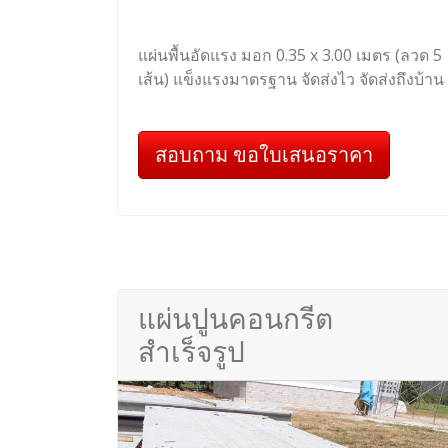
แผ่นพื้นอัดแรง มอก 0.35 x 3.00 เมตร (ลวด 5
เส้น) แข็งแรงมาตรฐาน จัดส่งไว จัดส่งถึงบ้าน
สอบถาม ขอใบเสนอราคา
แผ่นปูนคอนกรีต
สำเร็จรูป