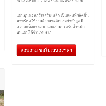
อัดแรงเหล็ก 4-7 เส้น / หนักเมตรละ 42 กก
แผ่นปูนคอนกรีตเสริมเหล็ก เป็นแผ่นที่ผลิตขึ้น
มาพร้อมใช้งานด้วยลวดอัดแรงกำลังสูง มี
ความแข็งแรงมาก และสามารถรับน้ำหนัก
บนแผ่นได้จำนวนมาก
สอบถาม ขอใบเสนอราคา