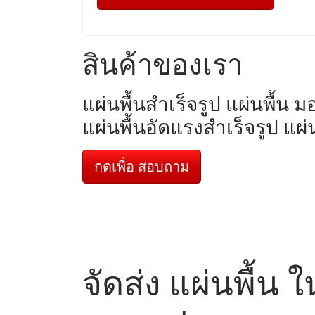
สินค้าของเรา
แผ่นพื้นสำเร็จรูป แผ่นพื้น 
แผ่นพื้นอัดแรงสำเร็จรูป แผ
กดเพื่อ สอบถาม
จัดส่ง แผ่นพื้น