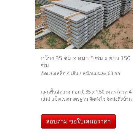
กว้าง 35 ซม x หนา 5 ซม x ยาว 150
ซม
อัดแรงเหล็ก 4 เส้น / หนักแผ่นละ 63 กก
แผ่นพื้นอัดแรง มอก 0.35 x 1.50 เมตร (ลวด 4
เส้น) แข็งแรงมาตรฐาน จัดส่งไว จัดส่งถึงบ้าน
สอบถาม ขอใบเสนอราคา