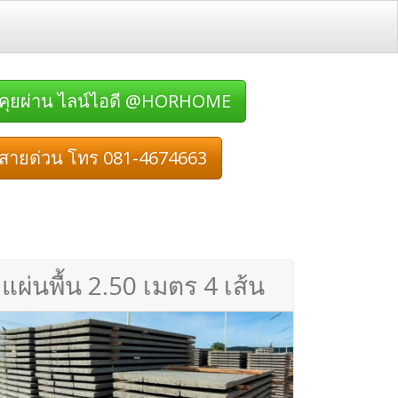
คุยผ่าน ไลน์ไอดี @HORHOME
สายด่วน โทร 081-4674663
แผ่นพื้น 2.50 เมตร 4 เส้น