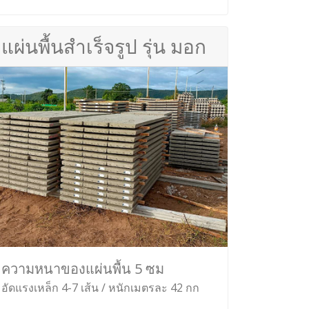
แผ่นพื้นสำเร็จรูป รุ่น มอก
ความหนาของแผ่นพื้น 5 ซม
อัดแรงเหล็ก 4-7 เส้น / หนักเมตรละ 42 กก