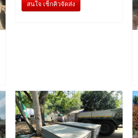
สนใจ เช็กคิวจัดส่ง