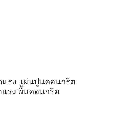
นอัดแรง แผ่นปูนคอนกรีต
ัดแรง พื้นคอนกรีต