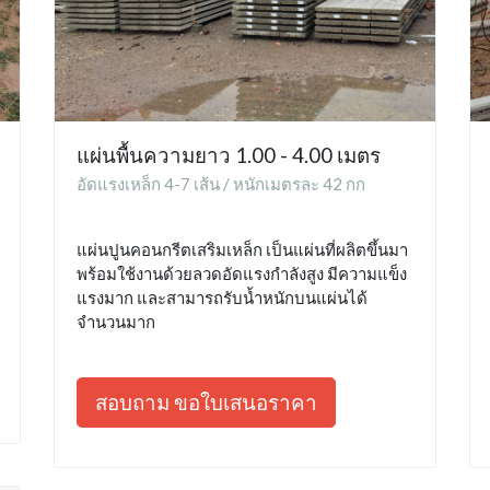
แผ่นพื้นความยาว 1.00 - 4.00 เมตร
อัดแรงเหล็ก 4-7 เส้น / หนักเมตรละ 42 กก
แผ่นปูนคอนกรีตเสริมเหล็ก เป็นแผ่นที่ผลิตขึ้นมา
พร้อมใช้งานด้วยลวดอัดแรงกำลังสูง มีความแข็ง
แรงมาก และสามารถรับน้ำหนักบนแผ่นได้
จำนวนมาก
สอบถาม ขอใบเสนอราคา