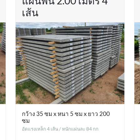
แผ่นพื้น 2.00 เมตร 4
เส้น
กว้าง 35 ซม x หนา 5 ซม x ยาว 200
ซม
อัดแรงเหล็ก 4 เส้น / หนักแผ่นละ 84 กก