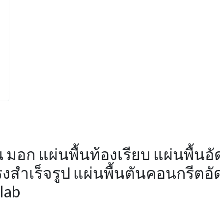
้น มอก แผ่นพื้นท้องเรียบ แผ่นพื้
แรงสำเร็จรูป แผ่นพื้นตันคอนกรีตอ
Slab