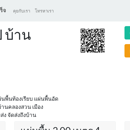
ร็จ
คุยกับเรา
โทรหาเรา
ป บ้าน
นพื้นท้องเรียบ แผ่นพื้นอัด
่ บ้านคลองสวน เมือง
ง จัดส่งถึงบ้าน