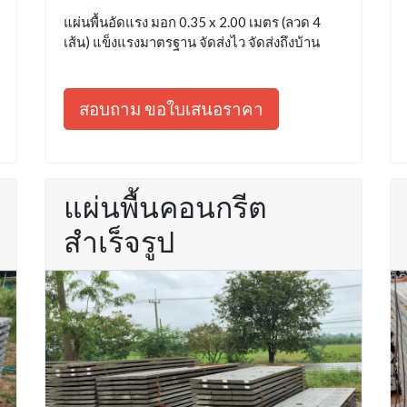
แผ่นพื้นอัดแรง มอก 0.35 x 2.00 เมตร (ลวด 4
เส้น) แข็งแรงมาตรฐาน จัดส่งไว จัดส่งถึงบ้าน
สอบถาม ขอใบเสนอราคา
แผ่นพื้นคอนกรีต
สำเร็จรูป