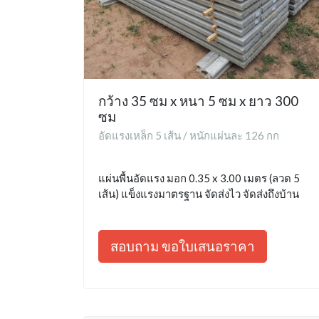
กว้าง 35 ซม x หนา 5 ซม x ยาว 300
ซม
อัดแรงเหล็ก 5 เส้น / หนักแผ่นละ 126 กก
แผ่นพื้นอัดแรง มอก 0.35 x 3.00 เมตร (ลวด 5
เส้น) แข็งแรงมาตรฐาน จัดส่งไว จัดส่งถึงบ้าน
สอบถาม ขอใบเสนอราคา