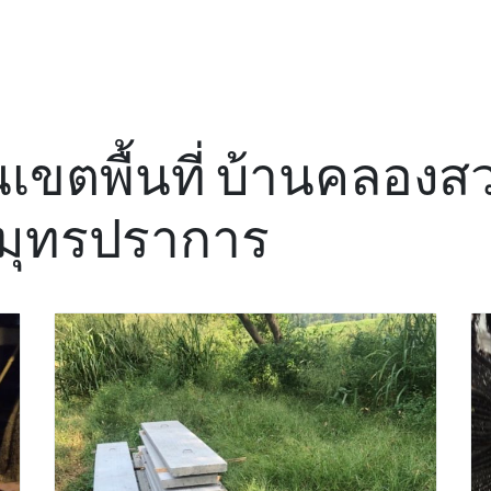
ในเขตพื้นที่ บ้านคลองส
มุทรปราการ