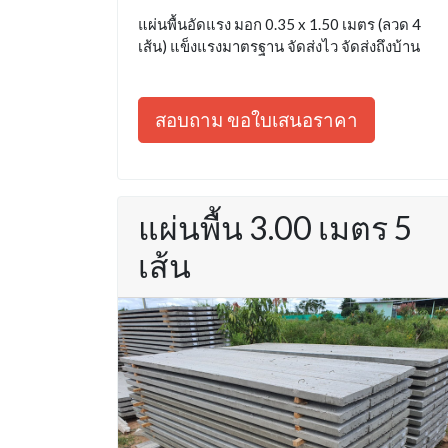
แผ่นพื้นอัดแรง มอก 0.35 x 1.50 เมตร (ลวด 4
เส้น) แข็งแรงมาตรฐาน จัดส่งไว จัดส่งถึงบ้าน
สอบถาม ขอใบเสนอราคา
แผ่นพื้น 3.00 เมตร 5
เส้น