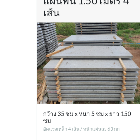
แผ่นพื้น 1.50 เมตร 4
เส้น
กว้าง 35 ซม x หนา 5 ซม x ยาว 150
ซม
อัดแรงเหล็ก 4 เส้น / หนักแผ่นละ 63 กก