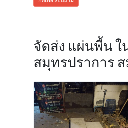
จัดส่ง แผ่นพื้น 
สมุทรปราการ ส