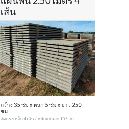
แผ่นพื้น 2.50 เมตร 4
เส้น
กว้าง 35 ซม x หนา 5 ซม x ยาว 250
ซม
อัดแรงเหล็ก 4 เส้น / หนักแผ่นละ 105 กก