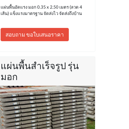
แผ่นพื้นอัดแรง มอก 0.35 x 2.50 เมตร (ลวด 4
เส้น) แข็งแรงมาตรฐาน จัดส่งไว จัดส่งถึงบ้าน
สอบถาม ขอใบเสนอราคา
แผ่นพื้นสำเร็จรูป รุ่น
มอก