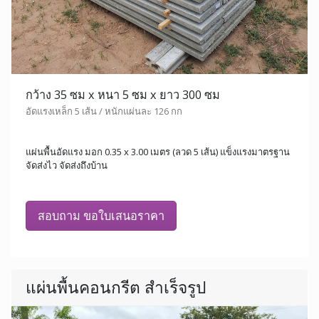
กว้าง 35 ซม x หนา 5 ซม x ยาว 300 ซม
อัดแรงเหล็ก 5 เส้น / หนักแผ่นละ 126 กก
แผ่นพื้นอัดแรง มอก 0.35 x 3.00 เมตร (ลวด 5 เส้น) แข็งแรงมาตรฐาน
จัดส่งไว จัดส่งถึงบ้าน
สอบถาม ขอใบเสนอราคา
แผ่นพื้นคอนกรีต สำเร็จรูป