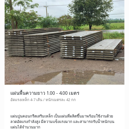
แผ่นพื้นความยาว 1.00 - 4.00 เมตร
อัดแรงเหล็ก 4-7 เส้น / หนักเมตรละ 42 กก
แผ่นปูนคอนกรีตเสริมเหล็ก เป็นแผ่นที่ผลิตขึ้นมาพร้อมใช้งานด้วย
ลวดอัดแรงกำลังสูง มีความแข็งแรงมาก และสามารถรับน้ำหนักบน
แผ่นได้จำนวนมาก