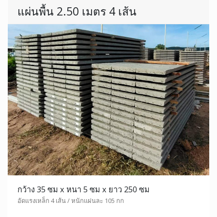
แผ่นพื้น 2.50 เมตร 4 เส้น
กว้าง 35 ซม x หนา 5 ซม x ยาว 250 ซม
อัดแรงเหล็ก 4 เส้น / หนักแผ่นละ 105 กก