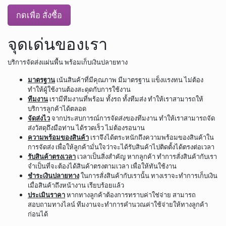
กดเพื่อ สั่งซื้อ
จุดเด่นของเรา
บริการจัดส่งแผ่นพื้น พร้อมเก็บเงินปลายทาง
มาตรฐาน
เน้นสินค้าที่มีคุณภาพ มีมาตรฐาน แข็งแรงทน ไม่ต้อง
ทำให้ผู้ใช้งานต้องสะดุดกับการใช้งาน
ทีมงาน
เรามีทีมงานที่พร้อม ทั้งรถ ทั้งทีมส่ง ทำให้เราสามารถให้
บริการลูกค้าได้ตลอด
จัดส่งไว
จากประสบการณ์การจัดส่งของทีมงาน ทำให้เราสามารถจัด
ส่งวัสดุถึงมือท่าน ได้รวดเร็ว ไม่ต้องรอนาน
ความพร้อมของสินค้า
เราจึงได้ตระหนักถึงความพร้อมของสินค้าใน
การจัดส่ง เพื่อให้ลูกค้ามั่นใจว่าจะได้รับสินค้าไปติดตั้งได้ตรงต่อเวลา
รับสินค้าตรงเวลา
เวลาเป็นสิ่งสำคัญ หากลูกค้า ทำการสั่งสินค้ากับเรา
จำเป็นที่จะต้องได้สินค้าตรงตามเวลา เพื่อให้ทันใช้งาน
ชำระเงินปลายทาง
ในการสั่งสินค้ากับเรานั้น ทางเราจะทำการเก็บเงิน
เมื่อสินค้าถึงหน้างาน เรียบร้อยแล้ว
ประเมินราคา
หากทางลูกค้าต้องการทราบค่าใช่จ่าย สามารถ
สอบถามทางไลน์ ทีมงานจะทำการคำนวณค่าใช้จ่ายให้ทางลูกค้า
ก่อนได้