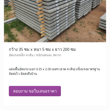
กว้าง 35 ซม x หนา 5 ซม x ยาว 200 ซม
อัดแรงเหล็ก 4 เส้น / หนักแผ่นละ 84 กก
แผ่นพื้นอัดแรง มอก 0.35 x 2.00 เมตร (ลวด 4 เส้น) แข็งแรงมาตรฐาน
จัดส่งไว จัดส่งถึงบ้าน
สอบถาม ขอใบเสนอราคา