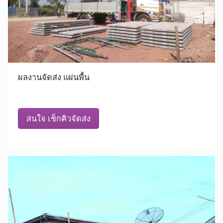
ผลงานจัดส่ง แผ่นพื้น
สนใจ เช็กคิวจัดส่ง