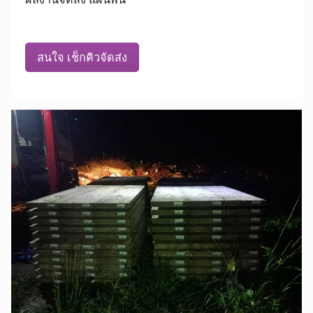
สนใจ เช็กคิวจัดส่ง