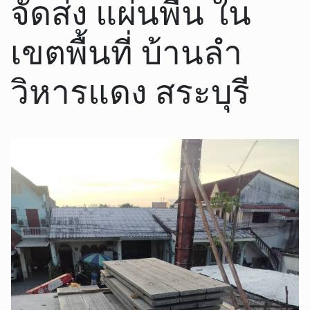
จัดส่ง แผ่นพื้น ใน
เขตพื้นที่ บ้านลำ
วิหารแดง สระบุรี