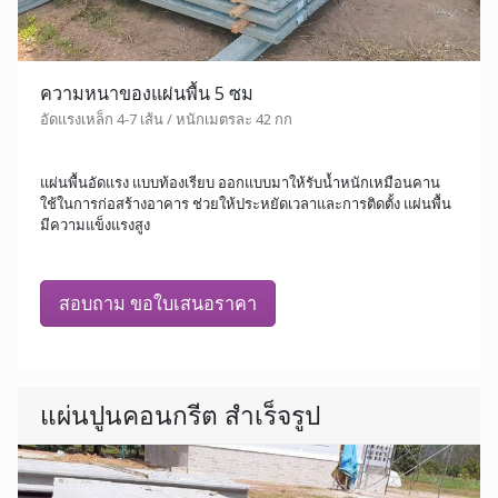
ความหนาของแผ่นพื้น 5 ซม
อัดแรงเหล็ก 4-7 เส้น / หนักเมตรละ 42 กก
แผ่นพื้นอัดแรง แบบท้องเรียบ ออกแบบมาให้รับน้ำหนักเหมือนคาน
ใช้ในการก่อสร้างอาคาร ช่วยให้ประหยัดเวลาและการติดตั้ง แผ่นพื้น
มีความแข็งแรงสูง
สอบถาม ขอใบเสนอราคา
แผ่นปูนคอนกรีต สำเร็จรูป