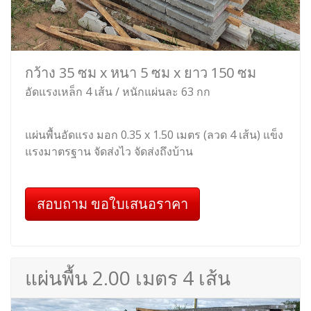
กว้าง 35 ซม x หนา 5 ซม x ยาว 150 ซม
อัดแรงเหล็ก 4 เส้น / หนักแผ่นละ 63 กก
แผ่นพื้นอัดแรง มอก 0.35 x 1.50 เมตร (ลวด 4 เส้น) แข็ง
แรงมาตรฐาน จัดส่งไว จัดส่งถึงบ้าน
สอบถาม ขอใบเสนอราคา
แผ่นพื้น 2.00 เมตร 4 เส้น