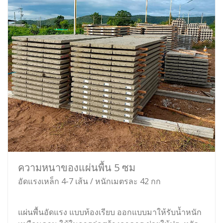
ความหนาของแผ่นพื้น 5 ซม
อัดแรงเหล็ก 4-7 เส้น / หนักเมตรละ 42 กก
แผ่นพื้นอัดแรง แบบท้องเรียบ ออกแบบมาให้รับน้ำหนัก