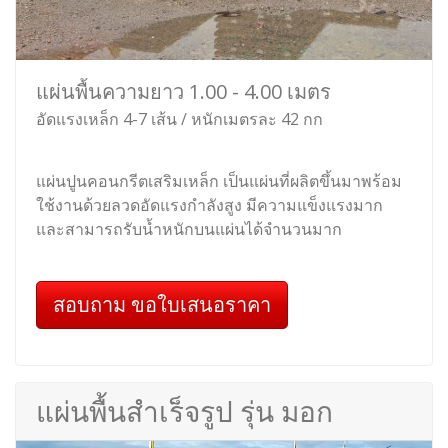
แผ่นพื้นความยาว 1.00 - 4.00 เมตร
อัดแรงเหล็ก 4-7 เส้น / หนักเมตรละ 42 กก
แผ่นปูนคอนกรีตเสริมเหล็ก เป็นแผ่นที่ผลิตขึ้นมาพร้อม
ใช้งานด้วยลวดอัดแรงกำลังสูง มีความแข็งแรงมาก
และสามารถรับน้ำหนักบนแผ่นได้จำนวนมาก
สอบถาม ขอใบเสนอราคา
แผ่นพื้นสำเร็จรูป รุ่น มอก