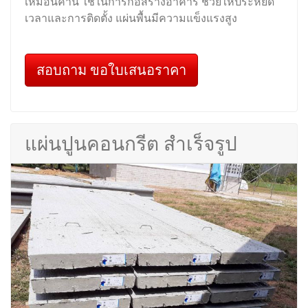
เหมือนคาน ใช้ในการก่อสร้างอาคาร ช่วยให้ประหยัด
เวลาและการติดตั้ง แผ่นพื้นมีความแข็งแรงสูง
สอบถาม ขอใบเสนอราคา
แผ่นปูนคอนกรีต สำเร็จรูป