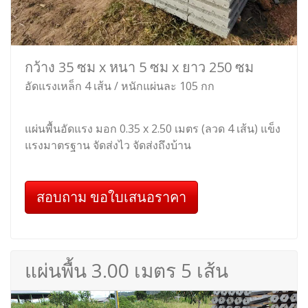
กว้าง 35 ซม x หนา 5 ซม x ยาว 250 ซม
อัดแรงเหล็ก 4 เส้น / หนักแผ่นละ 105 กก
แผ่นพื้นอัดแรง มอก 0.35 x 2.50 เมตร (ลวด 4 เส้น) แข็ง
แรงมาตรฐาน จัดส่งไว จัดส่งถึงบ้าน
สอบถาม ขอใบเสนอราคา
แผ่นพื้น 3.00 เมตร 5 เส้น