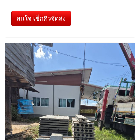
สนใจ เช็กคิวจัดส่ง