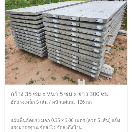
กว้าง 35 ซม x หนา 5 ซม x ยาว 300 ซม
อัดแรงเหล็ก 5 เส้น / หนักแผ่นละ 126 กก
แผ่นพื้นอัดแรง มอก 0.35 x 3.00 เมตร (ลวด 5 เส้น) แข็ง
แรงมาตรฐาน จัดส่งไว จัดส่งถึงบ้าน