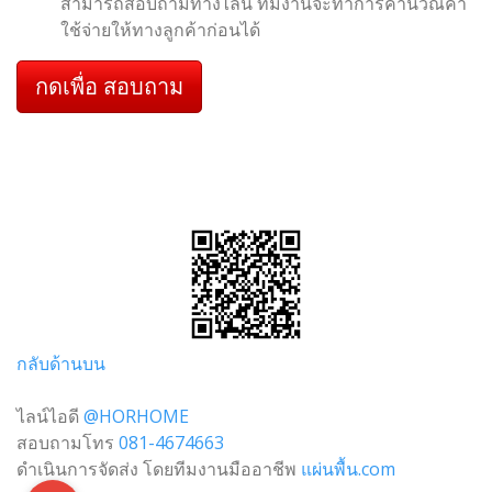
สามารถสอบถามทางไลน์ ทีมงานจะทำการคำนวณค่า
ใช้จ่ายให้ทางลูกค้าก่อนได้
กดเพื่อ สอบถาม
กลับด้านบน
ไลน์ไอดี
@HORHOME
สอบถามโทร
081-4674663
ดำเนินการจัดส่ง โดยทีมงานมืออาชีพ
แผ่นพื้น.com