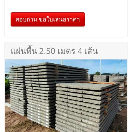
สอบถาม ขอใบเสนอราคา
แผ่นพื้น 2.50 เมตร 4 เส้น