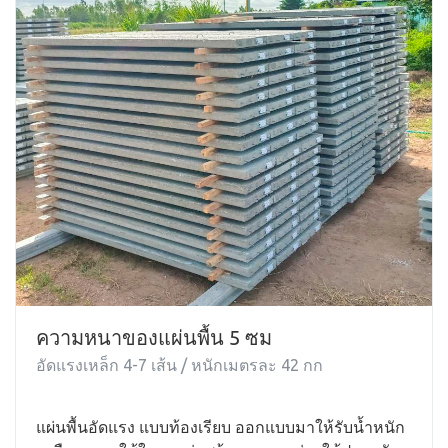
ความหนาของแผ่นพื้น 5 ซม
อัดแรงเหล็ก 4-7 เส้น / หนักเมตรละ 42 กก
แผ่นพื้นอัดแรง แบบท้องเรียบ ออกแบบมาให้รับน้ำหนัก