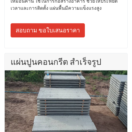
เหมือนคาน ใช้ในการก่อสร้างอาคาร ช่วยให้ประหยัด
เวลาและการติดตั้ง แผ่นพื้นมีความแข็งแรงสูง
สอบถาม ขอใบเสนอราคา
แผ่นปูนคอนกรีต สำเร็จรูป