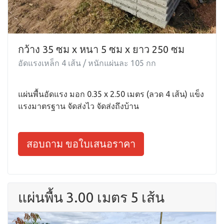
กว้าง 35 ซม x หนา 5 ซม x ยาว 250 ซม
อัดแรงเหล็ก 4 เส้น / หนักแผ่นละ 105 กก
แผ่นพื้นอัดแรง มอก 0.35 x 2.50 เมตร (ลวด 4 เส้น) แข็ง
แรงมาตรฐาน จัดส่งไว จัดส่งถึงบ้าน
สอบถาม ขอใบเสนอราคา
แผ่นพื้น 3.00 เมตร 5 เส้น