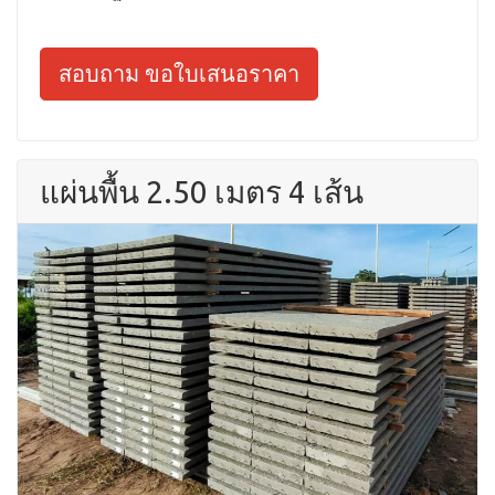
สอบถาม ขอใบเสนอราคา
แผ่นพื้น 2.50 เมตร 4 เส้น