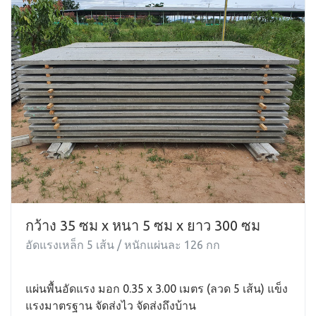
กว้าง 35 ซม x หนา 5 ซม x ยาว 300 ซม
อัดแรงเหล็ก 5 เส้น / หนักแผ่นละ 126 กก
แผ่นพื้นอัดแรง มอก 0.35 x 3.00 เมตร (ลวด 5 เส้น) แข็ง
แรงมาตรฐาน จัดส่งไว จัดส่งถึงบ้าน