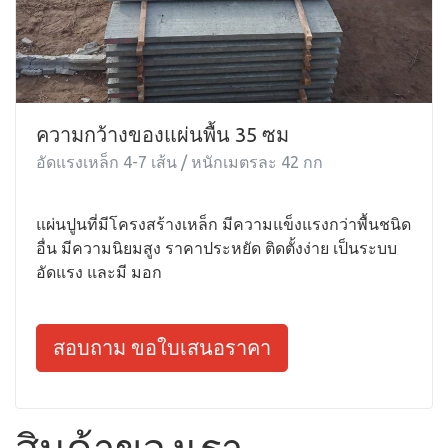
ความกว้างของแผ่นพื้น 35 ซม
อัดแรงเหล็ก 4-7 เส้น / หนักเมตรละ 42 กก
แผ่นปูนที่มีโครงสร้างเหล็ก มีความแข็งแรงกว่าพื้นชนิด
อื่น มีความนิยมสูง ราคาประหยัด ติดตั้งง่าย เป็นระบบ
อัดแรง และมี มอก
สอบถาม ขอใบเสนอราคา