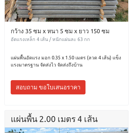
กว้าง 35 ซม x หนา 5 ซม x ยาว 150 ซม
อัดแรงเหล็ก 4 เส้น / หนักแผ่นละ 63 กก
แผ่นพื้นอัดแรง มอก 0.35 x 1.50 เมตร (ลวด 4 เส้น) แข็ง
แรงมาตรฐาน จัดส่งไว จัดส่งถึงบ้าน
สอบถาม ขอใบเสนอราคา
แผ่นพื้น 2.00 เมตร 4 เส้น