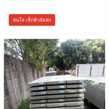
สนใจ เช็กคิวจัดส่ง