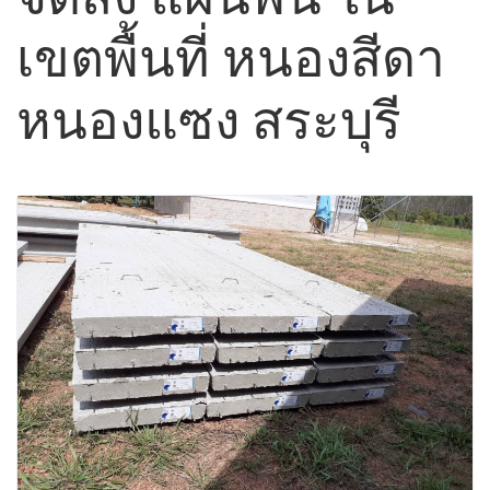
เขตพื้นที่ หนองสีดา
หนองแซง สระบุรี