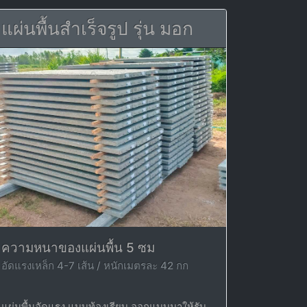
แผ่นพื้นสำเร็จรูป รุ่น มอก
ความหนาของแผ่นพื้น 5 ซม
อัดแรงเหล็ก 4-7 เส้น / หนักเมตรละ 42 กก
แผ่นพื้นอัดแรง แบบท้องเรียบ ออกแบบมาให้รับ