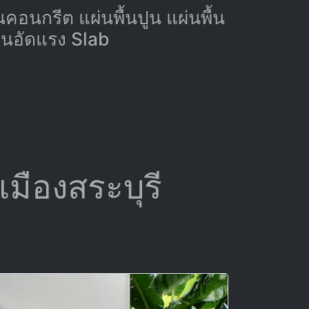
ูนคอนกรีต แผ่นพื้นปูน แผ่นพื้น
ปูนอัดแรง Slab
 เมืองสระบุรี