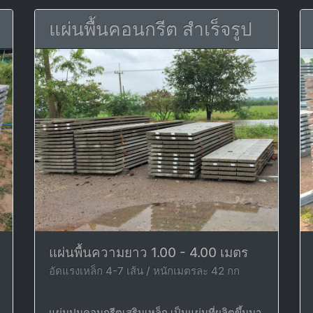
แผ่นพื้นคอนกรีต สำเร็จรูป
แผ่นพื้นความยาว 1.00 - 4.00 เมตร
อัดแรงเหล็ก 4-7 เส้น / หนักเมตรละ 42 กก
แผ่นปูนคอนกรีตเสริมเหล็ก เป็นแผ่นที่ผลิตขึ้นมา