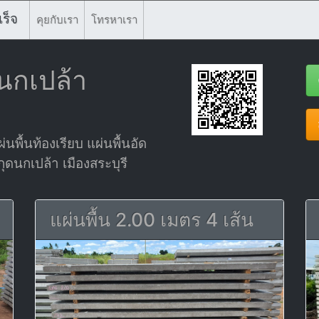
ร็จ
คุยกับเรา
โทรหาเรา
ดนกเปล้า
่นพื้นท้องเรียบ แผ่นพื้นอัด
กุดนกเปล้า เมืองสระบุรี
แผ่นพื้น 2.00 เมตร 4 เส้น