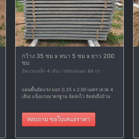
กว้าง 35 ซม x หนา 5 ซม x ยาว 200
ซม
อัดแรงเหล็ก 4 เส้น / หนักแผ่นละ 84 กก
แผ่นพื้นอัดแรง มอก 0.35 x 2.00 เมตร (ลวด 4
เส้น) แข็งแรงมาตรฐาน จัดส่งไว จัดส่งถึงบ้าน
สอบถาม ขอใบเสนอราคา