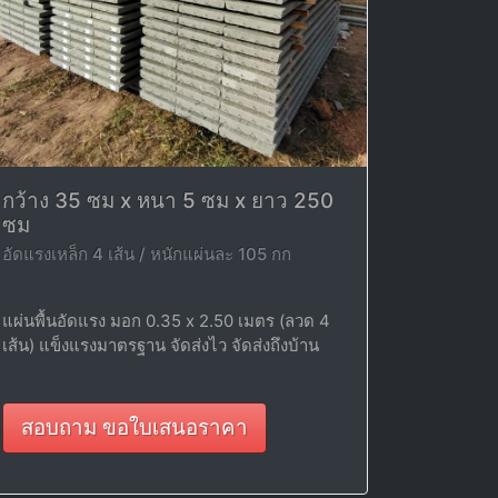
กว้าง 35 ซม x หนา 5 ซม x ยาว 250
ซม
อัดแรงเหล็ก 4 เส้น / หนักแผ่นละ 105 กก
แผ่นพื้นอัดแรง มอก 0.35 x 2.50 เมตร (ลวด 4
เส้น) แข็งแรงมาตรฐาน จัดส่งไว จัดส่งถึงบ้าน
สอบถาม ขอใบเสนอราคา