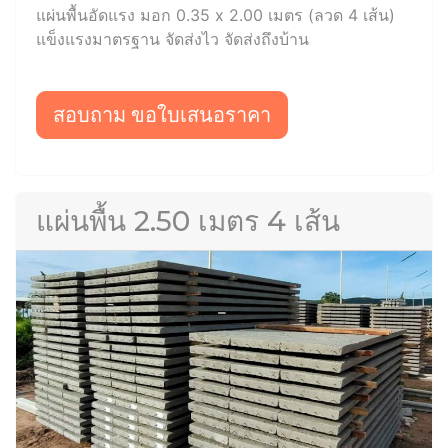
แผ่นพื้นอัดแรง มอก 0.35 x 2.00 เมตร (ลวด 4 เส้น)
แข็งแรงมาตรฐาน จัดส่งไว จัดส่งถึงบ้าน
สอบถาม ขอใบเสนอราคา
แผ่นพื้น 2.50 เมตร 4 เส้น