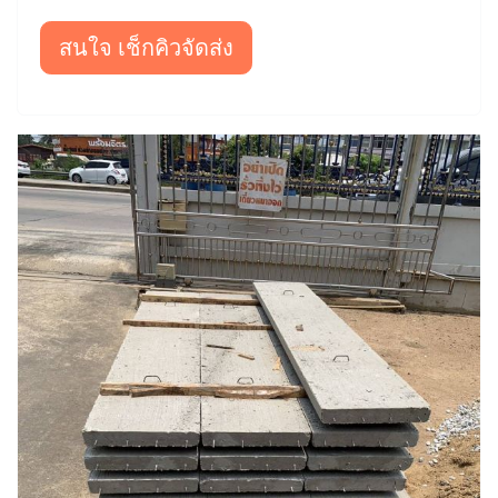
สนใจ เช็กคิวจัดส่ง