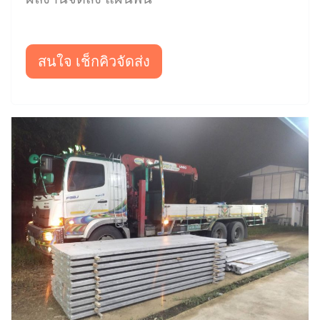
สนใจ เช็กคิวจัดส่ง