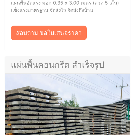
แผ่นพื้นอัดแรง มอก 0.35 x 3.00 เมตร (ลวด 5 เส้น)
แข็งแรงมาตรฐาน จัดส่งไว จัดส่งถึงบ้าน
สอบถาม ขอใบเสนอราคา
แผ่นพื้นคอนกรีต สำเร็จรูป