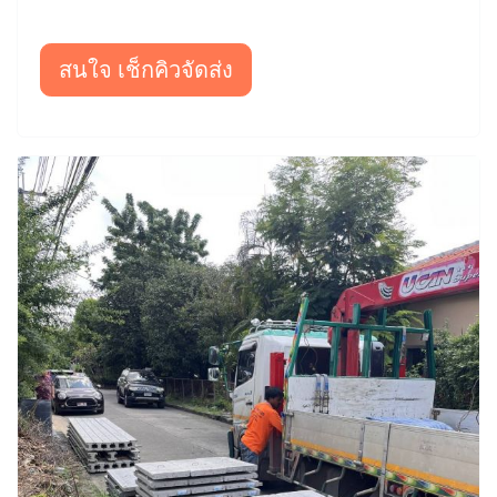
สนใจ เช็กคิวจัดส่ง