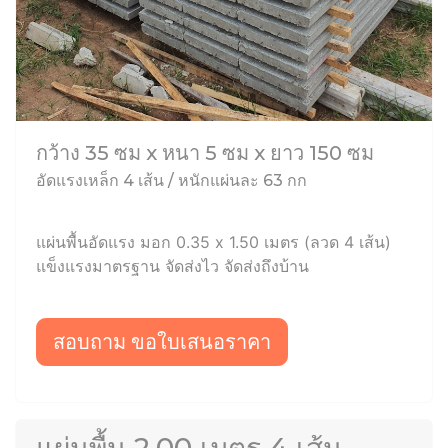
กว้าง 35 ซม x หนา 5 ซม x ยาว 150 ซม
อัดแรงเหล็ก 4 เส้น / หนักแผ่นละ 63 กก
แผ่นพื้นอัดแรง มอก 0.35 x 1.50 เมตร (ลวด 4 เส้น)
แข็งแรงมาตรฐาน จัดส่งไว จัดส่งถึงบ้าน
สอบถาม ขอใบเสนอราคา