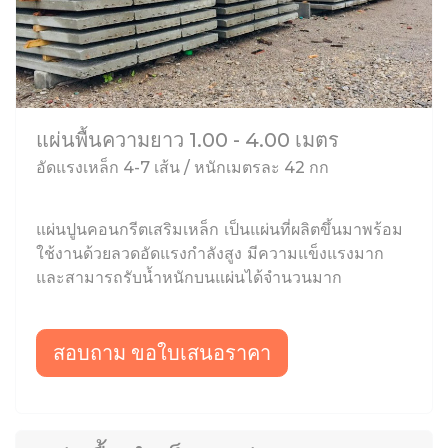
แผ่นพื้นความยาว 1.00 - 4.00 เมตร
อัดแรงเหล็ก 4-7 เส้น / หนักเมตรละ 42 กก
แผ่นปูนคอนกรีตเสริมเหล็ก เป็นแผ่นที่ผลิตขึ้นมาพร้อม
ใช้งานด้วยลวดอัดแรงกำลังสูง มีความแข็งแรงมาก
และสามารถรับน้ำหนักบนแผ่นได้จำนวนมาก
สอบถาม ขอใบเสนอราคา