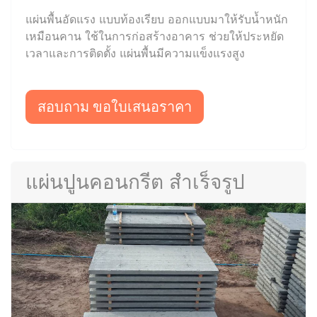
แผ่นพื้นอัดแรง แบบท้องเรียบ ออกแบบมาให้รับน้ำหนัก
เหมือนคาน ใช้ในการก่อสร้างอาคาร ช่วยให้ประหยัด
เวลาและการติดตั้ง แผ่นพื้นมีความแข็งแรงสูง
สอบถาม ขอใบเสนอราคา
แผ่นปูนคอนกรีต สำเร็จรูป