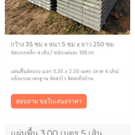
กว้าง 35 ซม x หนา 5 ซม x ยาว 250 ซม
อัดแรงเหล็ก 4 เส้น / หนักแผ่นละ 105 กก
แผ่นพื้นอัดแรง มอก 0.35 x 2.50 เมตร (ลวด 4 เส้น)
แข็งแรงมาตรฐาน จัดส่งไว จัดส่งถึงบ้าน
สอบถาม ขอใบเสนอราคา
แผ่นพื้น 3.00 เมตร 5 เส้น