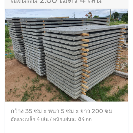
แผ่นพื้น 2.00 เมตร 4 เส้น
กว้าง 35 ซม x หนา 5 ซม x ยาว 200 ซม
อัดแรงเหล็ก 4 เส้น / หนักแผ่นละ 84 กก