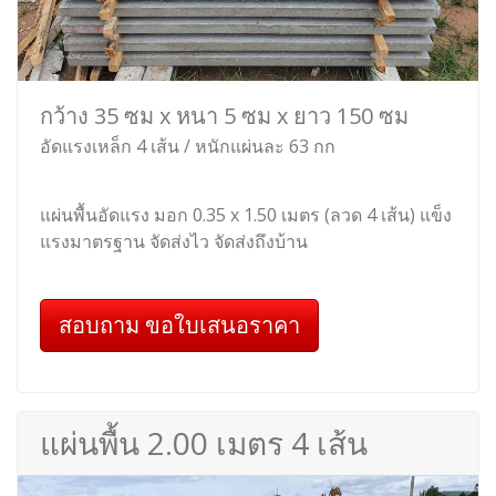
กว้าง 35 ซม x หนา 5 ซม x ยาว 150 ซม
อัดแรงเหล็ก 4 เส้น / หนักแผ่นละ 63 กก
แผ่นพื้นอัดแรง มอก 0.35 x 1.50 เมตร (ลวด 4 เส้น) แข็ง
แรงมาตรฐาน จัดส่งไว จัดส่งถึงบ้าน
สอบถาม ขอใบเสนอราคา
แผ่นพื้น 2.00 เมตร 4 เส้น