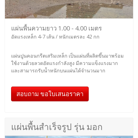
แผ่นพื้นความยาว 1.00 - 4.00 เมตร
อัดแรงเหล็ก 4-7 เส้น / หนักเมตรละ 42 กก
แผ่นปูนคอนกรีตเสริมเหล็ก เป็นแผ่นที่ผลิตขึ้นมาพร้อม
ใช้งานด้วยลวดอัดแรงกำลังสูง มีความแข็งแรงมาก
และสามารถรับน้ำหนักบนแผ่นได้จำนวนมาก
สอบถาม ขอใบเสนอราคา
แผ่นพื้นสำเร็จรูป รุ่น มอก