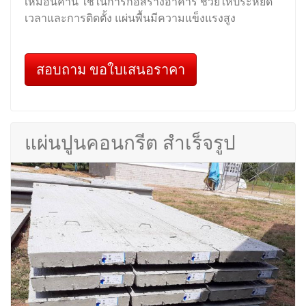
เหมือนคาน ใช้ในการก่อสร้างอาคาร ช่วยให้ประหยัด
เวลาและการติดตั้ง แผ่นพื้นมีความแข็งแรงสูง
สอบถาม ขอใบเสนอราคา
แผ่นปูนคอนกรีต สำเร็จรูป