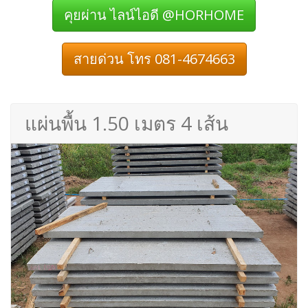
คุยผ่าน ไลน์ไอดี @HORHOME
สายด่วน โทร 081-4674663
แผ่นพื้น 1.50 เมตร 4 เส้น