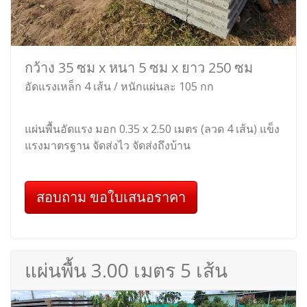
กว้าง 35 ซม x หนา 5 ซม x ยาว 250 ซม
อัดแรงเหล็ก 4 เส้น / หนักแผ่นละ 105 กก
แผ่นพื้นอัดแรง มอก 0.35 x 2.50 เมตร (ลวด 4 เส้น) แข็ง
แรงมาตรฐาน จัดส่งไว จัดส่งถึงบ้าน
สอบถาม ขอใบเสนอราคา
แผ่นพื้น 3.00 เมตร 5 เส้น