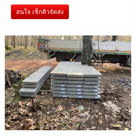
สนใจ เช็กคิวจัดส่ง