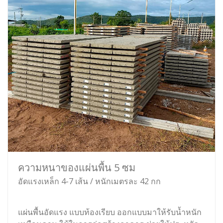
ความหนาของแผ่นพื้น 5 ซม
อัดแรงเหล็ก 4-7 เส้น / หนักเมตรละ 42 กก
แผ่นพื้นอัดแรง แบบท้องเรียบ ออกแบบมาให้รับน้ำหนัก