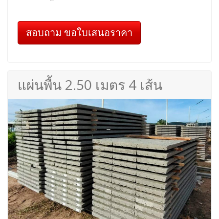
สอบถาม ขอใบเสนอราคา
แผ่นพื้น 2.50 เมตร 4 เส้น