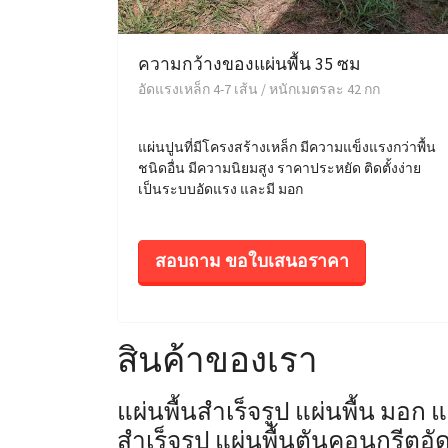
ความกว้างของแผ่นพื้น 35 ซม
อัดแรงเหล็ก 4-7 เส้น / หนักเมตรละ 42 กก
แผ่นปูนที่มีโครงสร้างเหล็ก มีความแข็งแรงกว่าพื้น
ชนิดอื่น มีความนิยมสูง ราคาประหยัด ติดตั้งง่าย
เป็นระบบอัดแรง และมี มอก
สอบถาม ขอใบเสนอราคา
สินค้าของเรา
แผ่นพื้นสำเร็จรูป แผ่นพื้น มอก 
สำเร็จรูป แผ่นพื้นตันคอนกรีตอัด