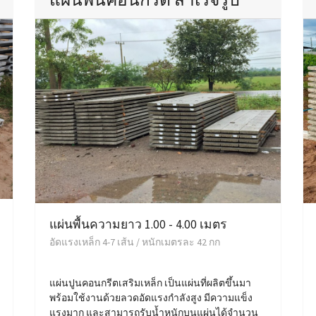
แผ่นพื้นความยาว 1.00 - 4.00 เมตร
อัดแรงเหล็ก 4-7 เส้น / หนักเมตรละ 42 กก
แผ่นปูนคอนกรีตเสริมเหล็ก เป็นแผ่นที่ผลิตขึ้นมา
พร้อมใช้งานด้วยลวดอัดแรงกำลังสูง มีความแข็ง
แรงมาก และสามารถรับน้ำหนักบนแผ่นได้จำนวน