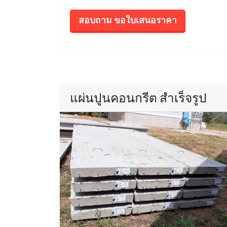
สอบถาม ขอใบเสนอราคา
แผ่นปูนคอนกรีต สำเร็จรูป