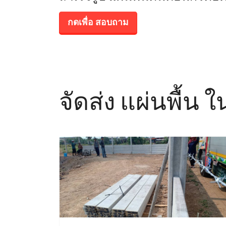
กดเพื่อ สอบถาม
จัดส่ง แผ่นพื้น ใ