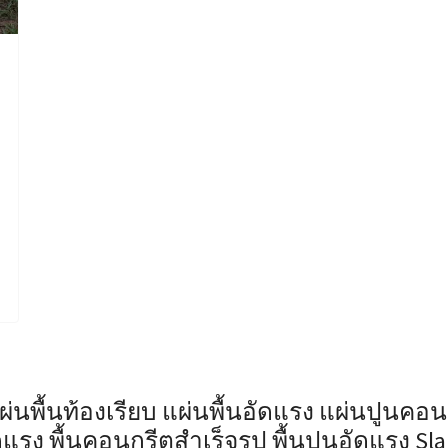
แผ่นพื้นท้องเรียบ แผ่นพื้นอัดแรง แผ่นปูนคอน
แรง พื้นคอนกรีตสำเร็จรูป พื้นปูนอัดแรง Sl