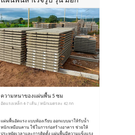
ความหนาของแผ่นพื้น 5 ซม
อัดแรงเหล็ก 4-7 เส้น / หนักเมตรละ 42 กก
แผ่นพื้นอัดแรง แบบท้องเรียบ ออกแบบมาให้รับน้ำ
หนักเหมือนคาน ใช้ในการก่อสร้างอาคาร ช่วยให้
ประหยัดเวลาและการติดตั้ง แผ่นพื้นมีความแข็งแรง