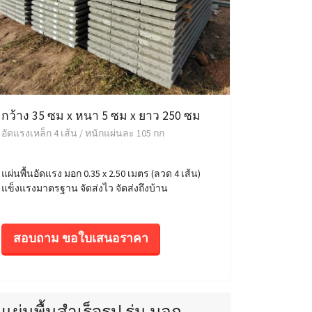
กว้าง 35 ซม x หนา 5 ซม x ยาว 250 ซม
อัดแรงเหล็ก 4 เส้น / หนักแผ่นละ 105 กก
แผ่นพื้นอัดแรง มอก 0.35 x 2.50 เมตร (ลวด 4 เส้น)
แข็งแรงมาตรฐาน จัดส่งไว จัดส่งถึงบ้าน
สอบถาม ขอใบเสนอราคา
แผ่นพื้นสำเร็จรูป รุ่น มอก