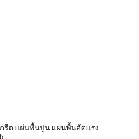
กรีต แผ่นพื้นปูน แผ่นพื้นอัดแรง
ab