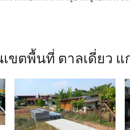
นเขตพื้นที่ ตาลเดี่ยว แ