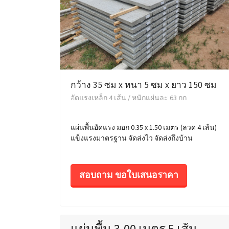
กว้าง 35 ซม x หนา 5 ซม x ยาว 150 ซม
อัดแรงเหล็ก 4 เส้น / หนักแผ่นละ 63 กก
แผ่นพื้นอัดแรง มอก 0.35 x 1.50 เมตร (ลวด 4 เส้น)
แข็งแรงมาตรฐาน จัดส่งไว จัดส่งถึงบ้าน
สอบถาม ขอใบเสนอราคา
แผ่นพื้น 3.00 เมตร 5 เส้น