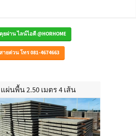
คุยผ่าน ไลน์ไอดี @HORHOME
สายด่วน โทร 081-4674663
แผ่นพื้น 2.50 เมตร 4 เส้น