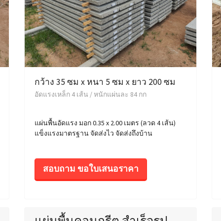
กว้าง 35 ซม x หนา 5 ซม x ยาว 200 ซม
อัดแรงเหล็ก 4 เส้น / หนักแผ่นละ 84 กก
แผ่นพื้นอัดแรง มอก 0.35 x 2.00 เมตร (ลวด 4 เส้น)
แข็งแรงมาตรฐาน จัดส่งไว จัดส่งถึงบ้าน
สอบถาม ขอใบเสนอราคา
แผ่นพื้นคอนกรีต สำเร็จรูป