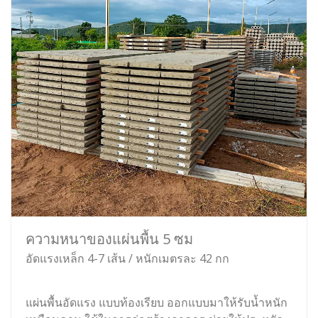
ความหนาของแผ่นพื้น 5 ซม
อัดแรงเหล็ก 4-7 เส้น / หนักเมตรละ 42 กก
แผ่นพื้นอัดแรง แบบท้องเรียบ ออกแบบมาให้รับน้ำหนัก