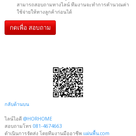
สามารถสอบถามทางไลน์ ทีมงานจะทำการคำนวณค่า
ใช้จ่ายให้ทางลูกค้าก่อนได้
กดเพื่อ สอบถาม
กลับด้านบน
ไลน์ไอดี
@HORHOME
สอบถามโทร
081-4674663
ดำเนินการจัดส่ง โดยทีมงานมืออาชีพ
แผ่นพื้น.com