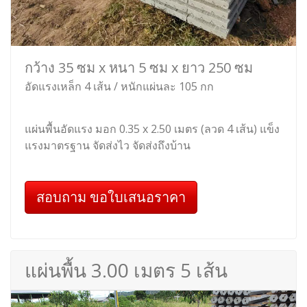
กว้าง 35 ซม x หนา 5 ซม x ยาว 250 ซม
อัดแรงเหล็ก 4 เส้น / หนักแผ่นละ 105 กก
แผ่นพื้นอัดแรง มอก 0.35 x 2.50 เมตร (ลวด 4 เส้น) แข็ง
แรงมาตรฐาน จัดส่งไว จัดส่งถึงบ้าน
สอบถาม ขอใบเสนอราคา
แผ่นพื้น 3.00 เมตร 5 เส้น