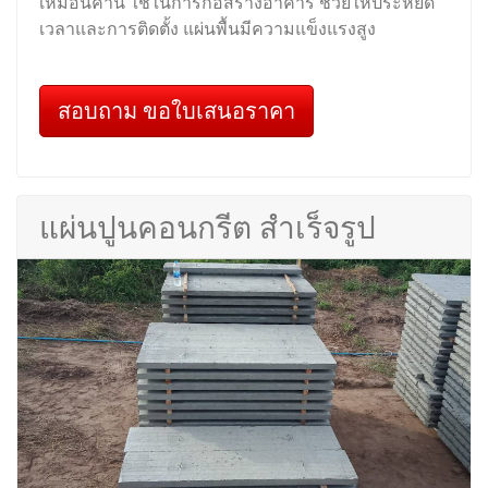
เหมือนคาน ใช้ในการก่อสร้างอาคาร ช่วยให้ประหยัด
เวลาและการติดตั้ง แผ่นพื้นมีความแข็งแรงสูง
สอบถาม ขอใบเสนอราคา
แผ่นปูนคอนกรีต สำเร็จรูป