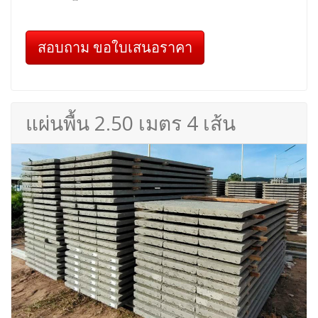
สอบถาม ขอใบเสนอราคา
แผ่นพื้น 2.50 เมตร 4 เส้น