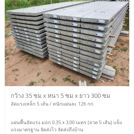
กว้าง 35 ซม x หนา 5 ซม x ยาว 300 ซม
อัดแรงเหล็ก 5 เส้น / หนักแผ่นละ 126 กก
แผ่นพื้นอัดแรง มอก 0.35 x 3.00 เมตร (ลวด 5 เส้น) แข็ง
แรงมาตรฐาน จัดส่งไว จัดส่งถึงบ้าน