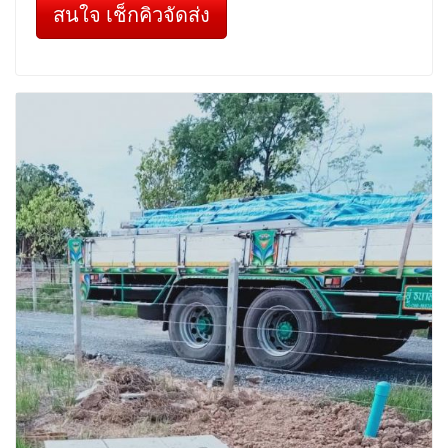
สนใจ เช็กคิวจัดส่ง