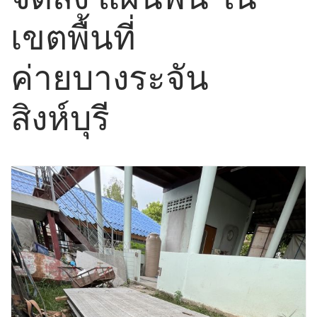
เขตพื้นที่
ค่ายบางระจัน
สิงห์บุรี