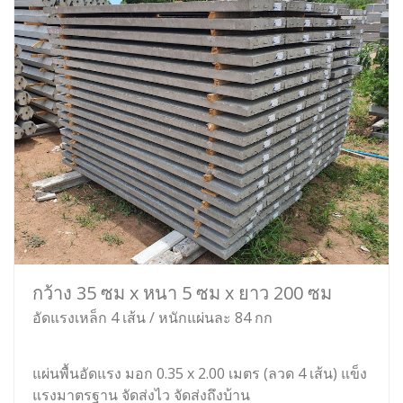
กว้าง 35 ซม x หนา 5 ซม x ยาว 200 ซม
อัดแรงเหล็ก 4 เส้น / หนักแผ่นละ 84 กก
แผ่นพื้นอัดแรง มอก 0.35 x 2.00 เมตร (ลวด 4 เส้น) แข็ง
แรงมาตรฐาน จัดส่งไว จัดส่งถึงบ้าน