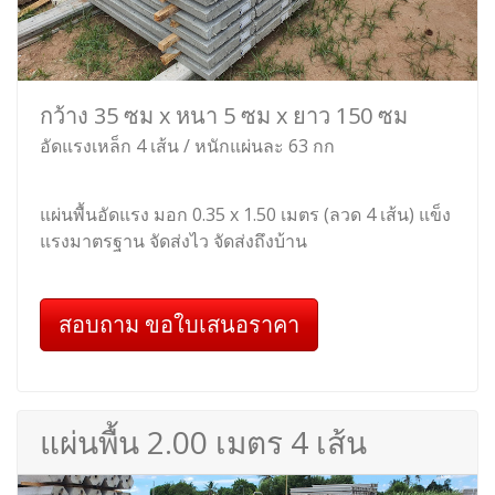
กว้าง 35 ซม x หนา 5 ซม x ยาว 150 ซม
อัดแรงเหล็ก 4 เส้น / หนักแผ่นละ 63 กก
แผ่นพื้นอัดแรง มอก 0.35 x 1.50 เมตร (ลวด 4 เส้น) แข็ง
แรงมาตรฐาน จัดส่งไว จัดส่งถึงบ้าน
สอบถาม ขอใบเสนอราคา
แผ่นพื้น 2.00 เมตร 4 เส้น