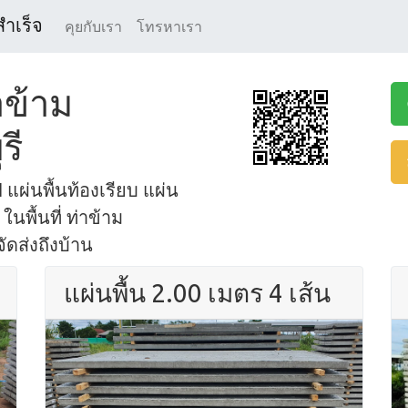
สำเร็จ
คุยกับเรา
โทรหาเรา
าข้าม
รี
 แผ่นพื้นท้องเรียบ แผ่น
นพื้นที่ ท่าข้าม
จัดส่งถึงบ้าน
แผ่นพื้น 2.00 เมตร 4 เส้น