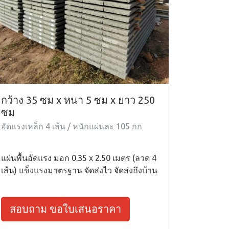
กว้าง 35 ซม x หนา 5 ซม x ยาว 250
ซม
อัดแรงเหล็ก 4 เส้น / หนักแผ่นละ 105 กก
แผ่นพื้นอัดแรง มอก 0.35 x 2.50 เมตร (ลวด 4
เส้น) แข็งแรงมาตรฐาน จัดส่งไว จัดส่งถึงบ้าน
สอบถาม ขอใบเสนอราคา