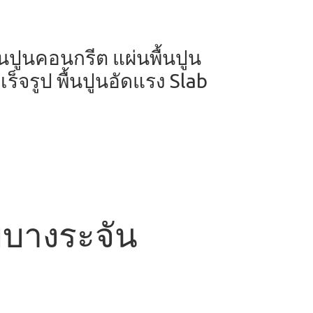
ผ่นปูนคอนกรีต แผ่นพื้นปูน
ร็จรูป พื้นปูนอัดแรง Slab
ายบางระจัน