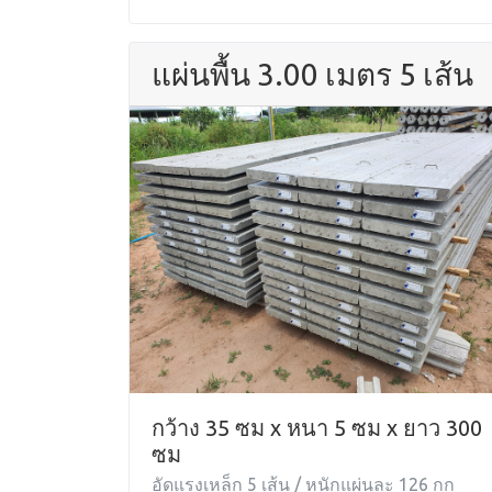
แผ่นพื้น 3.00 เมตร 5 เส้น
กว้าง 35 ซม x หนา 5 ซม x ยาว 300
ซม
อัดแรงเหล็ก 5 เส้น / หนักแผ่นละ 126 กก