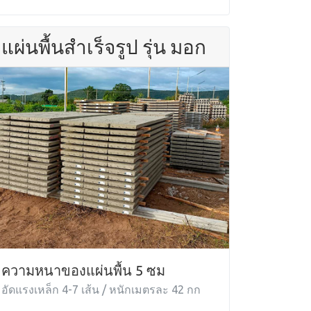
แผ่นพื้นสำเร็จรูป รุ่น มอก
ความหนาของแผ่นพื้น 5 ซม
อัดแรงเหล็ก 4-7 เส้น / หนักเมตรละ 42 กก