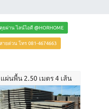
คุยผ่าน ไลน์ไอดี @HORHOME
สายด่วน โทร 081-4674663
แผ่นพื้น 2.50 เมตร 4 เส้น