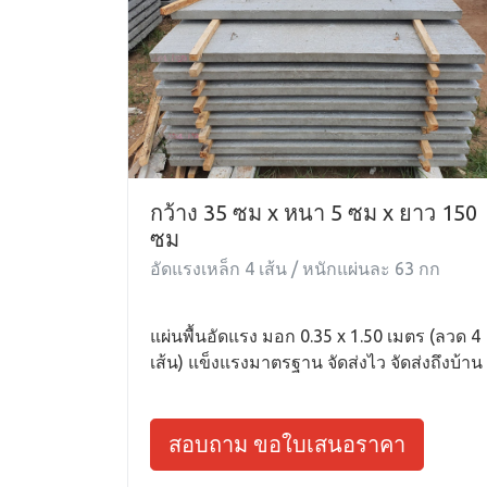
กว้าง 35 ซม x หนา 5 ซม x ยาว 150
ซม
อัดแรงเหล็ก 4 เส้น / หนักแผ่นละ 63 กก
แผ่นพื้นอัดแรง มอก 0.35 x 1.50 เมตร (ลวด 4
เส้น) แข็งแรงมาตรฐาน จัดส่งไว จัดส่งถึงบ้าน
สอบถาม ขอใบเสนอราคา