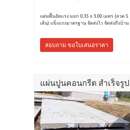
แผ่นพื้นอัดแรง มอก 0.35 x 3.00 เมตร (ลวด 5
เส้น) แข็งแรงมาตรฐาน จัดส่งไว จัดส่งถึงบ้าน
สอบถาม ขอใบเสนอราคา
แผ่นปูนคอนกรีต สำเร็จรูป