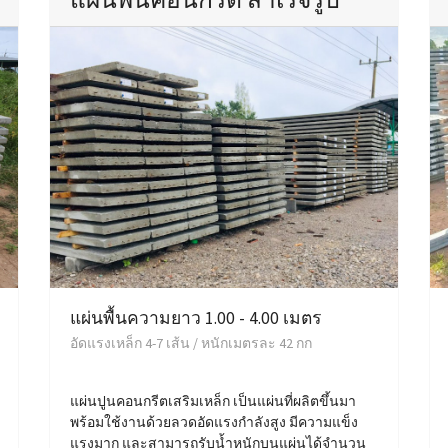
แผ่นพื้นความยาว 1.00 - 4.00 เมตร
อัดแรงเหล็ก 4-7 เส้น / หนักเมตรละ 42 กก
แผ่นปูนคอนกรีตเสริมเหล็ก เป็นแผ่นที่ผลิตขึ้นมา
พร้อมใช้งานด้วยลวดอัดแรงกำลังสูง มีความแข็ง
แรงมาก และสามารถรับน้ำหนักบนแผ่นได้จำนวน