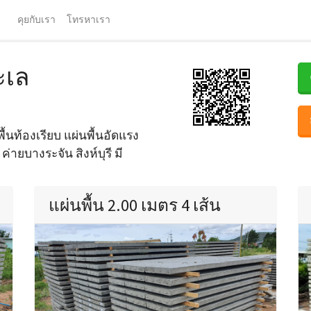
จ
คุยกับเรา
โทรหาเรา
ะเล
ื้นท้องเรียบ แผ่นพื้นอัดแรง
ค่ายบางระจัน สิงห์บุรี มี
แผ่นพื้น 2.00 เมตร 4 เส้น