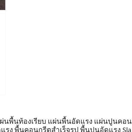
แผ่นพื้นท้องเรียบ แผ่นพื้นอัดแรง แผ่นปูนคอน
แรง พื้นคอนกรีตสำเร็จรูป พื้นปูนอัดแรง Sl