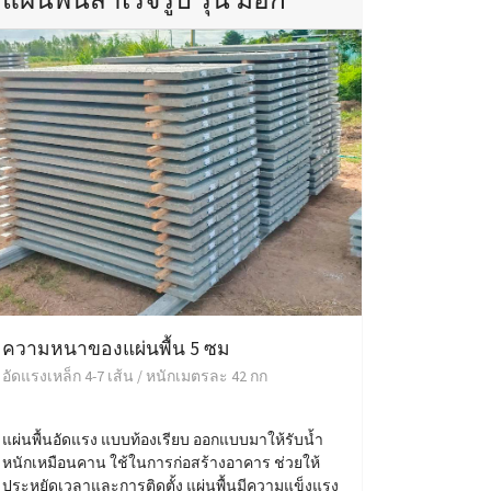
ความหนาของแผ่นพื้น 5 ซม
อัดแรงเหล็ก 4-7 เส้น / หนักเมตรละ 42 กก
แผ่นพื้นอัดแรง แบบท้องเรียบ ออกแบบมาให้รับน้ำ
หนักเหมือนคาน ใช้ในการก่อสร้างอาคาร ช่วยให้
ประหยัดเวลาและการติดตั้ง แผ่นพื้นมีความแข็งแรง