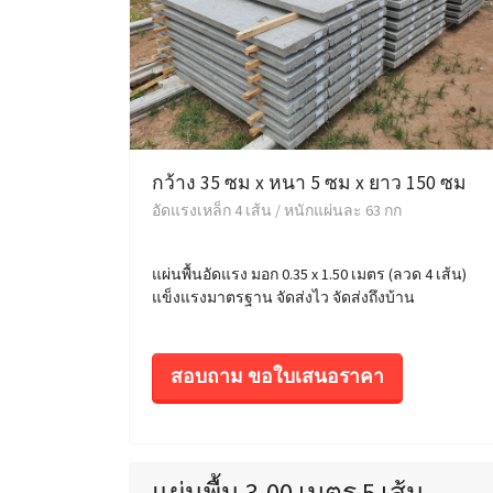
กว้าง 35 ซม x หนา 5 ซม x ยาว 150 ซม
อัดแรงเหล็ก 4 เส้น / หนักแผ่นละ 63 กก
แผ่นพื้นอัดแรง มอก 0.35 x 1.50 เมตร (ลวด 4 เส้น)
แข็งแรงมาตรฐาน จัดส่งไว จัดส่งถึงบ้าน
สอบถาม ขอใบเสนอราคา
แผ่นพื้น 3.00 เมตร 5 เส้น