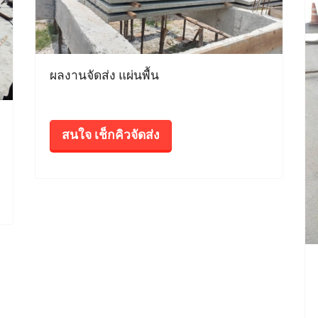
ผลงานจัดส่ง แผ่นพื้น
สนใจ เช็กคิวจัดส่ง