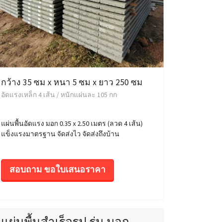
กว้าง 35 ซม x หนา 5 ซม x ยาว 250 ซม
อัดแรงเหล็ก 4 เส้น / หนักแผ่นละ 105 กก
แผ่นพื้นอัดแรง มอก 0.35 x 2.50 เมตร (ลวด 4 เส้น)
แข็งแรงมาตรฐาน จัดส่งไว จัดส่งถึงบ้าน
สอบถาม ขอใบเสนอราคา
แผ่นพื้นสำเร็จรูป รุ่น มอก