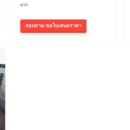
มาก
สอบถาม ขอใบเสนอราคา