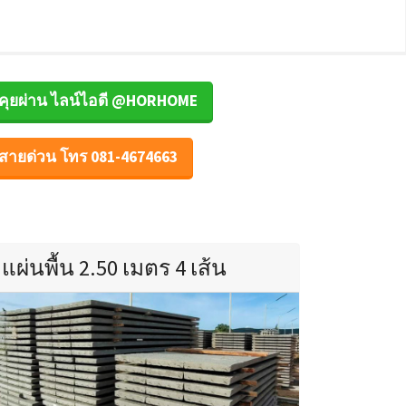
คุยผ่าน ไลน์ไอดี @HORHOME
สายด่วน โทร 081-4674663
แผ่นพื้น 2.50 เมตร 4 เส้น