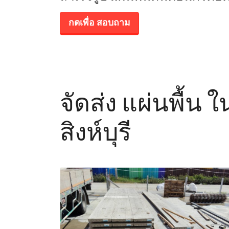
กดเพื่อ สอบถาม
จัดส่ง แผ่นพื้น 
สิงห์บุรี