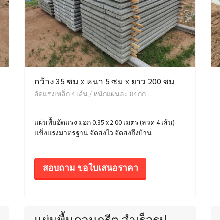
กว้าง 35 ซม x หนา 5 ซม x ยาว 200 ซม
อัดแรงเหล็ก 4 เส้น / หนักแผ่นละ 84 กก
แผ่นพื้นอัดแรง มอก 0.35 x 2.00 เมตร (ลวด 4 เส้น)
แข็งแรงมาตรฐาน จัดส่งไว จัดส่งถึงบ้าน
สอบถาม ขอใบเสนอราคา
แผ่นพื้นคอนกรีต สำเร็จรูป