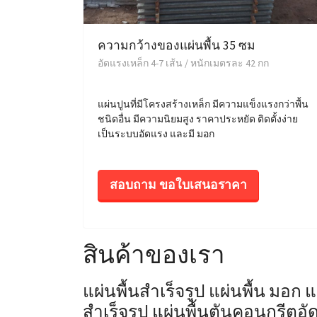
ความกว้างของแผ่นพื้น 35 ซม
อัดแรงเหล็ก 4-7 เส้น / หนักเมตรละ 42 กก
แผ่นปูนที่มีโครงสร้างเหล็ก มีความแข็งแรงกว่าพื้น
ชนิดอื่น มีความนิยมสูง ราคาประหยัด ติดตั้งง่าย
เป็นระบบอัดแรง และมี มอก
สอบถาม ขอใบเสนอราคา
สินค้าของเรา
แผ่นพื้นสำเร็จรูป แผ่นพื้น มอก 
สำเร็จรูป แผ่นพื้นตันคอนกรีตอัด