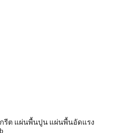
กรีต แผ่นพื้นปูน แผ่นพื้นอัดแรง
ab