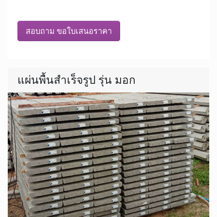
สอบถาม ขอใบเสนอราคา
แผ่นพื้นสำเร็จรูป รุ่น มอก