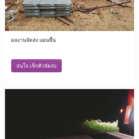
ผลงานจัดส่ง แผ่นพื้น
สนใจ เช็กคิวจัดส่ง