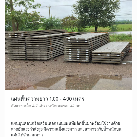
แผ่นพื้นความยาว 1.00 - 4.00 เมตร
อัดแรงเหล็ก 4-7 เส้น / หนักเมตรละ 42 กก
แผ่นปูนคอนกรีตเสริมเหล็ก เป็นแผ่นที่ผลิตขึ้นมาพร้อมใช้งานด้วย
ลวดอัดแรงกำลังสูง มีความแข็งแรงมาก และสามารถรับน้ำหนักบน
แผ่นได้จำนวนมาก