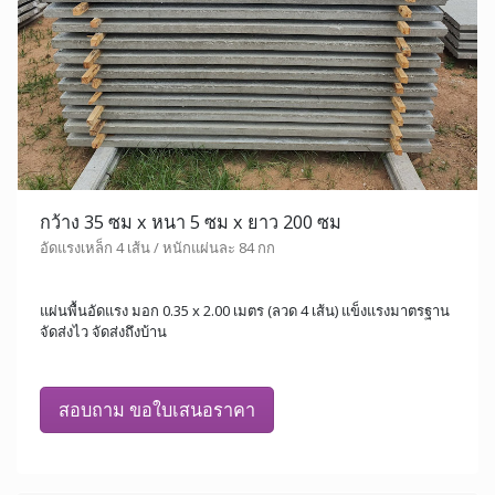
กว้าง 35 ซม x หนา 5 ซม x ยาว 200 ซม
อัดแรงเหล็ก 4 เส้น / หนักแผ่นละ 84 กก
แผ่นพื้นอัดแรง มอก 0.35 x 2.00 เมตร (ลวด 4 เส้น) แข็งแรงมาตรฐาน
จัดส่งไว จัดส่งถึงบ้าน
สอบถาม ขอใบเสนอราคา