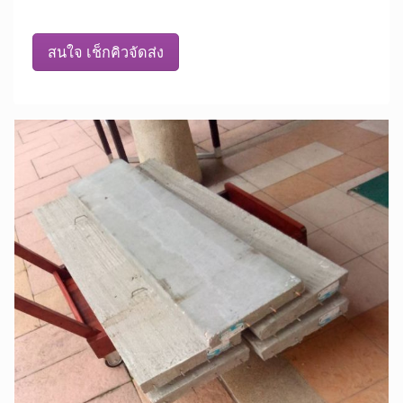
สนใจ เช็กคิวจัดส่ง