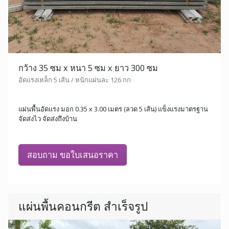
กว้าง 35 ซม x หนา 5 ซม x ยาว 300 ซม
อัดแรงเหล็ก 5 เส้น / หนักแผ่นละ 126 กก
แผ่นพื้นอัดแรง มอก 0.35 x 3.00 เมตร (ลวด 5 เส้น) แข็งแรงมาตรฐาน
จัดส่งไว จัดส่งถึงบ้าน
สอบถาม ขอใบเสนอราคา
แผ่นพื้นคอนกรีต สำเร็จรูป