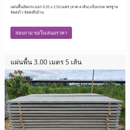
แผ่นพื้นอัดแรง มอก 0.35 x 2.50 เมตร (ลวด 4 เส้น) แข็งแรงมาตรฐาน
จัดส่งไว จัดส่งถึงบ้าน
สอบถาม ขอใบเสนอราคา
แผ่นพื้น 3.00 เมตร 5 เส้น