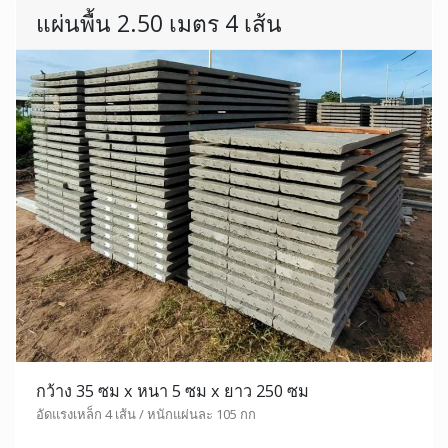
แผ่นพื้น 2.50 เมตร 4 เส้น
กว้าง 35 ซม x หนา 5 ซม x ยาว 250 ซม
อัดแรงเหล็ก 4 เส้น / หนักแผ่นละ 105 กก