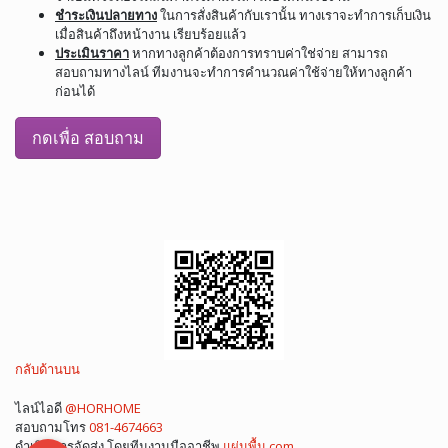
ชำระเงินปลายทาง
ในการสั่งสินค้ากับเรานั้น ทางเราจะทำการเก็บเงิน
เมื่อสินค้าถึงหน้างาน เรียบร้อยแล้ว
ประเมินราคา
หากทางลูกค้าต้องการทราบค่าใช่จ่าย สามารถ
สอบถามทางไลน์ ทีมงานจะทำการคำนวณค่าใช้จ่ายให้ทางลูกค้า
ก่อนได้
กดเพื่อ สอบถาม
กลับด้านบน
ไลน์ไอดี
@HORHOME
สอบถามโทร
081-4674663
ดำเนินการจัดส่ง โดยทีมงานมืออาชีพ
แผ่นพื้น.com