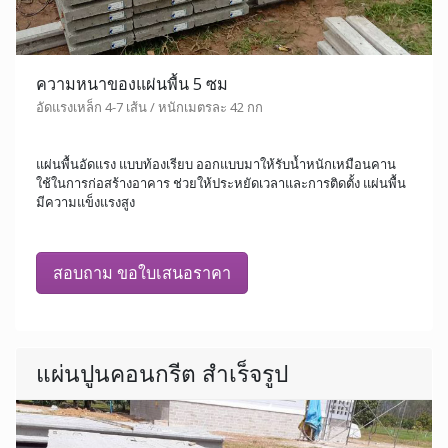
ความหนาของแผ่นพื้น 5 ซม
อัดแรงเหล็ก 4-7 เส้น / หนักเมตรละ 42 กก
แผ่นพื้นอัดแรง แบบท้องเรียบ ออกแบบมาให้รับน้ำหนักเหมือนคาน
ใช้ในการก่อสร้างอาคาร ช่วยให้ประหยัดเวลาและการติดตั้ง แผ่นพื้น
มีความแข็งแรงสูง
สอบถาม ขอใบเสนอราคา
แผ่นปูนคอนกรีต สำเร็จรูป