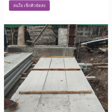
สนใจ เช็กคิวจัดส่ง