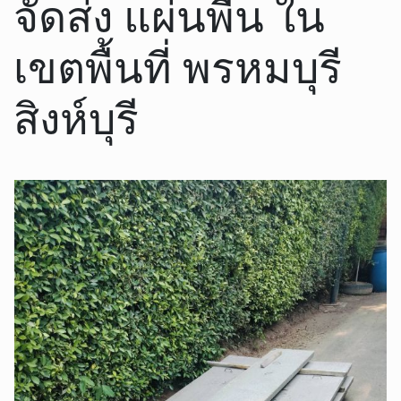
จัดส่ง แผ่นพื้น ใน
เขตพื้นที่ พรหมบุรี
สิงห์บุรี