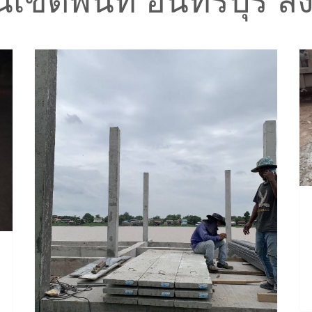
เขตพื้นที่ อินทร์บุรี สิง