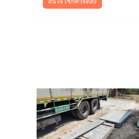
สนใจ เช็กคิวจัดส่ง