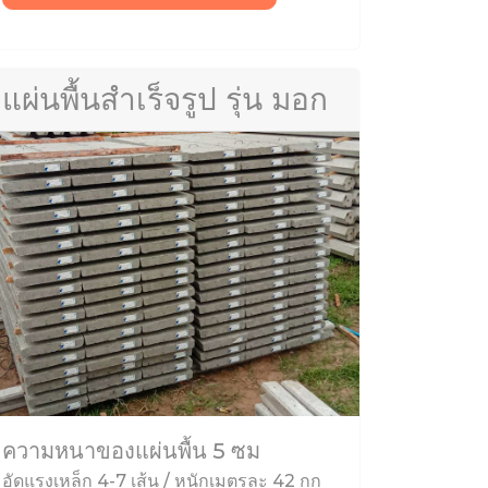
แผ่นพื้นสำเร็จรูป รุ่น มอก
ความหนาของแผ่นพื้น 5 ซม
อัดแรงเหล็ก 4-7 เส้น / หนักเมตรละ 42 กก