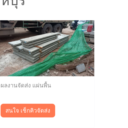
ห์บุรี
ผลงานจัดส่ง แผ่นพื้น
สนใจ เช็กคิวจัดส่ง