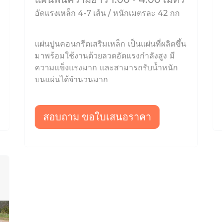
อัดแรงเหล็ก 4-7 เส้น / หนักเมตรละ 42 กก
แผ่นปูนคอนกรีตเสริมเหล็ก เป็นแผ่นที่ผลิตขึ้น
มาพร้อมใช้งานด้วยลวดอัดแรงกำลังสูง มี
ความแข็งแรงมาก และสามารถรับน้ำหนัก
บนแผ่นได้จำนวนมาก
สอบถาม ขอใบเสนอราคา