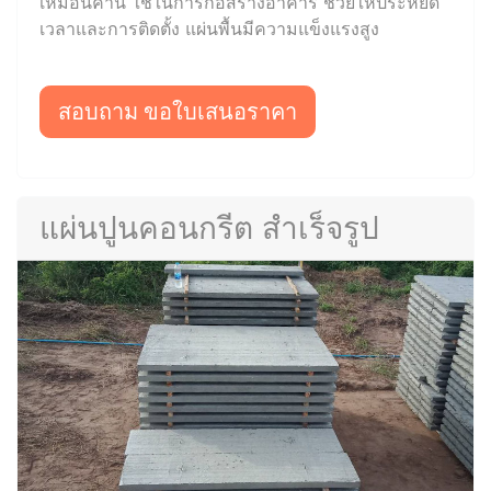
เหมือนคาน ใช้ในการก่อสร้างอาคาร ช่วยให้ประหยัด
เวลาและการติดตั้ง แผ่นพื้นมีความแข็งแรงสูง
สอบถาม ขอใบเสนอราคา
แผ่นปูนคอนกรีต สำเร็จรูป