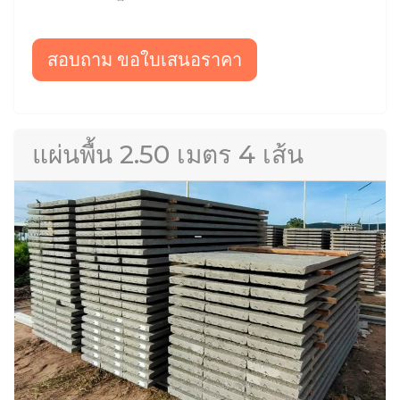
สอบถาม ขอใบเสนอราคา
แผ่นพื้น 2.50 เมตร 4 เส้น