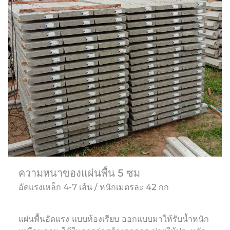
ความหนาของแผ่นพื้น 5 ซม
อัดแรงเหล็ก 4-7 เส้น / หนักเมตรละ 42 กก
แผ่นพื้นอัดแรง แบบท้องเรียบ ออกแบบมาให้รับน้ำหนัก