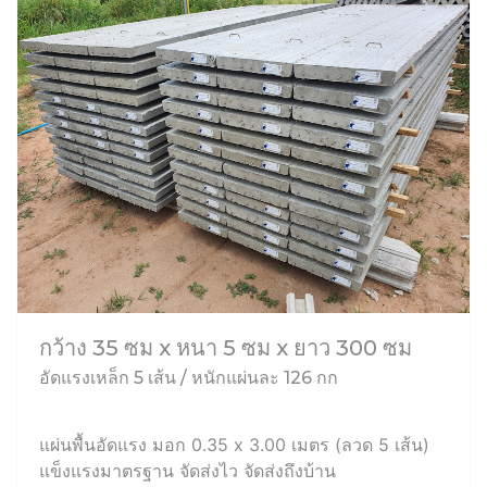
กว้าง 35 ซม x หนา 5 ซม x ยาว 300 ซม
อัดแรงเหล็ก 5 เส้น / หนักแผ่นละ 126 กก
แผ่นพื้นอัดแรง มอก 0.35 x 3.00 เมตร (ลวด 5 เส้น)
แข็งแรงมาตรฐาน จัดส่งไว จัดส่งถึงบ้าน