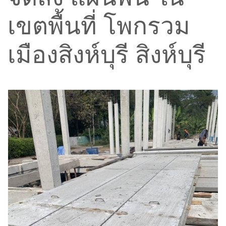
เขตพื้นที่ โพกรวม
เมืองสิงห์บุรี สิงห์บุรี