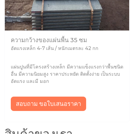
ความกว้างของแผ่นพื้น 35 ซม
อัดแรงเหล็ก 4-7 เส้น / หนักเมตรละ 42 กก
แผ่นปูนที่มีโครงสร้างเหล็ก มีความแข็งแรงกว่าพื้นชนิด
อื่น มีความนิยมสูง ราคาประหยัด ติดตั้งง่าย เป็นระบบ
อัดแรง และมี มอก
สอบถาม ขอใบเสนอราคา
สินค้าของเรา