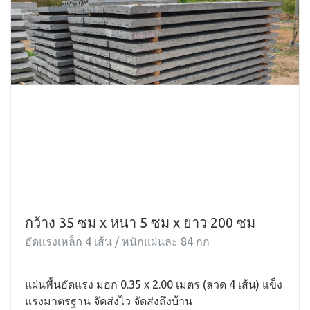
กว้าง 35 ซม x หนา 5 ซม x ยาว 200 ซม
อัดแรงเหล็ก 4 เส้น / หนักแผ่นละ 84 กก
แผ่นพื้นอัดแรง มอก 0.35 x 2.00 เมตร (ลวด 4 เส้น) แข็ง
แรงมาตรฐาน จัดส่งไว จัดส่งถึงบ้าน