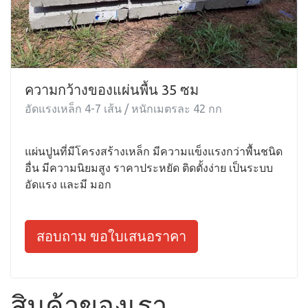
ความกว้างของแผ่นพื้น 35 ซม
อัดแรงเหล็ก 4-7 เส้น / หนักเมตรละ 42 กก
แผ่นปูนที่มีโครงสร้างเหล็ก มีความแข็งแรงกว่าพื้นชนิด
อื่น มีความนิยมสูง ราคาประหยัด ติดตั้งง่าย เป็นระบบ
อัดแรง และมี มอก
สอบถาม ขอใบเสนอราคา
สินค้าของเรา