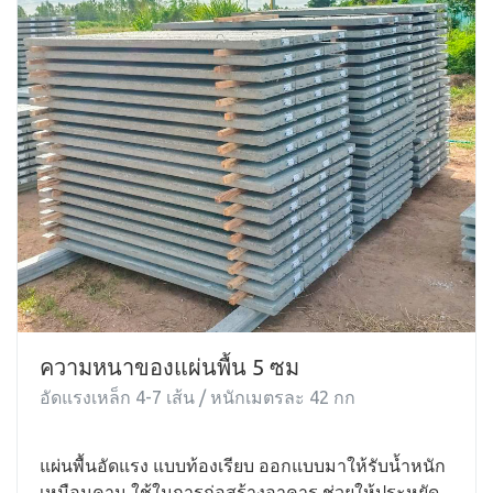
ความหนาของแผ่นพื้น 5 ซม
อัดแรงเหล็ก 4-7 เส้น / หนักเมตรละ 42 กก
แผ่นพื้นอัดแรง แบบท้องเรียบ ออกแบบมาให้รับน้ำหนัก
เหมือนคาน ใช้ในการก่อสร้างอาคาร ช่วยให้ประหยัด