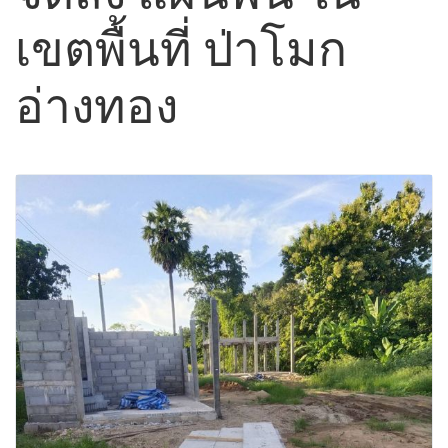
เขตพื้นที่ ป่าโมก
อ่างทอง