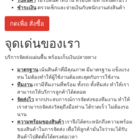
รับสินค้า
รอรับสินค้าที่บ้าน หรือปลายทางที่นัดกันไว้
ชำระเงิน
ตรวจเช็กและจ่ายเงินกับพนักงานส่งสินค้า
กดเพื่อ สั่งซื้อ
จุดเด่นของเรา
บริการจัดส่งแผ่นพื้น พร้อมเก็บเงินปลายทาง
มาตรฐาน
เน้นสินค้าที่มีคุณภาพ มีมาตรฐาน แข็งแรง
ทน ไม่ต้องทำให้ผู้ใช้งานต้องสะดุดกับการใช้งาน
ทีมงาน
เรามีทีมงานที่พร้อม ทั้งรถ ทั้งทีมส่ง ทำให้เรา
สามารถให้บริการลูกค้าได้ตลอด
จัดส่งไว
จากประสบการณ์การจัดส่งของทีมงาน ทำให้
เราสามารถจัดส่งวัสดุถึงมือท่าน ได้รวดเร็ว ไม่ต้องรอ
นาน
ความพร้อมของสินค้า
เราจึงได้ตระหนักถึงความพร้อม
ของสินค้าในการจัดส่ง เพื่อให้ลูกค้ามั่นใจว่าจะได้รับ
สินค้าไปติดตั้งได้ตรงต่อเวลา