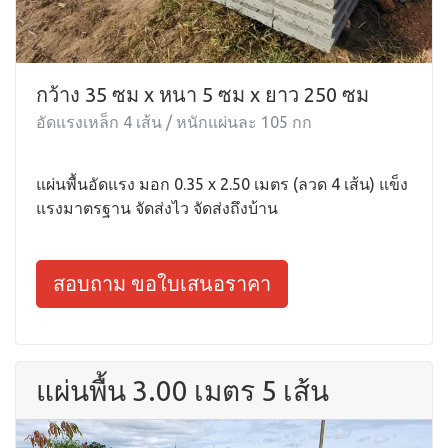
กว้าง 35 ซม x หนา 5 ซม x ยาว 250 ซม
อัดแรงเหล็ก 4 เส้น / หนักแผ่นละ 105 กก
แผ่นพื้นอัดแรง มอก 0.35 x 2.50 เมตร (ลวด 4 เส้น) แข็ง
แรงมาตรฐาน จัดส่งไว จัดส่งถึงบ้าน
สอบถาม ขอใบเสนอราคา
แผ่นพื้น 3.00 เมตร 5 เส้น