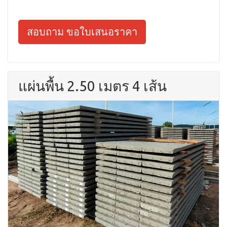
สอบถาม ขอใบเสนอราคา
แผ่นพื้น 2.50 เมตร 4 เส้น