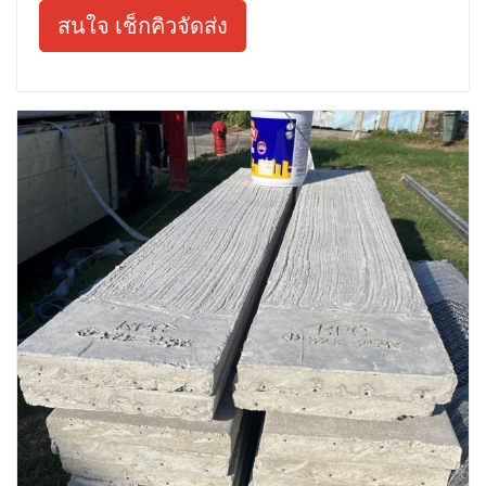
สนใจ เช็กคิวจัดส่ง