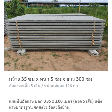
กว้าง 35 ซม x หนา 5 ซม x ยาว 300 ซม
อัดแรงเหล็ก 5 เส้น / หนักแผ่นละ 126 กก
แผ่นพื้นอัดแรง มอก 0.35 x 3.00 เมตร (ลวด 5 เส้น) แข็ง
แรงมาตรฐาน จัดส่งไว จัดส่งถึงบ้าน