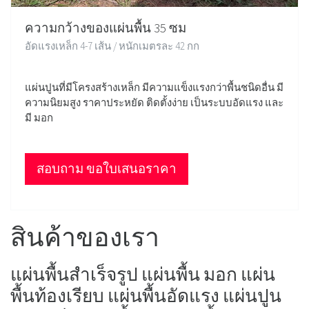
ความกว้างของแผ่นพื้น 35 ซม
อัดแรงเหล็ก 4-7 เส้น / หนักเมตรละ 42 กก
แผ่นปูนที่มีโครงสร้างเหล็ก มีความแข็งแรงกว่าพื้นชนิดอื่น มี
ความนิยมสูง ราคาประหยัด ติดตั้งง่าย เป็นระบบอัดแรง และ
มี มอก
สอบถาม ขอใบเสนอราคา
สินค้าของเรา
แผ่นพื้นสำเร็จรูป แผ่นพื้น มอก แผ่น
พื้นท้องเรียบ แผ่นพื้นอัดแรง แผ่นปูน