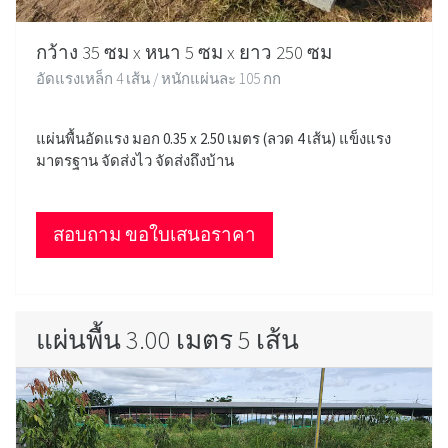
กว้าง 35 ซม x หนา 5 ซม x ยาว 250 ซม
อัดแรงเหล็ก 4 เส้น / หนักแผ่นละ 105 กก
แผ่นพื้นอัดแรง มอก 0.35 x 2.50 เมตร (ลวด 4 เส้น) แข็งแรง
มาตรฐาน จัดส่งไว จัดส่งถึงบ้าน
สอบถาม ขอใบเสนอราคา
แผ่นพื้น 3.00 เมตร 5 เส้น