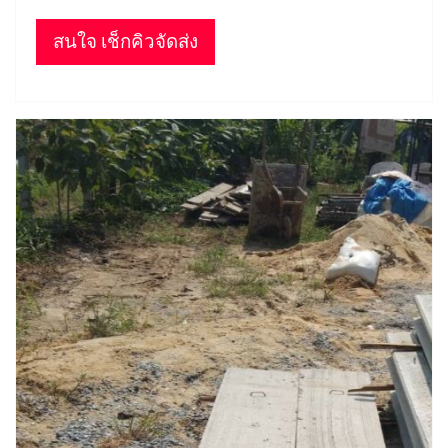
สนใจ เช็กคิวจัดส่ง