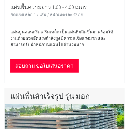
แผ่นพื้นความยาว 1.00 - 4.00 เมตร
อัดแรงเหล็ก 4-7 เส้น / หนักเมตรละ 42 กก
แผ่นปูนคอนกรีตเสริมเหล็ก เป็นแผ่นที่ผลิตขึ้นมาพร้อมใช้
งานด้วยลวดอัดแรงกำลังสูง มีความแข็งแรงมาก และ
สามารถรับน้ำหนักบนแผ่นได้จำนวนมาก
สอบถาม ขอใบเสนอราคา
แผ่นพื้นสำเร็จรูป รุ่น มอก