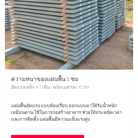
ความหนาของแผ่นพื้น 5 ซม
อัดแรงเหล็ก 4-7 เส้น / หนักเมตรละ 42 กก
แผ่นพื้นอัดแรง แบบท้องเรียบ ออกแบบมาให้รับน้ำหนัก
เหมือนคาน ใช้ในการก่อสร้างอาคาร ช่วยให้ประหยัดเวลา
และการติดตั้ง แผ่นพื้นมีความแข็งแรงสูง