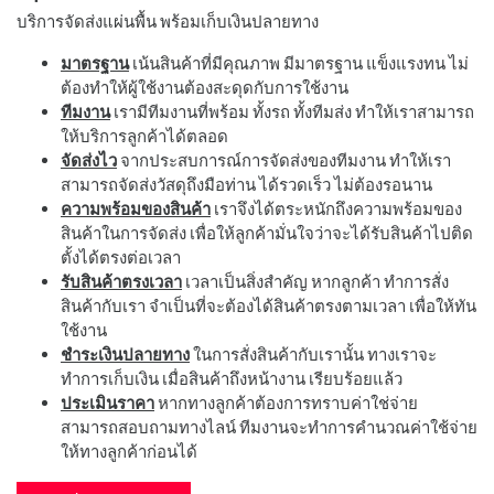
บริการจัดส่งแผ่นพื้น พร้อมเก็บเงินปลายทาง
มาตรฐาน
เน้นสินค้าที่มีคุณภาพ มีมาตรฐาน แข็งแรงทน ไม่
ต้องทำให้ผู้ใช้งานต้องสะดุดกับการใช้งาน
ทีมงาน
เรามีทีมงานที่พร้อม ทั้งรถ ทั้งทีมส่ง ทำให้เราสามารถ
ให้บริการลูกค้าได้ตลอด
จัดส่งไว
จากประสบการณ์การจัดส่งของทีมงาน ทำให้เรา
สามารถจัดส่งวัสดุถึงมือท่าน ได้รวดเร็ว ไม่ต้องรอนาน
ความพร้อมของสินค้า
เราจึงได้ตระหนักถึงความพร้อมของ
สินค้าในการจัดส่ง เพื่อให้ลูกค้ามั่นใจว่าจะได้รับสินค้าไปติด
ตั้งได้ตรงต่อเวลา
รับสินค้าตรงเวลา
เวลาเป็นสิ่งสำคัญ หากลูกค้า ทำการสั่ง
สินค้ากับเรา จำเป็นที่จะต้องได้สินค้าตรงตามเวลา เพื่อให้ทัน
ใช้งาน
ชำระเงินปลายทาง
ในการสั่งสินค้ากับเรานั้น ทางเราจะ
ทำการเก็บเงิน เมื่อสินค้าถึงหน้างาน เรียบร้อยแล้ว
ประเมินราคา
หากทางลูกค้าต้องการทราบค่าใช่จ่าย
สามารถสอบถามทางไลน์ ทีมงานจะทำการคำนวณค่าใช้จ่าย
ให้ทางลูกค้าก่อนได้