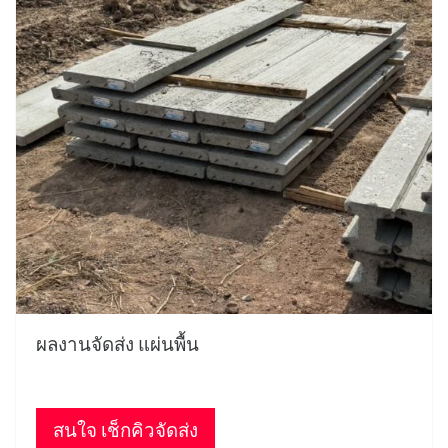
ผลงานจัดส่ง แผ่นพื้น
สนใจ เช็กคิวจัดส่ง