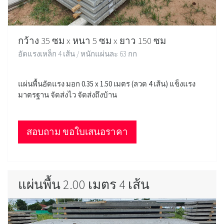
กว้าง 35 ซม x หนา 5 ซม x ยาว 150 ซม
อัดแรงเหล็ก 4 เส้น / หนักแผ่นละ 63 กก
แผ่นพื้นอัดแรง มอก 0.35 x 1.50 เมตร (ลวด 4 เส้น) แข็งแรง
มาตรฐาน จัดส่งไว จัดส่งถึงบ้าน
สอบถาม ขอใบเสนอราคา
แผ่นพื้น 2.00 เมตร 4 เส้น