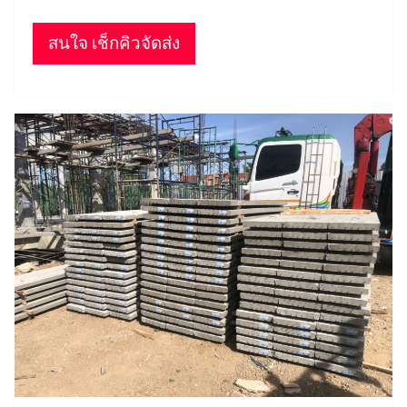
สนใจ เช็กคิวจัดส่ง