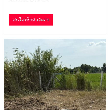
สนใจ เช็กคิวจัดส่ง