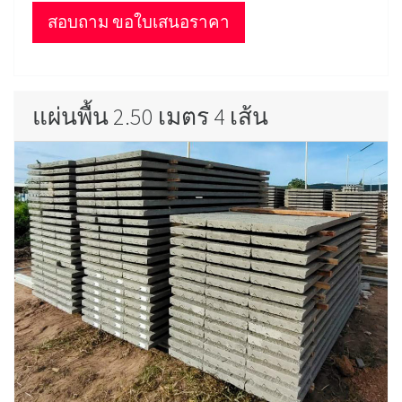
สอบถาม ขอใบเสนอราคา
แผ่นพื้น 2.50 เมตร 4 เส้น