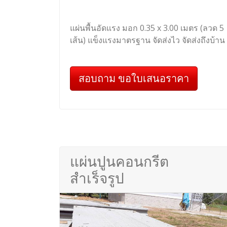
แผ่นพื้นอัดแรง มอก 0.35 x 3.00 เมตร (ลวด 5
เส้น) แข็งแรงมาตรฐาน จัดส่งไว จัดส่งถึงบ้าน
สอบถาม ขอใบเสนอราคา
แผ่นปูนคอนกรีต
สำเร็จรูป