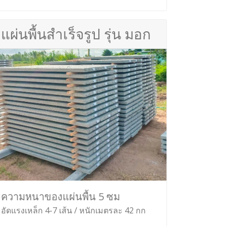
แผ่นพื้นสำเร็จรูป รุ่น มอก
ความหนาของแผ่นพื้น 5 ซม
อัดแรงเหล็ก 4-7 เส้น / หนักเมตรละ 42 กก