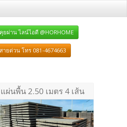
คุยผ่าน ไลน์ไอดี @HORHOME
สายด่วน โทร 081-4674663
แผ่นพื้น 2.50 เมตร 4 เส้น