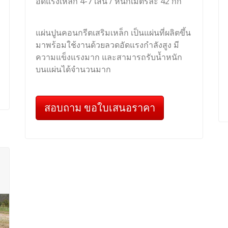
อัดแรงเหล็ก 4-7 เส้น / หนักเมตรละ 42 กก
แผ่นปูนคอนกรีตเสริมเหล็ก เป็นแผ่นที่ผลิตขึ้น
มาพร้อมใช้งานด้วยลวดอัดแรงกำลังสูง มี
ความแข็งแรงมาก และสามารถรับน้ำหนัก
บนแผ่นได้จำนวนมาก
สอบถาม ขอใบเสนอราคา