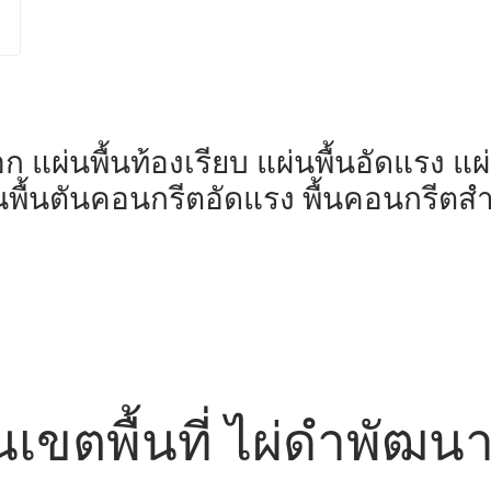
มอก แผ่นพื้นท้องเรียบ แผ่นพื้นอัดแรง แ
่นพื้นตันคอนกรีตอัดแรง พื้นคอนกรีตสำเ
 ในเขตพื้นที่ ไผ่ดำพัฒ