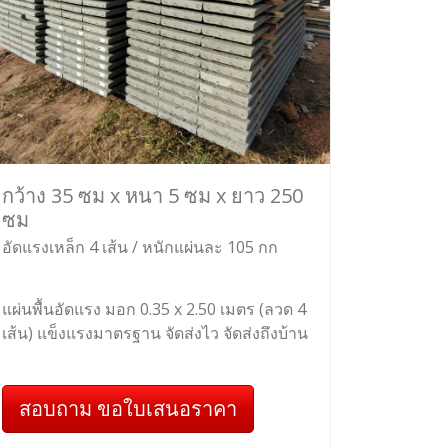
กว้าง 35 ซม x หนา 5 ซม x ยาว 250
ซม
อัดแรงเหล็ก 4 เส้น / หนักแผ่นละ 105 กก
แผ่นพื้นอัดแรง มอก 0.35 x 2.50 เมตร (ลวด 4
เส้น) แข็งแรงมาตรฐาน จัดส่งไว จัดส่งถึงบ้าน
สอบถาม ขอใบเสนอราคา