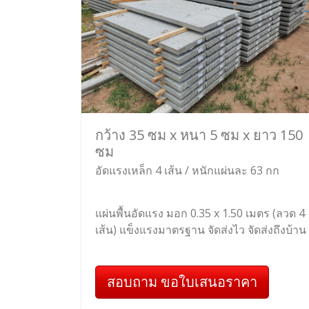
กว้าง 35 ซม x หนา 5 ซม x ยาว 150
ซม
อัดแรงเหล็ก 4 เส้น / หนักแผ่นละ 63 กก
แผ่นพื้นอัดแรง มอก 0.35 x 1.50 เมตร (ลวด 4
เส้น) แข็งแรงมาตรฐาน จัดส่งไว จัดส่งถึงบ้าน
สอบถาม ขอใบเสนอราคา