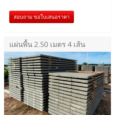
สอบถาม ขอใบเสนอราคา
แผ่นพื้น 2.50 เมตร 4 เส้น