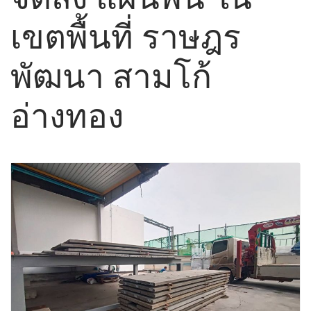
เขตพื้นที่ ราษฎร
พัฒนา สามโก้
อ่างทอง