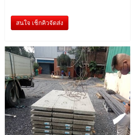
สนใจ เช็กคิวจัดส่ง