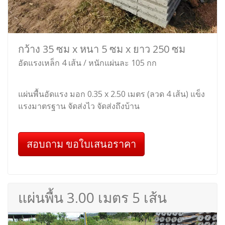
กว้าง 35 ซม x หนา 5 ซม x ยาว 250 ซม
อัดแรงเหล็ก 4 เส้น / หนักแผ่นละ 105 กก
แผ่นพื้นอัดแรง มอก 0.35 x 2.50 เมตร (ลวด 4 เส้น) แข็ง
แรงมาตรฐาน จัดส่งไว จัดส่งถึงบ้าน
สอบถาม ขอใบเสนอราคา
แผ่นพื้น 3.00 เมตร 5 เส้น