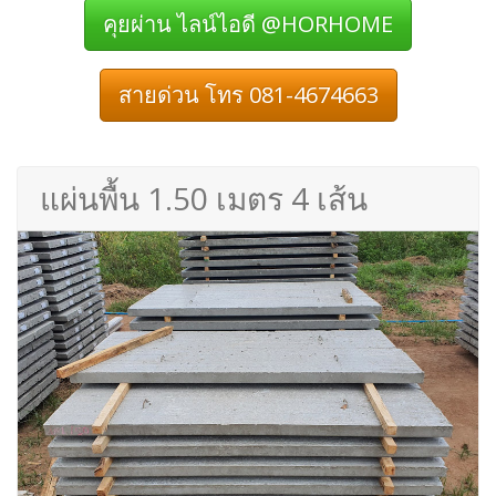
คุยผ่าน ไลน์ไอดี @HORHOME
สายด่วน โทร 081-4674663
แผ่นพื้น 1.50 เมตร 4 เส้น