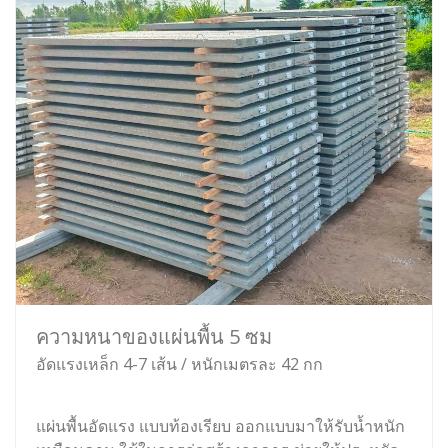
ความหนาของแผ่นพื้น 5 ซม
อัดแรงเหล็ก 4-7 เส้น / หนักเมตรละ 42 กก
แผ่นพื้นอัดแรง แบบท้องเรียบ ออกแบบมาให้รับน้ำหนัก