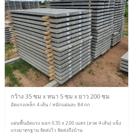
กว้าง 35 ซม x หนา 5 ซม x ยาว 200 ซม
อัดแรงเหล็ก 4 เส้น / หนักแผ่นละ 84 กก
แผ่นพื้นอัดแรง มอก 0.35 x 2.00 เมตร (ลวด 4 เส้น) แข็ง
แรงมาตรฐาน จัดส่งไว จัดส่งถึงบ้าน