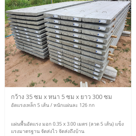
กว้าง 35 ซม x หนา 5 ซม x ยาว 300 ซม
อัดแรงเหล็ก 5 เส้น / หนักแผ่นละ 126 กก
แผ่นพื้นอัดแรง มอก 0.35 x 3.00 เมตร (ลวด 5 เส้น) แข็ง
แรงมาตรฐาน จัดส่งไว จัดส่งถึงบ้าน