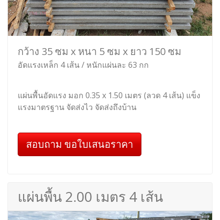
กว้าง 35 ซม x หนา 5 ซม x ยาว 150 ซม
อัดแรงเหล็ก 4 เส้น / หนักแผ่นละ 63 กก
แผ่นพื้นอัดแรง มอก 0.35 x 1.50 เมตร (ลวด 4 เส้น) แข็ง
แรงมาตรฐาน จัดส่งไว จัดส่งถึงบ้าน
สอบถาม ขอใบเสนอราคา
แผ่นพื้น 2.00 เมตร 4 เส้น