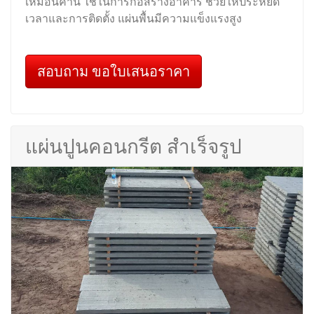
เหมือนคาน ใช้ในการก่อสร้างอาคาร ช่วยให้ประหยัด
เวลาและการติดตั้ง แผ่นพื้นมีความแข็งแรงสูง
สอบถาม ขอใบเสนอราคา
แผ่นปูนคอนกรีต สำเร็จรูป