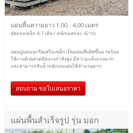
แผ่นพื้นความยาว 1.00 - 4.00 เมตร
อัดแรงเหล็ก 4-7 เส้น / หนักเมตรละ 42 กก
แผ่นปูนคอนกรีตเสริมเหล็ก เป็นแผ่นที่ผลิตขึ้นมาพร้อม
ใช้งานด้วยลวดอัดแรงกำลังสูง มีความแข็งแรงมาก
และสามารถรับน้ำหนักบนแผ่นได้จำนวนมาก
สอบถาม ขอใบเสนอราคา
แผ่นพื้นสำเร็จรูป รุ่น มอก