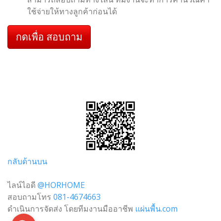
ใช้จ่ายให้ทางลูกค้าก่อนได้
กดเพื่อ สอบถาม
กลับด้านบน
ไลน์ไอดี
@HORHOME
สอบถามโทร
081-4674663
ดำเนินการจัดส่ง โดยทีมงานมืออาชีพ
แผ่นพื้น.com