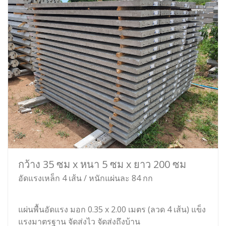
กว้าง 35 ซม x หนา 5 ซม x ยาว 200 ซม
อัดแรงเหล็ก 4 เส้น / หนักแผ่นละ 84 กก
แผ่นพื้นอัดแรง มอก 0.35 x 2.00 เมตร (ลวด 4 เส้น) แข็ง
แรงมาตรฐาน จัดส่งไว จัดส่งถึงบ้าน