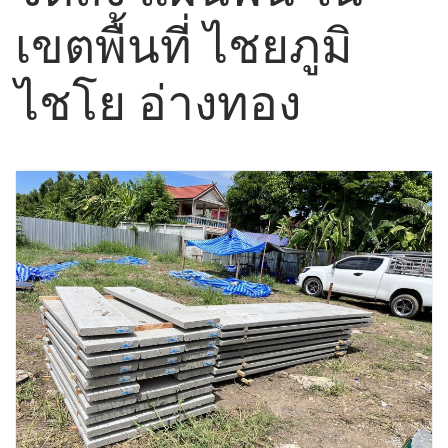
เขตพื้นที่ ไชยภูมิ
ไชโย อ่างทอง