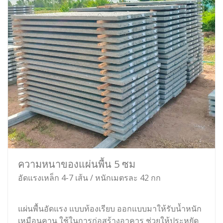
ความหนาของแผ่นพื้น 5 ซม
อัดแรงเหล็ก 4-7 เส้น / หนักเมตรละ 42 กก
แผ่นพื้นอัดแรง แบบท้องเรียบ ออกแบบมาให้รับน้ำหนัก
เหมือนคาน ใช้ในการก่อสร้างอาคาร ช่วยให้ประหยัด