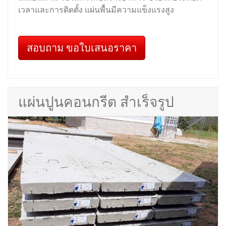
เวลาและการติดตั้ง แผ่นพื้นมีความแข็งแรงสูง
สอบถาม ขอใบเสนอราคา
แผ่นปูนคอนกรีต สำเร็จรูป