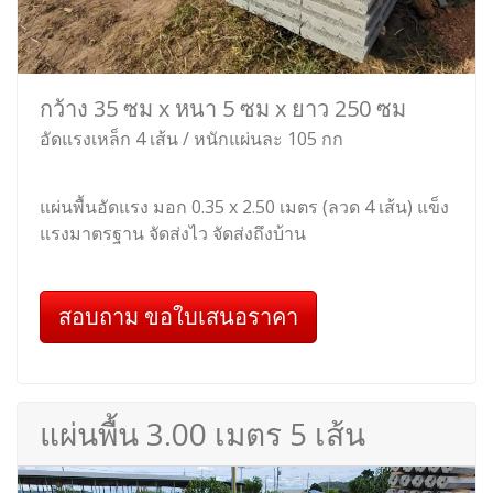
กว้าง 35 ซม x หนา 5 ซม x ยาว 250 ซม
อัดแรงเหล็ก 4 เส้น / หนักแผ่นละ 105 กก
แผ่นพื้นอัดแรง มอก 0.35 x 2.50 เมตร (ลวด 4 เส้น) แข็ง
แรงมาตรฐาน จัดส่งไว จัดส่งถึงบ้าน
สอบถาม ขอใบเสนอราคา
แผ่นพื้น 3.00 เมตร 5 เส้น