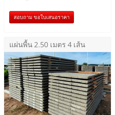
สอบถาม ขอใบเสนอราคา
แผ่นพื้น 2.50 เมตร 4 เส้น