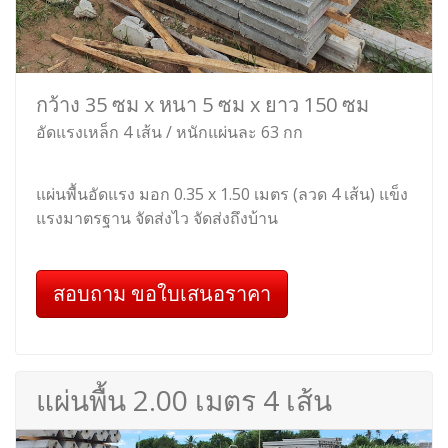
กว้าง 35 ซม x หนา 5 ซม x ยาว 150 ซม
อัดแรงเหล็ก 4 เส้น / หนักแผ่นละ 63 กก
แผ่นพื้นอัดแรง มอก 0.35 x 1.50 เมตร (ลวด 4 เส้น) แข็ง
แรงมาตรฐาน จัดส่งไว จัดส่งถึงบ้าน
สอบถาม ขอใบเสนอราคา
แผ่นพื้น 2.00 เมตร 4 เส้น