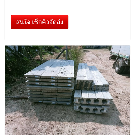
สนใจ เช็กคิวจัดส่ง