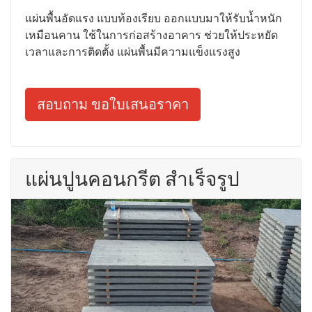
แผ่นพื้นอัดแรง แบบท้องเรียบ ออกแบบมาให้รับน้ำหนัก
เหมือนคาน ใช้ในการก่อสร้างอาคาร ช่วยให้ประหยัด
เวลาและการติดตั้ง แผ่นพื้นมีความแข็งแรงสูง
สอบถาม ขอใบเสนอราคา
แผ่นปูนคอนกรีต สำเร็จรูป