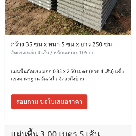
กว้าง 35 ซม x หนา 5 ซม x ยาว 250 ซม
อัดแรงเหล็ก 4 เส้น / หนักแผ่นละ 105 กก
แผ่นพื้นอัดแรง มอก 0.35 x 2.50 เมตร (ลวด 4 เส้น) แข็ง
แรงมาตรฐาน จัดส่งไว จัดส่งถึงบ้าน
สอบถาม ขอใบเสนอราคา
แผ่นพื้น 3.00 เมตร 5 เส้น