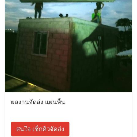
ผลงานจัดส่ง แผ่นพื้น
สนใจ เช็กคิวจัดส่ง