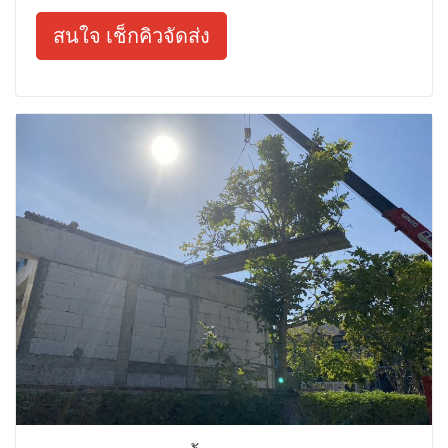
สนใจ เช็กคิวจัดส่ง