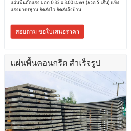
แผ่นพื้นอัดแรง มอก 0.35 x 3.00 เมตร (ลวด 5 เส้น) แข็ง
แรงมาตรฐาน จัดส่งไว จัดส่งถึงบ้าน
สอบถาม ขอใบเสนอราคา
แผ่นพื้นคอนกรีต สำเร็จรูป