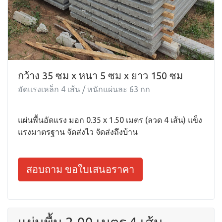
กว้าง 35 ซม x หนา 5 ซม x ยาว 150 ซม
อัดแรงเหล็ก 4 เส้น / หนักแผ่นละ 63 กก
แผ่นพื้นอัดแรง มอก 0.35 x 1.50 เมตร (ลวด 4 เส้น) แข็ง
แรงมาตรฐาน จัดส่งไว จัดส่งถึงบ้าน
สอบถาม ขอใบเสนอราคา