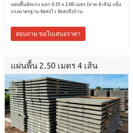
แผ่นพื้นอัดแรง มอก 0.35 x 2.00 เมตร (ลวด 4 เส้น) แข็ง
แรงมาตรฐาน จัดส่งไว จัดส่งถึงบ้าน
สอบถาม ขอใบเสนอราคา
แผ่นพื้น 2.50 เมตร 4 เส้น