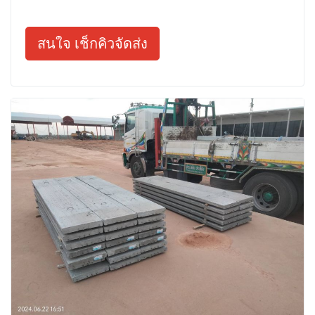
สนใจ เช็กคิวจัดส่ง