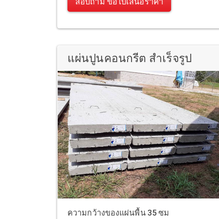
สอบถาม ขอใบเสนอราคา
แผ่นปูนคอนกรีต สำเร็จรูป
ความกว้างของแผ่นพื้น 35 ซม