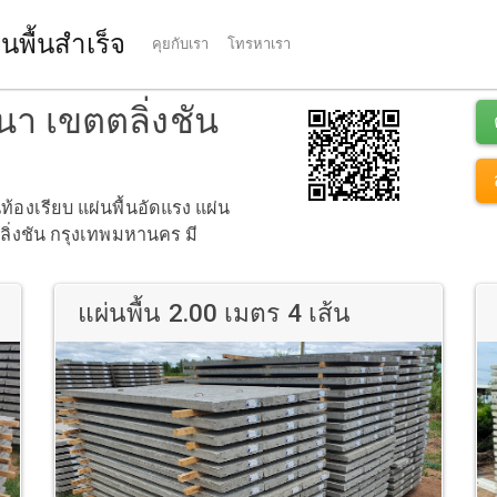
นพื้นสำเร็จ
คุยกับเรา
โทรหาเรา
ฒนา เขตตลิ่งชัน
นท้องเรียบ แผ่นพื้นอัดแรง แผ่น
ตลิ่งชัน กรุงเทพมหานคร มี
แผ่นพื้น 2.00 เมตร 4 เส้น