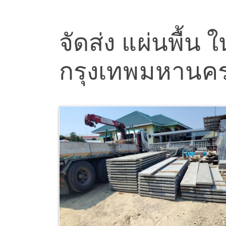
จัดส่ง แผ่นพื้น 
กรุงเทพมหานค