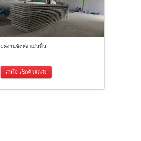
ผลงานจัดส่ง แผ่นพื้น
สนใจ เช็กคิวจัดส่ง