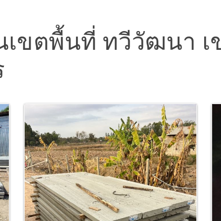
ในเขตพื้นที่ ทวีวัฒนา เ
ร