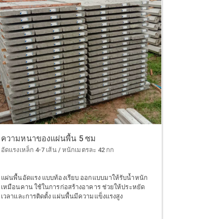
ความหนาของแผ่นพื้น 5 ซม
อัดแรงเหล็ก 4-7 เส้น / หนักเมตรละ 42 กก
แผ่นพื้นอัดแรง แบบท้องเรียบ ออกแบบมาให้รับน้ำหนัก
เหมือนคาน ใช้ในการก่อสร้างอาคาร ช่วยให้ประหยัด
เวลาและการติดตั้ง แผ่นพื้นมีความแข็งแรงสูง