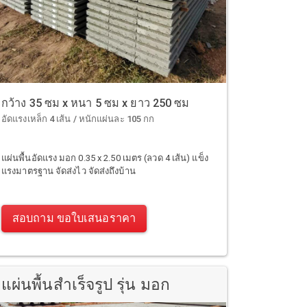
กว้าง 35 ซม x หนา 5 ซม x ยาว 250 ซม
อัดแรงเหล็ก 4 เส้น / หนักแผ่นละ 105 กก
แผ่นพื้นอัดแรง มอก 0.35 x 2.50 เมตร (ลวด 4 เส้น) แข็ง
แรงมาตรฐาน จัดส่งไว จัดส่งถึงบ้าน
สอบถาม ขอใบเสนอราคา
แผ่นพื้นสำเร็จรูป รุ่น มอก