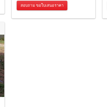
สอบถาม ขอใบเสนอราคา