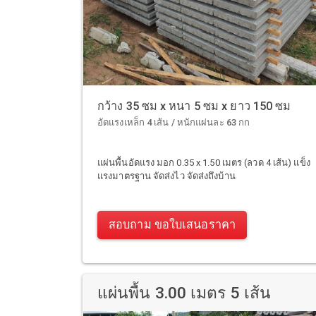
กว้าง 35 ซม x หนา 5 ซม x ยาว 150 ซม
อัดแรงเหล็ก 4 เส้น / หนักแผ่นละ 63 กก
แผ่นพื้นอัดแรง มอก 0.35 x 1.50 เมตร (ลวด 4 เส้น) แข็ง
แรงมาตรฐาน จัดส่งไว จัดส่งถึงบ้าน
สอบถาม ขอใบเสนอราคา
แผ่นพื้น 3.00 เมตร 5 เส้น