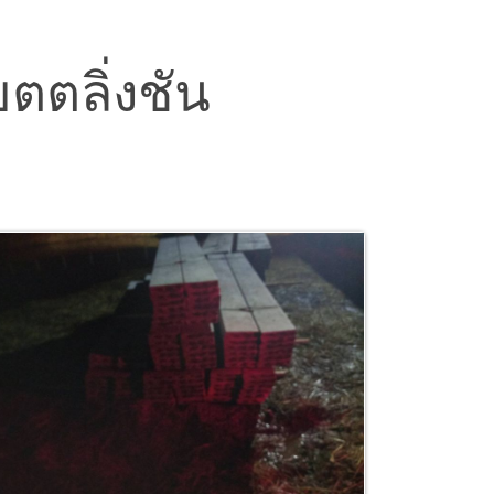
ขตตลิ่งชัน