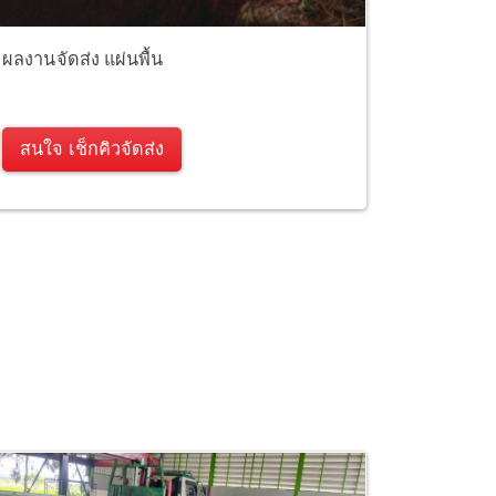
ผลงานจัดส่ง แผ่นพื้น
สนใจ เช็กคิวจัดส่ง