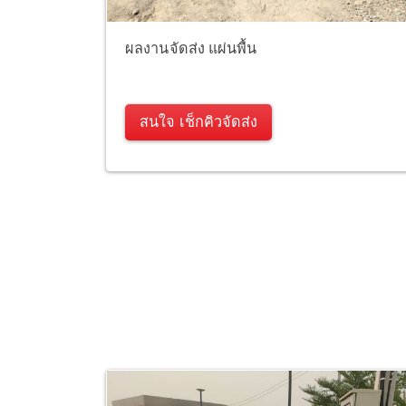
ผลงานจัดส่ง แผ่นพื้น
สนใจ เช็กคิวจัดส่ง