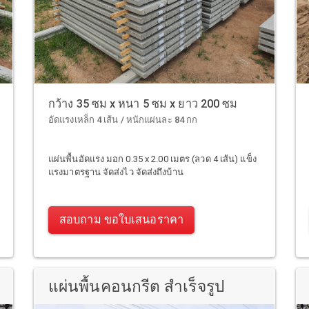
กว้าง 35 ซม x หนา 5 ซม x ยาว 200 ซม
อัดแรงเหล็ก 4 เส้น / หนักแผ่นละ 84 กก
แผ่นพื้นอัดแรง มอก 0.35 x 2.00 เมตร (ลวด 4 เส้น) แข็ง
แรงมาตรฐาน จัดส่งไว จัดส่งถึงบ้าน
สอบถาม ขอใบเสนอราคา
แผ่นพื้นคอนกรีต สำเร็จรูป