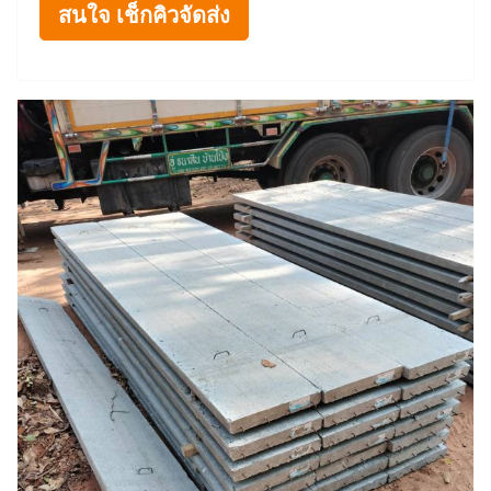
สนใจ เช็กคิวจัดส่ง