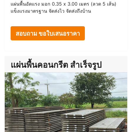
แผ่นพื้นอัดแรง มอก 0.35 x 3.00 เมตร (ลวด 5 เส้น)
แข็งแรงมาตรฐาน จัดส่งไว จัดส่งถึงบ้าน
สอบถาม ขอใบเสนอราคา
แผ่นพื้นคอนกรีต สำเร็จรูป