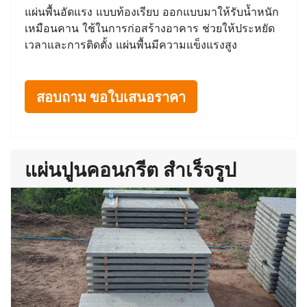
แผ่นพื้นอัดแรง แบบท้องเรียบ ออกแบบมาให้รับน้ำหนัก
เหมือนคาน ใช้ในการก่อสร้างอาคาร ช่วยให้ประหยัด
เวลาและการติดตั้ง แผ่นพื้นมีความแข็งแรงสูง
สอบถาม ขอใบเสนอราคา
แผ่นปูนคอนกรีต สำเร็จรูป