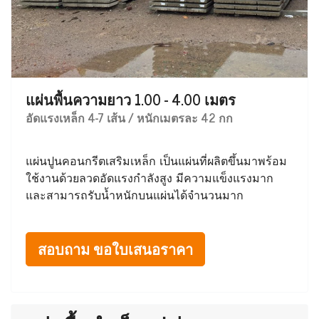
แผ่นพื้นความยาว 1.00 - 4.00 เมตร
อัดแรงเหล็ก 4-7 เส้น / หนักเมตรละ 42 กก
แผ่นปูนคอนกรีตเสริมเหล็ก เป็นแผ่นที่ผลิตขึ้นมาพร้อม
ใช้งานด้วยลวดอัดแรงกำลังสูง มีความแข็งแรงมาก
และสามารถรับน้ำหนักบนแผ่นได้จำนวนมาก
สอบถาม ขอใบเสนอราคา