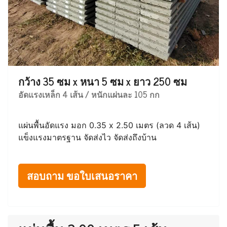
กว้าง 35 ซม x หนา 5 ซม x ยาว 250 ซม
อัดแรงเหล็ก 4 เส้น / หนักแผ่นละ 105 กก
แผ่นพื้นอัดแรง มอก 0.35 x 2.50 เมตร (ลวด 4 เส้น)
แข็งแรงมาตรฐาน จัดส่งไว จัดส่งถึงบ้าน
สอบถาม ขอใบเสนอราคา