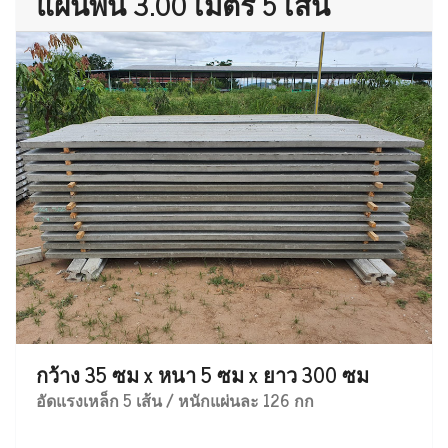
แผ่นพื้น 3.00 เมตร 5 เส้น
กว้าง 35 ซม x หนา 5 ซม x ยาว 300 ซม
อัดแรงเหล็ก 5 เส้น / หนักแผ่นละ 126 กก