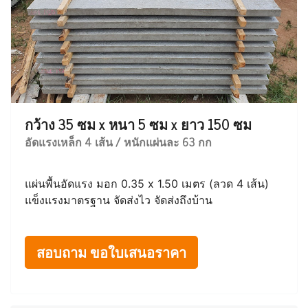
กว้าง 35 ซม x หนา 5 ซม x ยาว 150 ซม
อัดแรงเหล็ก 4 เส้น / หนักแผ่นละ 63 กก
แผ่นพื้นอัดแรง มอก 0.35 x 1.50 เมตร (ลวด 4 เส้น)
แข็งแรงมาตรฐาน จัดส่งไว จัดส่งถึงบ้าน
สอบถาม ขอใบเสนอราคา