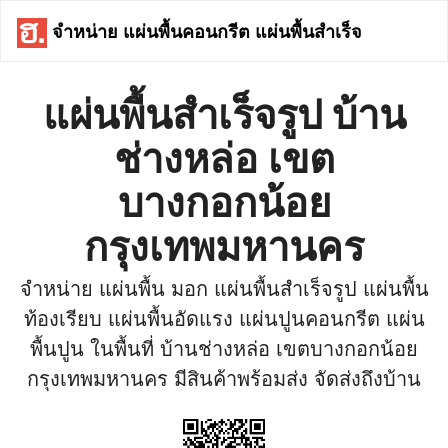
จำหน่าย แผ่นพื้นคอนกรีต แผ่นพื้นสำเร็จ
แผ่นพื้นสำเร็จรูป บ้าน
ช่างหล่อ เขต
บางกอกน้อย
กรุงเทพมหานคร
จำหน่าย แผ่นพื้น มอก แผ่นพื้นสำเร็จรูป แผ่นพื้น
ท้องเรียบ แผ่นพื้นอัดแรง แผ่นปูนคอนกรีต แผ่น
พื้นปูน ในพื้นที่ บ้านช่างหล่อ เขตบางกอกน้อย
กรุงเทพมหานคร มีสินค้าพร้อมส่ง จัดส่งถึงบ้าน