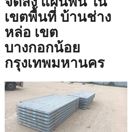
จัดส่ง แผ่นพื้น ใน
เขตพื้นที่ บ้านช่าง
หล่อ เขต
บางกอกน้อย
กรุงเทพมหานคร