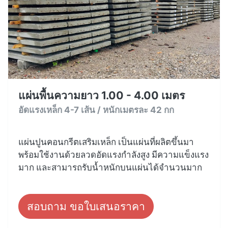
แผ่นพื้นความยาว 1.00 - 4.00 เมตร
อัดแรงเหล็ก 4-7 เส้น / หนักเมตรละ 42 กก
แผ่นปูนคอนกรีตเสริมเหล็ก เป็นแผ่นที่ผลิตขึ้นมา
พร้อมใช้งานด้วยลวดอัดแรงกำลังสูง มีความแข็งแรง
มาก และสามารถรับน้ำหนักบนแผ่นได้จำนวนมาก
สอบถาม ขอใบเสนอราคา