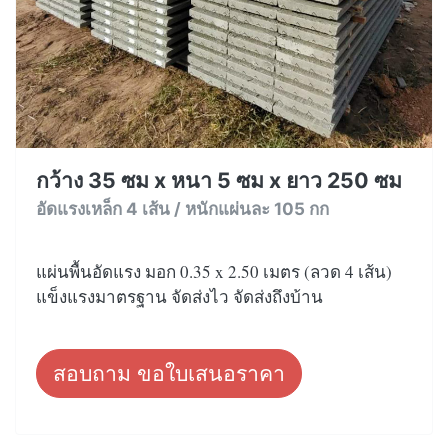
กว้าง 35 ซม x หนา 5 ซม x ยาว 250 ซม
อัดแรงเหล็ก 4 เส้น / หนักแผ่นละ 105 กก
แผ่นพื้นอัดแรง มอก 0.35 x 2.50 เมตร (ลวด 4 เส้น)
แข็งแรงมาตรฐาน จัดส่งไว จัดส่งถึงบ้าน
สอบถาม ขอใบเสนอราคา