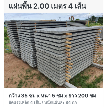
แผ่นพื้น 2.00 เมตร 4 เส้น
กว้าง 35 ซม x หนา 5 ซม x ยาว 200 ซม
อัดแรงเหล็ก 4 เส้น / หนักแผ่นละ 84 กก