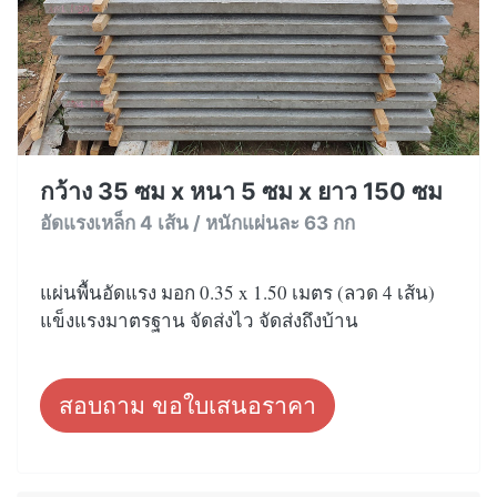
กว้าง 35 ซม x หนา 5 ซม x ยาว 150 ซม
อัดแรงเหล็ก 4 เส้น / หนักแผ่นละ 63 กก
แผ่นพื้นอัดแรง มอก 0.35 x 1.50 เมตร (ลวด 4 เส้น)
แข็งแรงมาตรฐาน จัดส่งไว จัดส่งถึงบ้าน
สอบถาม ขอใบเสนอราคา