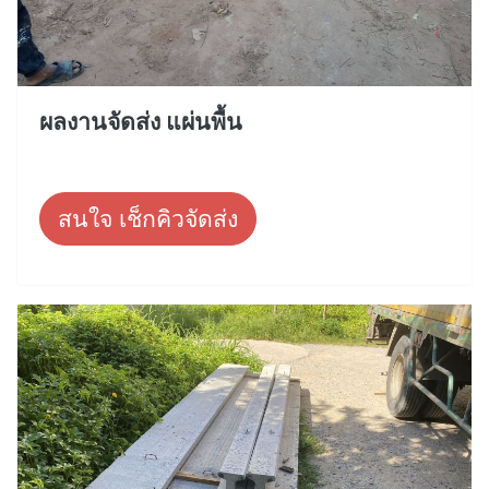
ผลงานจัดส่ง แผ่นพื้น
สนใจ เช็กคิวจัดส่ง