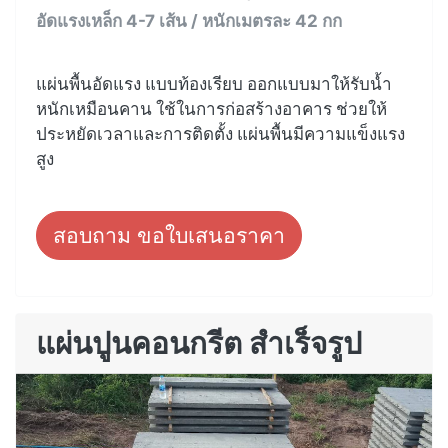
อัดแรงเหล็ก 4-7 เส้น / หนักเมตรละ 42 กก
แผ่นพื้นอัดแรง แบบท้องเรียบ ออกแบบมาให้รับน้ำ
หนักเหมือนคาน ใช้ในการก่อสร้างอาคาร ช่วยให้
ประหยัดเวลาและการติดตั้ง แผ่นพื้นมีความแข็งแรง
สูง
สอบถาม ขอใบเสนอราคา
แผ่นปูนคอนกรีต สำเร็จรูป