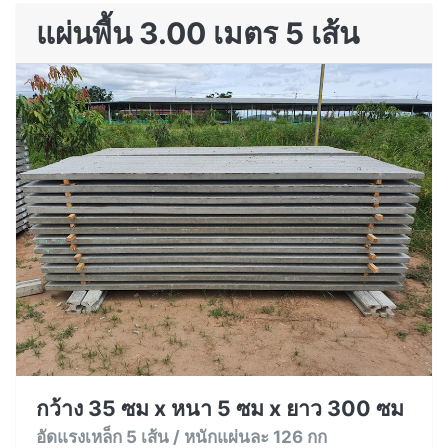
แผ่นพื้น 3.00 เมตร 5 เส้น
กว้าง 35 ซม x หนา 5 ซม x ยาว 300 ซม
อัดแรงเหล็ก 5 เส้น / หนักแผ่นละ 126 กก