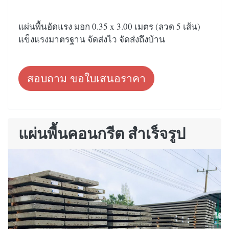
แผ่นพื้นอัดแรง มอก 0.35 x 3.00 เมตร (ลวด 5 เส้น)
แข็งแรงมาตรฐาน จัดส่งไว จัดส่งถึงบ้าน
สอบถาม ขอใบเสนอราคา
แผ่นพื้นคอนกรีต สำเร็จรูป