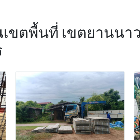
 ในเขตพื้นที่ เขตยานนา
ร