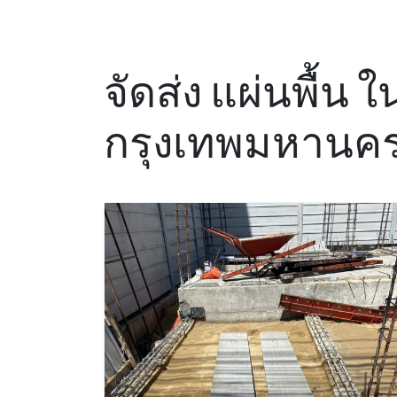
จัดส่ง แผ่นพื้น
กรุงเทพมหานค