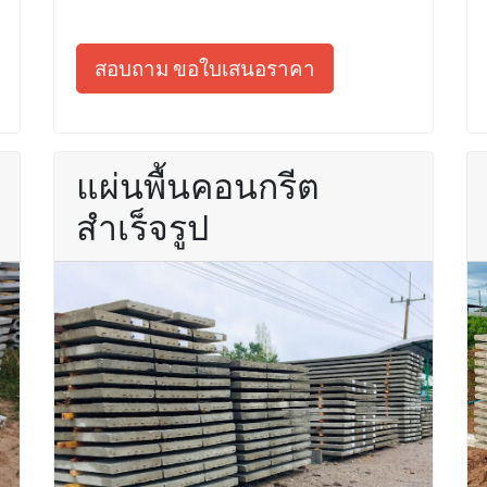
สอบถาม ขอใบเสนอราคา
แผ่นพื้นคอนกรีต
สำเร็จรูป