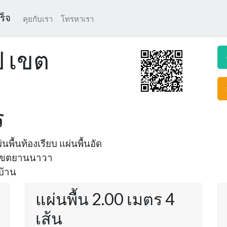
ร็จ
คุยกับเรา
โทรหาเรา
ป เขต
ร
นพื้นท้องเรียบ แผ่นพื้นอัด
ี่ เขตยานนาวา
บ้าน
แผ่นพื้น 2.00 เมตร 4
เส้น