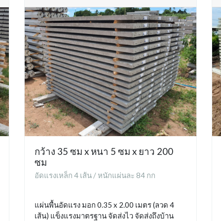
กว้าง 35 ซม x หนา 5 ซม x ยาว 200
ซม
อัดแรงเหล็ก 4 เส้น / หนักแผ่นละ 84 กก
แผ่นพื้นอัดแรง มอก 0.35 x 2.00 เมตร (ลวด 4
เส้น) แข็งแรงมาตรฐาน จัดส่งไว จัดส่งถึงบ้าน