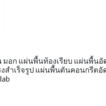
้น มอก แผ่นพื้นท้องเรียบ แผ่นพื้
แรงสำเร็จรูป แผ่นพื้นตันคอนกรีตอ
Slab