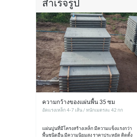
สำเร็จรูป
ความกว้างของแผ่นพื้น 35 ซม
อัดแรงเหล็ก 4-7 เส้น / หนักเมตรละ 42 กก
แผ่นปูนที่มีโครงสร้างเหล็ก มีความแข็งแรงกว่า
พื้นชนิดอื่น มีความนิยมสูง ราคาประหยัด ติดตั้ง