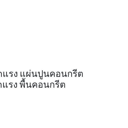
นอัดแรง แผ่นปูนคอนกรีต
ัดแรง พื้นคอนกรีต