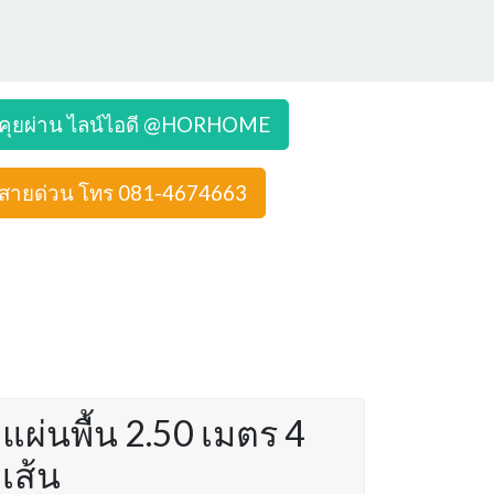
คุยผ่าน ไลน์ไอดี @HORHOME
สายด่วน โทร 081-4674663
แผ่นพื้น 2.50 เมตร 4
เส้น