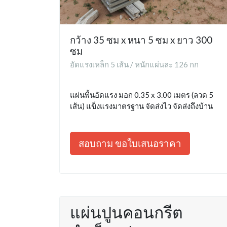
กว้าง 35 ซม x หนา 5 ซม x ยาว 300
ซม
อัดแรงเหล็ก 5 เส้น / หนักแผ่นละ 126 กก
แผ่นพื้นอัดแรง มอก 0.35 x 3.00 เมตร (ลวด 5
เส้น) แข็งแรงมาตรฐาน จัดส่งไว จัดส่งถึงบ้าน
สอบถาม ขอใบเสนอราคา
แผ่นปูนคอนกรีต