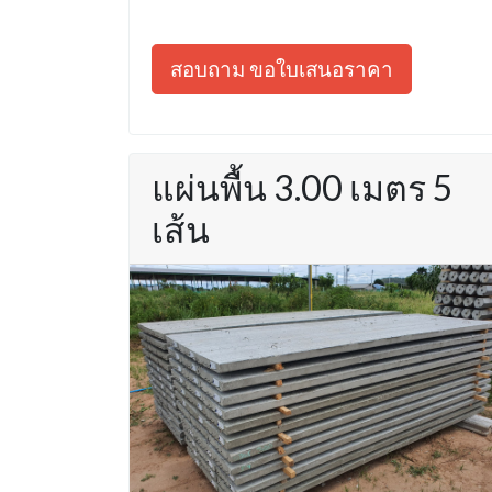
สอบถาม ขอใบเสนอราคา
แผ่นพื้น 3.00 เมตร 5
เส้น