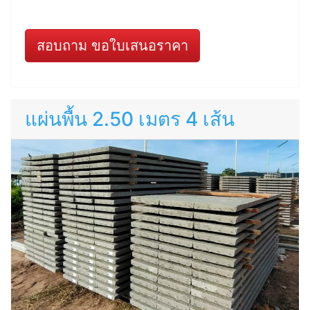
สอบถาม ขอใบเสนอราคา
แผ่นพื้น 2.50 เมตร 4 เส้น