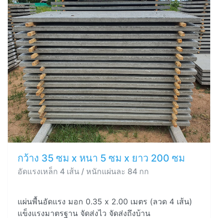
กว้าง 35 ซม x หนา 5 ซม x ยาว 200 ซม
อัดแรงเหล็ก 4 เส้น / หนักแผ่นละ 84 กก
แผ่นพื้นอัดแรง มอก 0.35 x 2.00 เมตร (ลวด 4 เส้น)
แข็งแรงมาตรฐาน จัดส่งไว จัดส่งถึงบ้าน