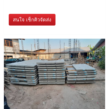
สนใจ เช็กคิวจัดส่ง