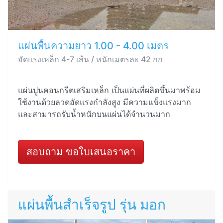
แผ่นพื้นความยาว 1.00 - 4.00 เมตร
อัดแรงเหล็ก 4-7 เส้น / หนักเมตรละ 42 กก
แผ่นปูนคอนกรีตเสริมเหล็ก เป็นแผ่นที่ผลิตขึ้นมาพร้อม
ใช้งานด้วยลวดอัดแรงกำลังสูง มีความแข็งแรงมาก
และสามารถรับน้ำหนักบนแผ่นได้จำนวนมาก
สอบถาม ขอใบเสนอราคา
แผ่นพื้นสำเร็จรูป รุ่น มอก