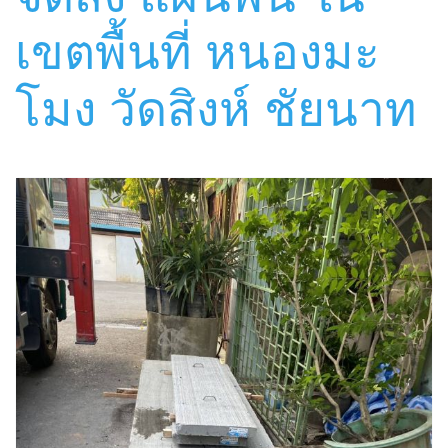
เขตพื้นที่ หนองมะ
โมง วัดสิงห์ ชัยนาท