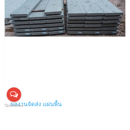
ผลงานจัดส่ง แผ่นพื้น
สนใจ เช็กคิวจัดส่ง