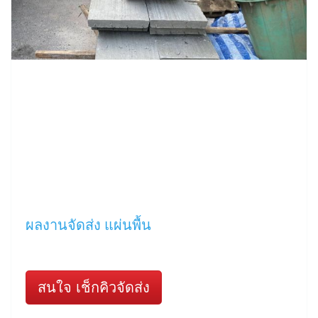
ผลงานจัดส่ง แผ่นพื้น
สนใจ เช็กคิวจัดส่ง