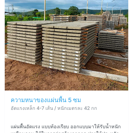
ความหนาของแผ่นพื้น 5 ซม
อัดแรงเหล็ก 4-7 เส้น / หนักเมตรละ 42 กก
แผ่นพื้นอัดแรง แบบท้องเรียบ ออกแบบมาให้รับน้ำหนัก