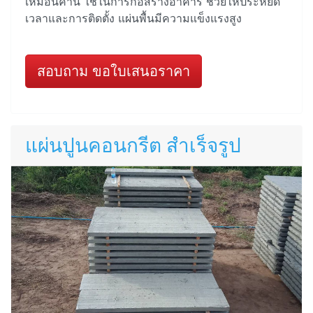
เหมือนคาน ใช้ในการก่อสร้างอาคาร ช่วยให้ประหยัด
เวลาและการติดตั้ง แผ่นพื้นมีความแข็งแรงสูง
สอบถาม ขอใบเสนอราคา
แผ่นปูนคอนกรีต สำเร็จรูป