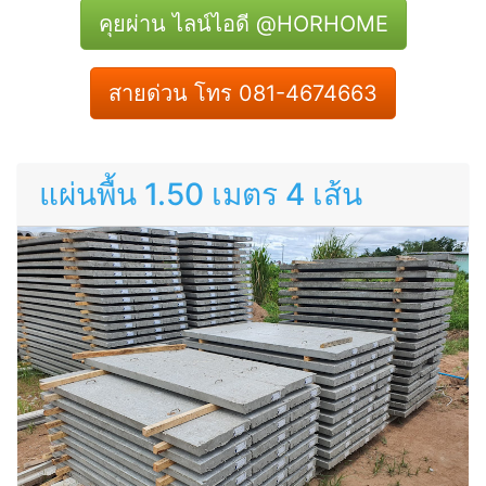
คุยผ่าน ไลน์ไอดี @HORHOME
สายด่วน โทร 081-4674663
แผ่นพื้น 1.50 เมตร 4 เส้น