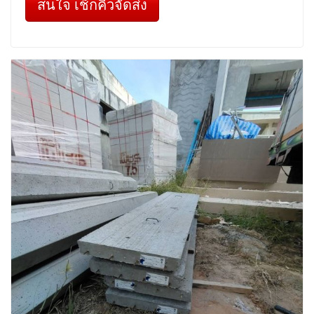
สนใจ เช็กคิวจัดส่ง