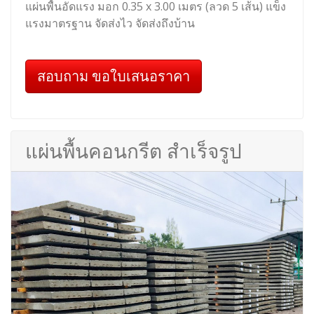
แผ่นพื้นอัดแรง มอก 0.35 x 3.00 เมตร (ลวด 5 เส้น) แข็ง
แรงมาตรฐาน จัดส่งไว จัดส่งถึงบ้าน
สอบถาม ขอใบเสนอราคา
แผ่นพื้นคอนกรีต สำเร็จรูป