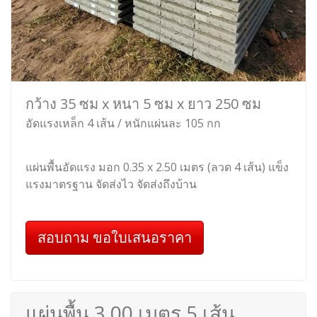
กว้าง 35 ซม x หนา 5 ซม x ยาว 250 ซม
อัดแรงเหล็ก 4 เส้น / หนักแผ่นละ 105 กก
แผ่นพื้นอัดแรง มอก 0.35 x 2.50 เมตร (ลวด 4 เส้น) แข็ง
แรงมาตรฐาน จัดส่งไว จัดส่งถึงบ้าน
สอบถาม ขอใบเสนอราคา
แผ่นพื้น 3.00 เมตร 5 เส้น