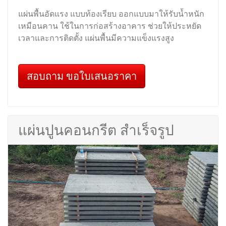
แผ่นพื้นอัดแรง แบบท้องเรียบ ออกแบบมาให้รับน้ำหนัก
เหมือนคาน ใช้ในการก่อสร้างอาคาร ช่วยให้ประหยัด
เวลาและการติดตั้ง แผ่นพื้นมีความแข็งแรงสูง
สอบถาม ขอใบเสนอราคา
แผ่นปูนคอนกรีต สำเร็จรูป