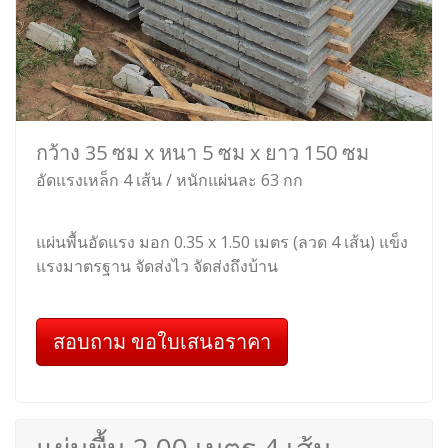
กว้าง 35 ซม x หนา 5 ซม x ยาว 150 ซม
อัดแรงเหล็ก 4 เส้น / หนักแผ่นละ 63 กก
แผ่นพื้นอัดแรง มอก 0.35 x 1.50 เมตร (ลวด 4 เส้น) แข็ง
แรงมาตรฐาน จัดส่งไว จัดส่งถึงบ้าน
สอบถาม ขอใบเสนอราคา