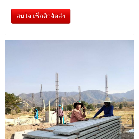
สนใจ เช็กคิวจัดส่ง