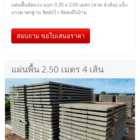
แผ่นพื้นอัดแรง มอก 0.35 x 2.00 เมตร (ลวด 4 เส้น) แข็ง
แรงมาตรฐาน จัดส่งไว จัดส่งถึงบ้าน
สอบถาม ขอใบเสนอราคา
แผ่นพื้น 2.50 เมตร 4 เส้น