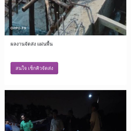
ผลงานจัดส่ง แผ่นพื้น
สนใจ เช็กคิวจัดส่ง