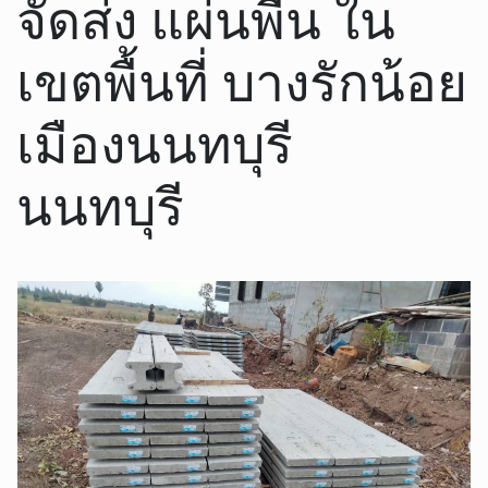
จัดส่ง แผ่นพื้น ใน
เขตพื้นที่ บางรักน้อย
เมืองนนทบุรี
นนทบุรี