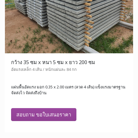
กว้าง 35 ซม x หนา 5 ซม x ยาว 200 ซม
อัดแรงเหล็ก 4 เส้น / หนักแผ่นละ 84 กก
แผ่นพื้นอัดแรง มอก 0.35 x 2.00 เมตร (ลวด 4 เส้น) แข็งแรงมาตรฐาน
จัดส่งไว จัดส่งถึงบ้าน
สอบถาม ขอใบเสนอราคา