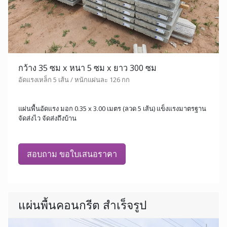
กว้าง 35 ซม x หนา 5 ซม x ยาว 300 ซม
อัดแรงเหล็ก 5 เส้น / หนักแผ่นละ 126 กก
แผ่นพื้นอัดแรง มอก 0.35 x 3.00 เมตร (ลวด 5 เส้น) แข็งแรงมาตรฐาน
จัดส่งไว จัดส่งถึงบ้าน
สอบถาม ขอใบเสนอราคา
แผ่นพื้นคอนกรีต สำเร็จรูป