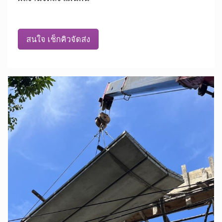
สนใจ เช็กคิวจัดส่ง