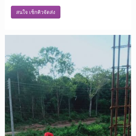
สนใจ เช็กคิวจัดส่ง