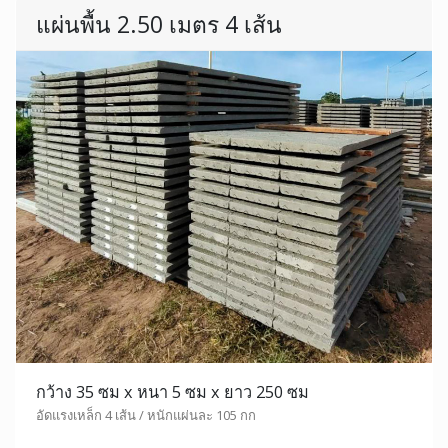
แผ่นพื้น 2.50 เมตร 4 เส้น
กว้าง 35 ซม x หนา 5 ซม x ยาว 250 ซม
อัดแรงเหล็ก 4 เส้น / หนักแผ่นละ 105 กก