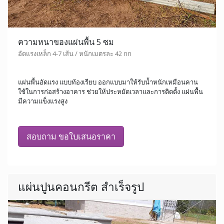
ความหนาของแผ่นพื้น 5 ซม
อัดแรงเหล็ก 4-7 เส้น / หนักเมตรละ 42 กก
แผ่นพื้นอัดแรง แบบท้องเรียบ ออกแบบมาให้รับน้ำหนักเหมือนคาน
ใช้ในการก่อสร้างอาคาร ช่วยให้ประหยัดเวลาและการติดตั้ง แผ่นพื้น
มีความแข็งแรงสูง
สอบถาม ขอใบเสนอราคา
แผ่นปูนคอนกรีต สำเร็จรูป