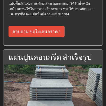
แผ่นพื้นอัดแรง แบบท้องเรียบ ออกแบบมาให้รับน้ำหนัก
เหมือนคาน ใช้ในการก่อสร้างอาคาร ช่วยให้ประหยัดเวลา
และการติดตั้ง แผ่นพื้นมีความแข็งแรงสูง
สอบถาม ขอใบเสนอราคา
แผ่นปูนคอนกรีต สำเร็จรูป