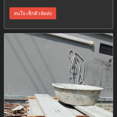
สนใจ เช็กคิวจัดส่ง