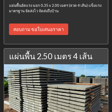
แผ่นพื้นอัดแรง มอก 0.35 x 2.00 เมตร (ลวด 4 เส้น) แข็งแรง
มาตรฐาน จัดส่งไว จัดส่งถึงบ้าน
สอบถาม ขอใบเสนอราคา
แผ่นพื้น 2.50 เมตร 4 เส้น