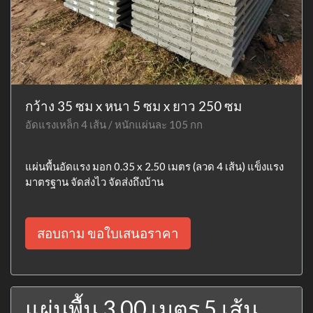
กว้าง 35 ซม x หนา 5 ซม x ยาว 250 ซม
อัดแรงเหล็ก 4 เส้น / หนักแผ่นละ 105 กก
แผ่นพื้นอัดแรง มอก 0.35 x 2.50 เมตร (ลวด 4 เส้น) แข็งแรง
มาตรฐาน จัดส่งไว จัดส่งถึงบ้าน
สอบถาม ขอใบเสนอราคา
แผ่นพื้น 3.00 เมตร 5 เส้น