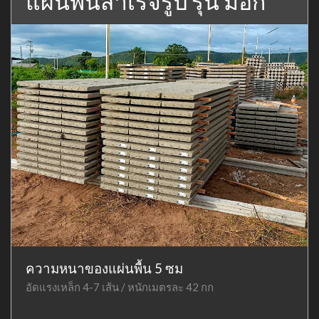
แผ่นพื้นสำเร็จรูป รุ่น มอก
ความหนาของแผ่นพื้น 5 ซม
อัดแรงเหล็ก 4-7 เส้น / หนักเมตรละ 42 กก