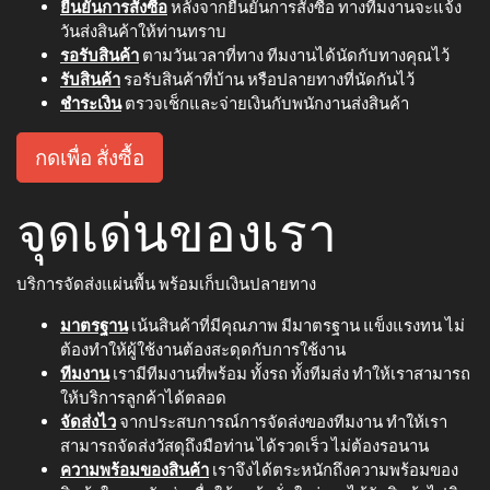
ยืนยันการสั่งซื้อ
หลังจากยืนยันการสั่งซื้อ ทางทีมงานจะแจ้ง
วันส่งสินค้าให้ท่านทราบ
รอรับสินค้า
ตามวันเวลาที่ทาง ทีมงานได้นัดกับทางคุณไว้
รับสินค้า
รอรับสินค้าที่บ้าน หรือปลายทางที่นัดกันไว้
ชำระเงิน
ตรวจเช็กและจ่ายเงินกับพนักงานส่งสินค้า
กดเพื่อ สั่งซื้อ
จุดเด่นของเรา
บริการจัดส่งแผ่นพื้น พร้อมเก็บเงินปลายทาง
มาตรฐาน
เน้นสินค้าที่มีคุณภาพ มีมาตรฐาน แข็งแรงทน ไม่
ต้องทำให้ผู้ใช้งานต้องสะดุดกับการใช้งาน
ทีมงาน
เรามีทีมงานที่พร้อม ทั้งรถ ทั้งทีมส่ง ทำให้เราสามารถ
ให้บริการลูกค้าได้ตลอด
จัดส่งไว
จากประสบการณ์การจัดส่งของทีมงาน ทำให้เรา
สามารถจัดส่งวัสดุถึงมือท่าน ได้รวดเร็ว ไม่ต้องรอนาน
ความพร้อมของสินค้า
เราจึงได้ตระหนักถึงความพร้อมของ