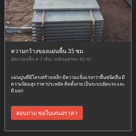
ความกว้างของแผ่นพื้น 35 ซม
อัดแรงเหล็ก 4-7 เส้น / หนักเมตรละ 42 กก
แผ่นปูนที่มีโครงสร้างเหล็ก มีความแข็งแรงกว่าพื้นชนิดอื่น มี
ความนิยมสูง ราคาประหยัด ติดตั้งง่าย เป็นระบบอัดแรง และ
มี มอก
สอบถาม ขอใบเสนอราคา