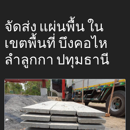
จัดส่ง แผ่นพื้น ใน
เขตพื้นที่ บึงคอไห
ลำลูกกา ปทุมธานี