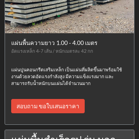
แผ่นพื้นความยาว 1.00 - 4.00 เมตร
อัดแรงเหล็ก 4-7 เส้น / หนักเมตรละ 42 กก
แผ่นปูนคอนกรีตเสริมเหล็ก เป็นแผ่นที่ผลิตขึ้นมาพร้อมใช้
งานด้วยลวดอัดแรงกำลังสูง มีความแข็งแรงมาก และ
สามารถรับน้ำหนักบนแผ่นได้จำนวนมาก
สอบถาม ขอใบเสนอราคา