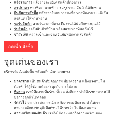
แจ้งรายการ
แจ้งรายละเอียดสินค้าที่ต้องการ
สรุปราคา
ทางทีมงานจะทำการสรุปราคาสินค้าให้กับท่าน
ยืนยันการสั่งซื้อ
หลังจากยืนยันการสั่งซื้อ ทางทีมงานจะแจ้งวัน
ส่งสินค้าให้ท่านทราบ
รอรับสินค้า
ตามวันเวลาที่ทาง ทีมงานได้นัดกับทางคุณไว้
รับสินค้า
รอรับสินค้าที่บ้าน หรือปลายทางที่นัดกันไว้
ชำระเงิน
ตรวจเช็กและจ่ายเงินกับพนักงานส่งสินค้า
กดเพื่อ สั่งซื้อ
จุดเด่นของเรา
บริการจัดส่งแผ่นพื้น พร้อมเก็บเงินปลายทาง
มาตรฐาน
เน้นสินค้าที่มีคุณภาพ มีมาตรฐาน แข็งแรงทน ไม่
ต้องทำให้ผู้ใช้งานต้องสะดุดกับการใช้งาน
ทีมงาน
เรามีทีมงานที่พร้อม ทั้งรถ ทั้งทีมส่ง ทำให้เราสามารถให้
บริการลูกค้าได้ตลอด
จัดส่งไว
จากประสบการณ์การจัดส่งของทีมงาน ทำให้เรา
สามารถจัดส่งวัสดุถึงมือท่าน ได้รวดเร็ว ไม่ต้องรอนาน
ความพร้อมของสินค้า
เราจึงได้ตระหนักถึงความพร้อมของ