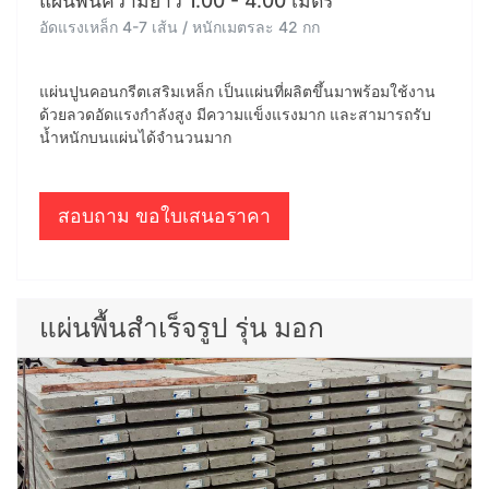
แผ่นพื้นความยาว 1.00 - 4.00 เมตร
อัดแรงเหล็ก 4-7 เส้น / หนักเมตรละ 42 กก
แผ่นปูนคอนกรีตเสริมเหล็ก เป็นแผ่นที่ผลิตขึ้นมาพร้อมใช้งาน
ด้วยลวดอัดแรงกำลังสูง มีความแข็งแรงมาก และสามารถรับ
น้ำหนักบนแผ่นได้จำนวนมาก
สอบถาม ขอใบเสนอราคา
แผ่นพื้นสำเร็จรูป รุ่น มอก