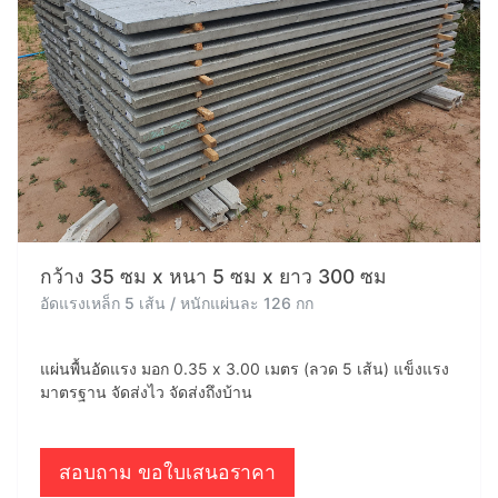
กว้าง 35 ซม x หนา 5 ซม x ยาว 300 ซม
อัดแรงเหล็ก 5 เส้น / หนักแผ่นละ 126 กก
แผ่นพื้นอัดแรง มอก 0.35 x 3.00 เมตร (ลวด 5 เส้น) แข็งแรง
มาตรฐาน จัดส่งไว จัดส่งถึงบ้าน
สอบถาม ขอใบเสนอราคา