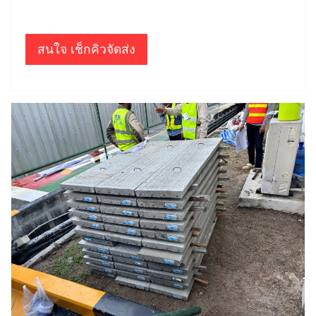
สนใจ เช็กคิวจัดส่ง