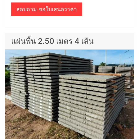
สอบถาม ขอใบเสนอราคา
แผ่นพื้น 2.50 เมตร 4 เส้น