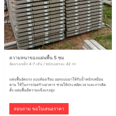
ความหนาของแผ่นพื้น 5 ซม
อัดแรงเหล็ก 4-7 เส้น / หนักเมตรละ 42 กก
แผ่นพื้นอัดแรง แบบท้องเรียบ ออกแบบมาให้รับน้ำหนักเหมือน
คาน ใช้ในการก่อสร้างอาคาร ช่วยให้ประหยัดเวลาและการติด
ตั้ง แผ่นพื้นมีความแข็งแรงสูง
สอบถาม ขอใบเสนอราคา