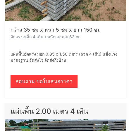
กว้าง 35 ซม x หนา 5 ซม x ยาว 150 ซม
อัดแรงเหล็ก 4 เส้น / หนักแผ่นละ 63 กก
แผ่นพื้นอัดแรง มอก 0.35 x 1.50 เมตร (ลวด 4 เส้น) แข็งแรง
มาตรฐาน จัดส่งไว จัดส่งถึงบ้าน
สอบถาม ขอใบเสนอราคา
แผ่นพื้น 2.00 เมตร 4 เส้น