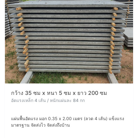
กว้าง 35 ซม x หนา 5 ซม x ยาว 200 ซม
อัดแรงเหล็ก 4 เส้น / หนักแผ่นละ 84 กก
แผ่นพื้นอัดแรง มอก 0.35 x 2.00 เมตร (ลวด 4 เส้น) แข็งแรง
มาตรฐาน จัดส่งไว จัดส่งถึงบ้าน