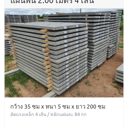
แผ่นพื้น 2.00 เมตร 4 เส้น
กว้าง 35 ซม x หนา 5 ซม x ยาว 200 ซม
อัดแรงเหล็ก 4 เส้น / หนักแผ่นละ 84 กก