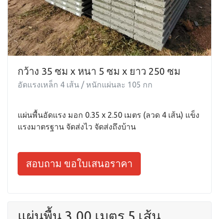
กว้าง 35 ซม x หนา 5 ซม x ยาว 250 ซม
อัดแรงเหล็ก 4 เส้น / หนักแผ่นละ 105 กก
แผ่นพื้นอัดแรง มอก 0.35 x 2.50 เมตร (ลวด 4 เส้น) แข็ง
แรงมาตรฐาน จัดส่งไว จัดส่งถึงบ้าน
สอบถาม ขอใบเสนอราคา
แผ่นพื้น 3.00 เมตร 5 เส้น