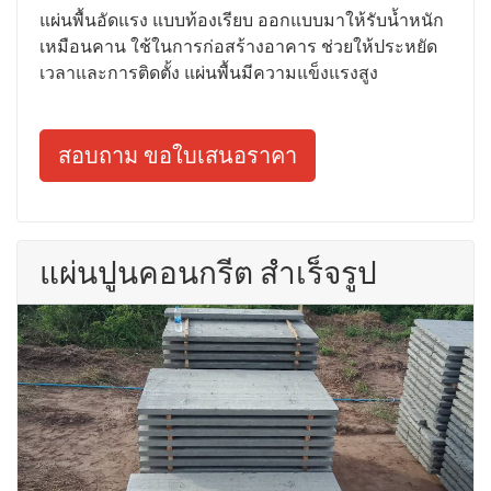
แผ่นพื้นอัดแรง แบบท้องเรียบ ออกแบบมาให้รับน้ำหนัก
เหมือนคาน ใช้ในการก่อสร้างอาคาร ช่วยให้ประหยัด
เวลาและการติดตั้ง แผ่นพื้นมีความแข็งแรงสูง
สอบถาม ขอใบเสนอราคา
แผ่นปูนคอนกรีต สำเร็จรูป