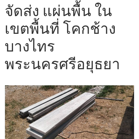
จัดส่ง แผ่นพื้น ใน
เขตพื้นที่ โคกช้าง
บางไทร
พระนครศรีอยุธยา