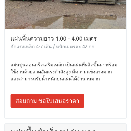
แผ่นพื้นความยาว 1.00 - 4.00 เมตร
อัดแรงเหล็ก 4-7 เส้น / หนักเมตรละ 42 กก
แผ่นปูนคอนกรีตเสริมเหล็ก เป็นแผ่นที่ผลิตขึ้นมาพร้อม
ใช้งานด้วยลวดอัดแรงกำลังสูง มีความแข็งแรงมาก
และสามารถรับน้ำหนักบนแผ่นได้จำนวนมาก
สอบถาม ขอใบเสนอราคา