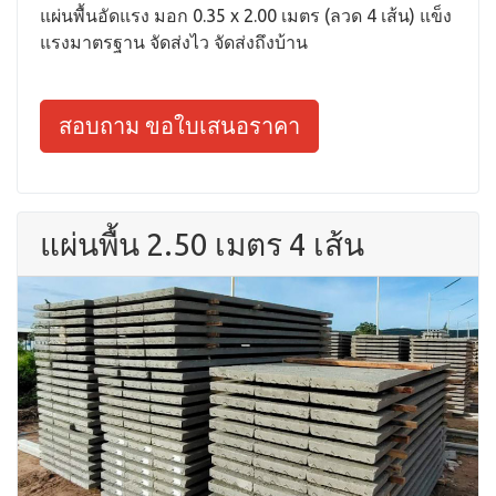
แผ่นพื้นอัดแรง มอก 0.35 x 2.00 เมตร (ลวด 4 เส้น) แข็ง
แรงมาตรฐาน จัดส่งไว จัดส่งถึงบ้าน
สอบถาม ขอใบเสนอราคา
แผ่นพื้น 2.50 เมตร 4 เส้น