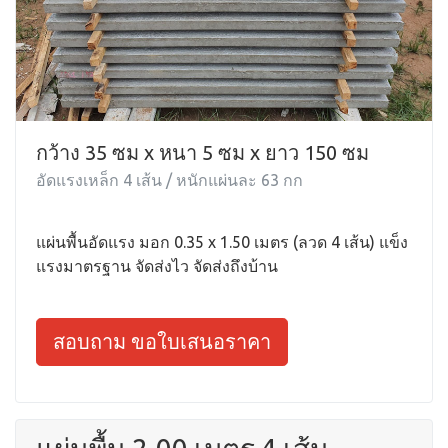
กว้าง 35 ซม x หนา 5 ซม x ยาว 150 ซม
อัดแรงเหล็ก 4 เส้น / หนักแผ่นละ 63 กก
แผ่นพื้นอัดแรง มอก 0.35 x 1.50 เมตร (ลวด 4 เส้น) แข็ง
แรงมาตรฐาน จัดส่งไว จัดส่งถึงบ้าน
สอบถาม ขอใบเสนอราคา