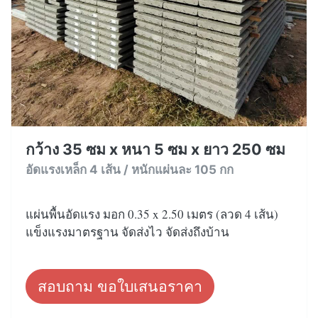
กว้าง 35 ซม x หนา 5 ซม x ยาว 250 ซม
อัดแรงเหล็ก 4 เส้น / หนักแผ่นละ 105 กก
แผ่นพื้นอัดแรง มอก 0.35 x 2.50 เมตร (ลวด 4 เส้น)
แข็งแรงมาตรฐาน จัดส่งไว จัดส่งถึงบ้าน
สอบถาม ขอใบเสนอราคา