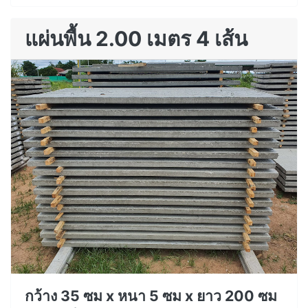
แผ่นพื้น 2.00 เมตร 4 เส้น
กว้าง 35 ซม x หนา 5 ซม x ยาว 200 ซม