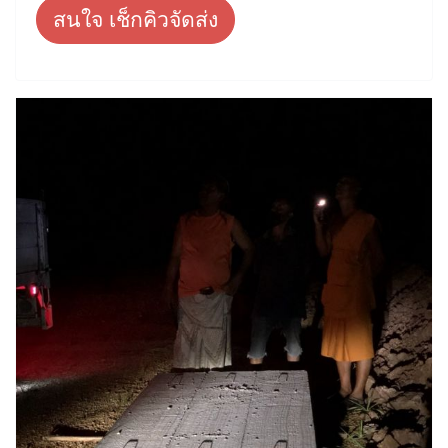
สนใจ เช็กคิวจัดส่ง