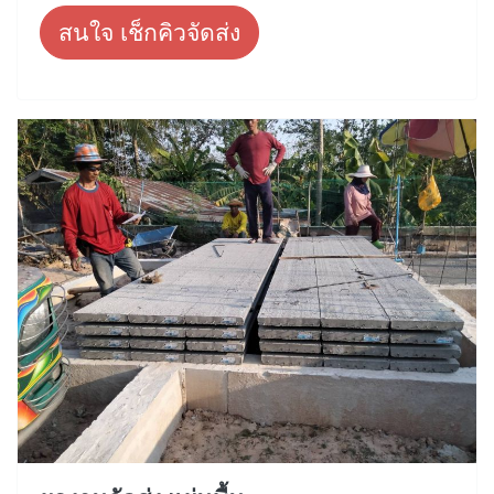
สนใจ เช็กคิวจัดส่ง