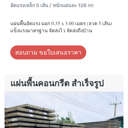
อัดแรงเหล็ก 5 เส้น / หนักแผ่นละ 126 กก
แผ่นพื้นอัดแรง มอก 0.35 x 3.00 เมตร (ลวด 5 เส้น)
แข็งแรงมาตรฐาน จัดส่งไว จัดส่งถึงบ้าน
สอบถาม ขอใบเสนอราคา
แผ่นพื้นคอนกรีต สำเร็จรูป