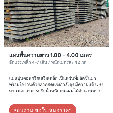
แผ่นพื้นความยาว 1.00 - 4.00 เมตร
อัดแรงเหล็ก 4-7 เส้น / หนักเมตรละ 42 กก
แผ่นปูนคอนกรีตเสริมเหล็ก เป็นแผ่นที่ผลิตขึ้นมา
พร้อมใช้งานด้วยลวดอัดแรงกำลังสูง มีความแข็งแรง
มาก และสามารถรับน้ำหนักบนแผ่นได้จำนวนมาก
สอบถาม ขอใบเสนอราคา