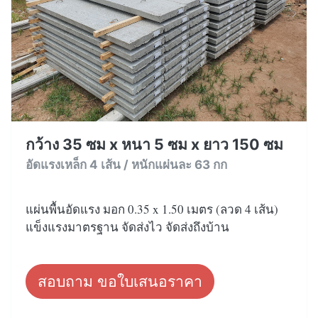
กว้าง 35 ซม x หนา 5 ซม x ยาว 150 ซม
อัดแรงเหล็ก 4 เส้น / หนักแผ่นละ 63 กก
แผ่นพื้นอัดแรง มอก 0.35 x 1.50 เมตร (ลวด 4 เส้น)
แข็งแรงมาตรฐาน จัดส่งไว จัดส่งถึงบ้าน
สอบถาม ขอใบเสนอราคา