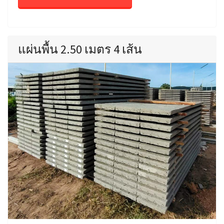
แผ่นพื้น 2.50 เมตร 4 เส้น