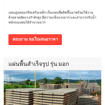
แผ่นปูนคอนกรีตเสริมเหล็ก เป็นแผ่นที่ผลิตขึ้นมาพร้อมใช้งาน
ด้วยลวดอัดแรงกำลังสูง มีความแข็งแรงมาก และสามารถรับน้ำ
หนักบนแผ่นได้จำนวนมาก
สอบถาม ขอใบเสนอราคา
แผ่นพื้นสำเร็จรูป รุ่น มอก