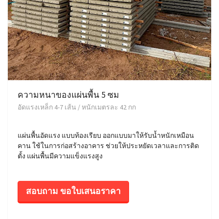
ความหนาของแผ่นพื้น 5 ซม
อัดแรงเหล็ก 4-7 เส้น / หนักเมตรละ 42 กก
แผ่นพื้นอัดแรง แบบท้องเรียบ ออกแบบมาให้รับน้ำหนักเหมือน
คาน ใช้ในการก่อสร้างอาคาร ช่วยให้ประหยัดเวลาและการติด
ตั้ง แผ่นพื้นมีความแข็งแรงสูง
สอบถาม ขอใบเสนอราคา