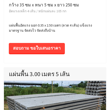
กว้าง 35 ซม x หนา 5 ซม x ยาว 250 ซม
อัดแรงเหล็ก 4 เส้น / หนักแผ่นละ 105 กก
แผ่นพื้นอัดแรง มอก 0.35 x 2.50 เมตร (ลวด 4 เส้น) แข็งแรง
มาตรฐาน จัดส่งไว จัดส่งถึงบ้าน
สอบถาม ขอใบเสนอราคา
แผ่นพื้น 3.00 เมตร 5 เส้น