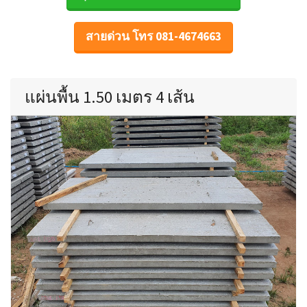
สายด่วน โทร 081-4674663
แผ่นพื้น 1.50 เมตร 4 เส้น