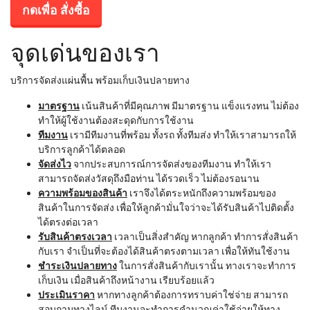
กดเพื่อ สั่งซื้อ
จุดเด่นของเรา
บริการจัดส่งแผ่นพื้น พร้อมเก็บเงินปลายทาง
มาตรฐาน
เน้นสินค้าที่มีคุณภาพ มีมาตรฐาน แข็งแรงทน ไม่ต้อง
ทำให้ผู้ใช้งานต้องสะดุดกับการใช้งาน
ทีมงาน
เรามีทีมงานที่พร้อม ทั้งรถ ทั้งทีมส่ง ทำให้เราสามารถให้
บริการลูกค้าได้ตลอด
จัดส่งไว
จากประสบการณ์การจัดส่งของทีมงาน ทำให้เรา
สามารถจัดส่งวัสดุถึงมือท่าน ได้รวดเร็ว ไม่ต้องรอนาน
ความพร้อมของสินค้า
เราจึงได้ตระหนักถึงความพร้อมของ
สินค้าในการจัดส่ง เพื่อให้ลูกค้ามั่นใจว่าจะได้รับสินค้าไปติดตั้ง
ได้ตรงต่อเวลา
รับสินค้าตรงเวลา
เวลาเป็นสิ่งสำคัญ หากลูกค้า ทำการสั่งสินค้า
กับเรา จำเป็นที่จะต้องได้สินค้าตรงตามเวลา เพื่อให้ทันใช้งาน
ชำระเงินปลายทาง
ในการสั่งสินค้ากับเรานั้น ทางเราจะทำการ
เก็บเงิน เมื่อสินค้าถึงหน้างาน เรียบร้อยแล้ว
ประเมินราคา
หากทางลูกค้าต้องการทราบค่าใช่จ่าย สามารถ
สอบถามทางไลน์ ทีมงานจะทำการคำนวณค่าใช้จ่ายให้ทาง