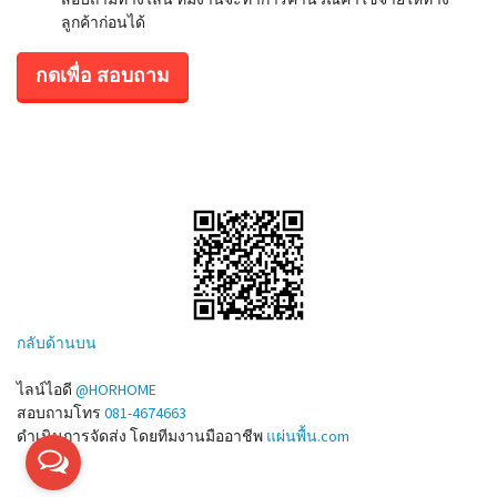
ลูกค้าก่อนได้
กดเพื่อ สอบถาม
กลับด้านบน
ไลน์ไอดี
@HORHOME
สอบถามโทร
081-4674663
ดำเนินการจัดส่ง โดยทีมงานมืออาชีพ
แผ่นพื้น.com