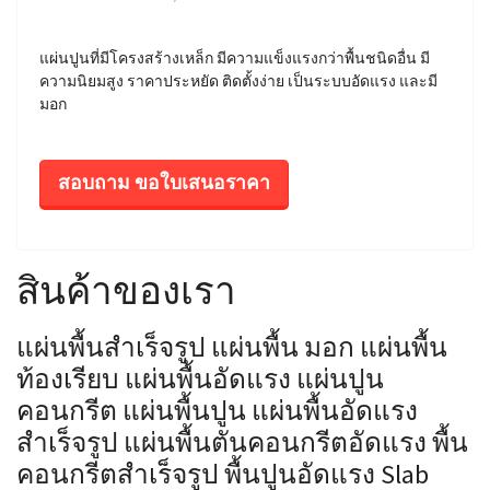
แผ่นปูนที่มีโครงสร้างเหล็ก มีความแข็งแรงกว่าพื้นชนิดอื่น มี
ความนิยมสูง ราคาประหยัด ติดตั้งง่าย เป็นระบบอัดแรง และมี
มอก
สอบถาม ขอใบเสนอราคา
สินค้าของเรา
แผ่นพื้นสำเร็จรูป แผ่นพื้น มอก แผ่นพื้น
ท้องเรียบ แผ่นพื้นอัดแรง แผ่นปูน
คอนกรีต แผ่นพื้นปูน แผ่นพื้นอัดแรง
สำเร็จรูป แผ่นพื้นตันคอนกรีตอัดแรง พื้น
คอนกรีตสำเร็จรูป พื้นปูนอัดแรง Slab