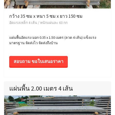
กว้าง 35 ซม x หนา 5 ซม x ยาว 150 ซม
อัดแรงเหล็ก 4 เส้น / หนักแผ่นละ 63 กก
แผ่นพื้นอัดแรง มอก 0.35 x 1.50 เมตร (ลวด 4 เส้น) แข็งแรง
มาตรฐาน จัดส่งไว จัดส่งถึงบ้าน
สอบถาม ขอใบเสนอราคา
แผ่นพื้น 2.00 เมตร 4 เส้น