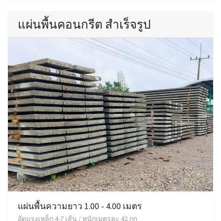
แผ่นพื้นคอนกรีต สำเร็จรูป
แผ่นพื้นความยาว 1.00 - 4.00 เมตร
อัดแรงเหล็ก 4-7 เส้น / หนักเมตรละ 42 กก