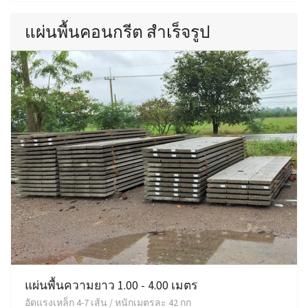
แผ่นพื้นคอนกรีต สำเร็จรูป
แผ่นพื้นความยาว 1.00 - 4.00 เมตร
อัดแรงเหล็ก 4-7 เส้น / หนักเมตรละ 42 กก