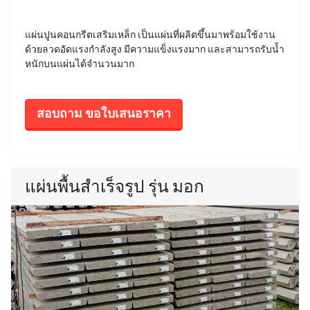
แผ่นปูนคอนกรีตเสริมเหล็ก เป็นแผ่นที่ผลิตขึ้นมาพร้อมใช้งาน
ด้วยลวดอัดแรงกำลังสูง มีความแข็งแรงมาก และสามารถรับน้ำ
หนักบนแผ่นได้จำนวนมาก
สอบถาม ขอใบเสนอราคา
แผ่นพื้นสำเร็จรูป รุ่น มอก