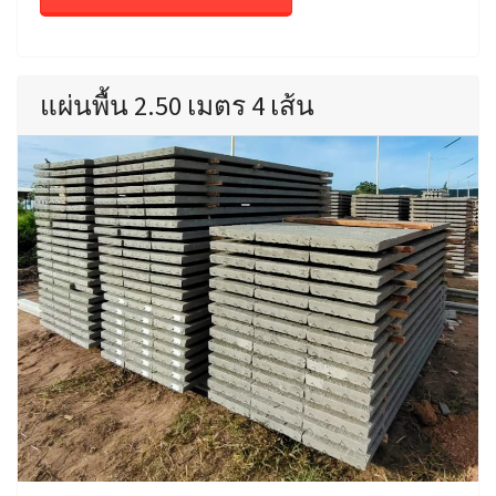
แผ่นพื้น 2.50 เมตร 4 เส้น