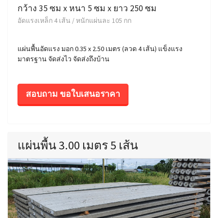
กว้าง 35 ซม x หนา 5 ซม x ยาว 250 ซม
อัดแรงเหล็ก 4 เส้น / หนักแผ่นละ 105 กก
แผ่นพื้นอัดแรง มอก 0.35 x 2.50 เมตร (ลวด 4 เส้น) แข็งแรง
มาตรฐาน จัดส่งไว จัดส่งถึงบ้าน
สอบถาม ขอใบเสนอราคา
แผ่นพื้น 3.00 เมตร 5 เส้น