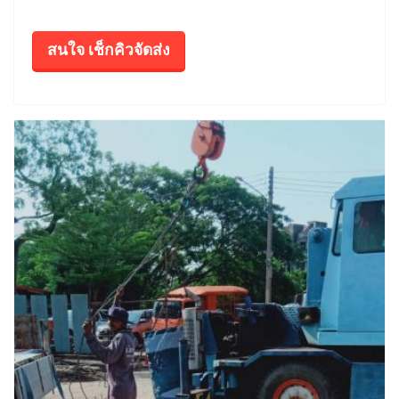
สนใจ เช็กคิวจัดส่ง