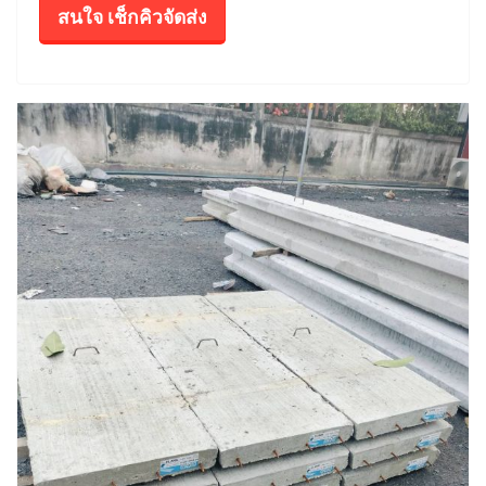
สนใจ เช็กคิวจัดส่ง