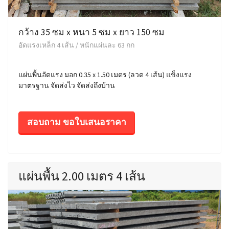
กว้าง 35 ซม x หนา 5 ซม x ยาว 150 ซม
อัดแรงเหล็ก 4 เส้น / หนักแผ่นละ 63 กก
แผ่นพื้นอัดแรง มอก 0.35 x 1.50 เมตร (ลวด 4 เส้น) แข็งแรง
มาตรฐาน จัดส่งไว จัดส่งถึงบ้าน
สอบถาม ขอใบเสนอราคา
แผ่นพื้น 2.00 เมตร 4 เส้น