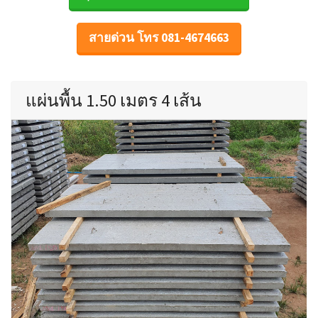
สายด่วน โทร 081-4674663
แผ่นพื้น 1.50 เมตร 4 เส้น