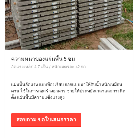
ความหนาของแผ่นพื้น 5 ซม
อัดแรงเหล็ก 4-7 เส้น / หนักเมตรละ 42 กก
แผ่นพื้นอัดแรง แบบท้องเรียบ ออกแบบมาให้รับน้ำหนักเหมือน
คาน ใช้ในการก่อสร้างอาคาร ช่วยให้ประหยัดเวลาและการติด
ตั้ง แผ่นพื้นมีความแข็งแรงสูง
สอบถาม ขอใบเสนอราคา