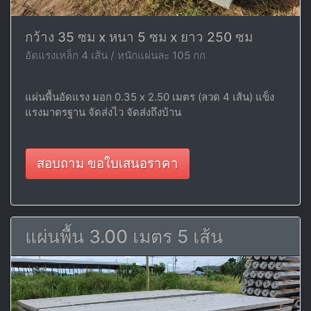
กว้าง 35 ซม x หนา 5 ซม x ยาว 250 ซม
อัดแรงเหล็ก 4 เส้น / หนักแผ่นละ 105 กก
แผ่นพื้นอัดแรง มอก 0.35 x 2.50 เมตร (ลวด 4 เส้น) แข็ง
แรงมาตรฐาน จัดส่งไว จัดส่งถึงบ้าน
สอบถาม ขอใบเสนอราคา
แผ่นพื้น 3.00 เมตร 5 เส้น