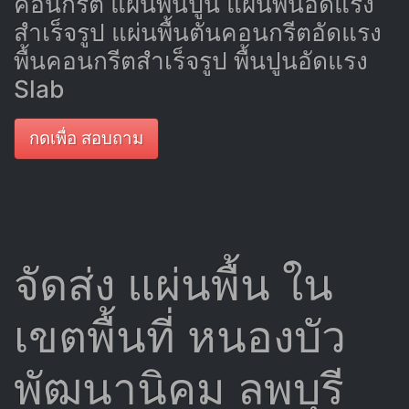
คอนกรีต แผ่นพื้นปูน แผ่นพื้นอัดแรง
สำเร็จรูป แผ่นพื้นตันคอนกรีตอัดแรง
พื้นคอนกรีตสำเร็จรูป พื้นปูนอัดแรง
Slab
กดเพื่อ สอบถาม
จัดส่ง แผ่นพื้น ใน
เขตพื้นที่ หนองบัว
พัฒนานิคม ลพบุรี