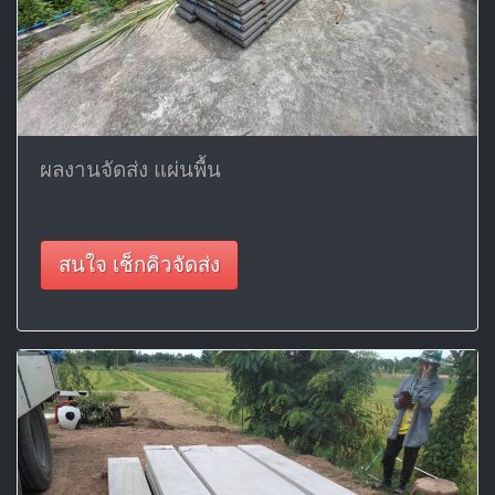
ผลงานจัดส่ง แผ่นพื้น
สนใจ เช็กคิวจัดส่ง