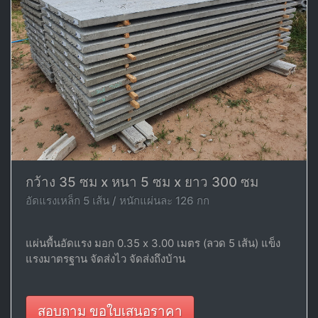
กว้าง 35 ซม x หนา 5 ซม x ยาว 300 ซม
อัดแรงเหล็ก 5 เส้น / หนักแผ่นละ 126 กก
แผ่นพื้นอัดแรง มอก 0.35 x 3.00 เมตร (ลวด 5 เส้น) แข็ง
แรงมาตรฐาน จัดส่งไว จัดส่งถึงบ้าน
สอบถาม ขอใบเสนอราคา