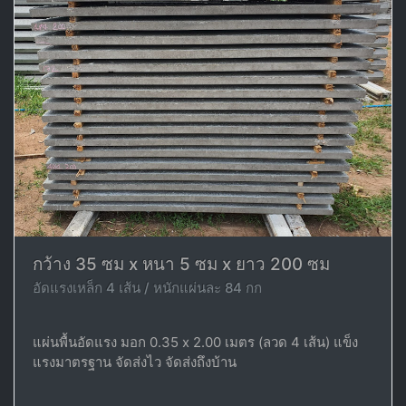
กว้าง 35 ซม x หนา 5 ซม x ยาว 200 ซม
อัดแรงเหล็ก 4 เส้น / หนักแผ่นละ 84 กก
แผ่นพื้นอัดแรง มอก 0.35 x 2.00 เมตร (ลวด 4 เส้น) แข็ง
แรงมาตรฐาน จัดส่งไว จัดส่งถึงบ้าน