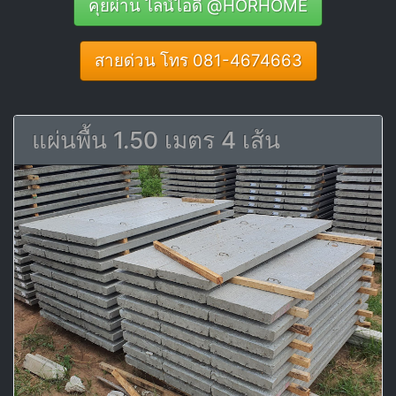
คุยผ่าน ไลน์ไอดี @HORHOME
สายด่วน โทร 081-4674663
แผ่นพื้น 1.50 เมตร 4 เส้น