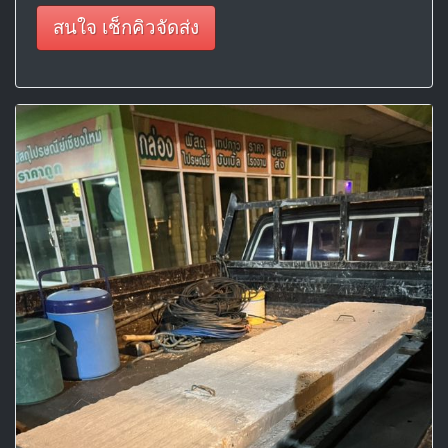
สนใจ เช็กคิวจัดส่ง