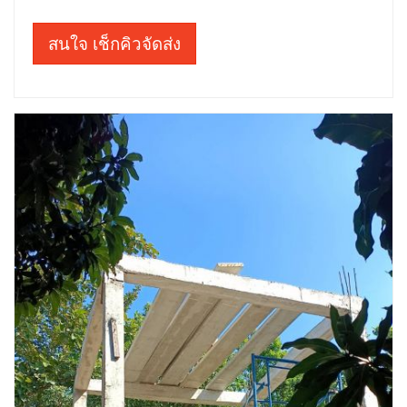
สนใจ เช็กคิวจัดส่ง