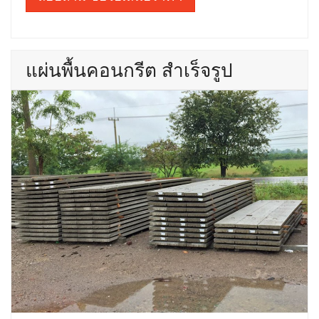
แผ่นพื้นคอนกรีต สำเร็จรูป