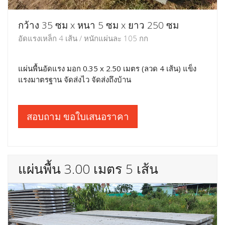
กว้าง 35 ซม x หนา 5 ซม x ยาว 250 ซม
อัดแรงเหล็ก 4 เส้น / หนักแผ่นละ 105 กก
แผ่นพื้นอัดแรง มอก 0.35 x 2.50 เมตร (ลวด 4 เส้น) แข็ง
แรงมาตรฐาน จัดส่งไว จัดส่งถึงบ้าน
สอบถาม ขอใบเสนอราคา
แผ่นพื้น 3.00 เมตร 5 เส้น