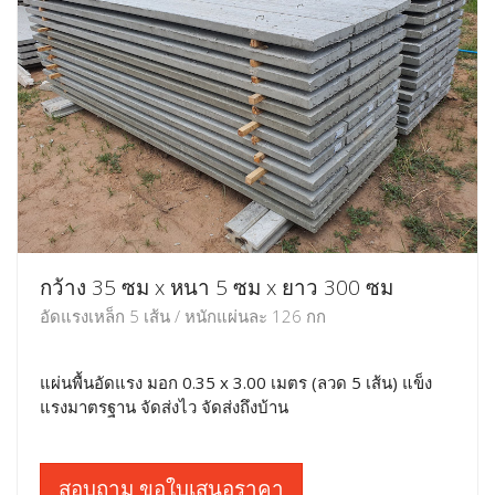
กว้าง 35 ซม x หนา 5 ซม x ยาว 300 ซม
อัดแรงเหล็ก 5 เส้น / หนักแผ่นละ 126 กก
แผ่นพื้นอัดแรง มอก 0.35 x 3.00 เมตร (ลวด 5 เส้น) แข็ง
แรงมาตรฐาน จัดส่งไว จัดส่งถึงบ้าน
สอบถาม ขอใบเสนอราคา