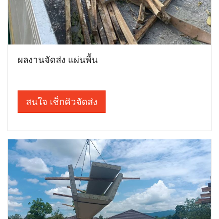
ผลงานจัดส่ง แผ่นพื้น
สนใจ เช็กคิวจัดส่ง