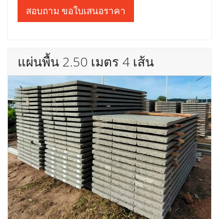
สอบถาม ขอใบเสนอราคา
แผ่นพื้น 2.50 เมตร 4 เส้น