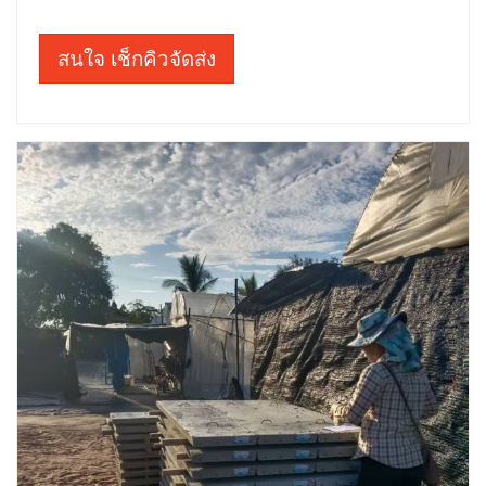
สนใจ เช็กคิวจัดส่ง