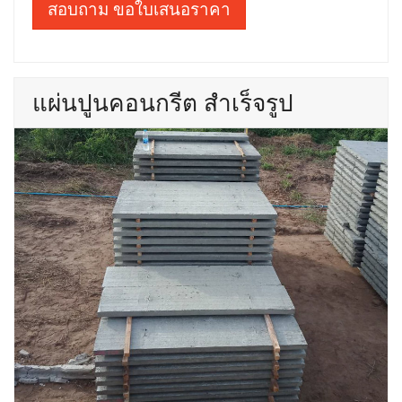
สอบถาม ขอใบเสนอราคา
แผ่นปูนคอนกรีต สำเร็จรูป