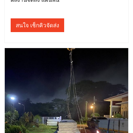
สนใจ เช็กคิวจัดส่ง