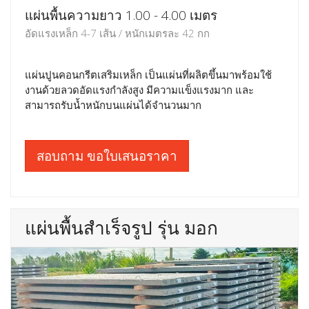
แผ่นพื้นความยาว 1.00 - 4.00 เมตร
อัดแรงเหล็ก 4-7 เส้น / หนักเมตรละ 42 กก
แผ่นปูนคอนกรีตเสริมเหล็ก เป็นแผ่นที่ผลิตขึ้นมาพร้อมใช้
งานด้วยลวดอัดแรงกำลังสูง มีความแข็งแรงมาก และ
สามารถรับน้ำหนักบนแผ่นได้จำนวนมาก
สอบถาม ขอใบเสนอราคา
แผ่นพื้นสำเร็จรูป รุ่น มอก