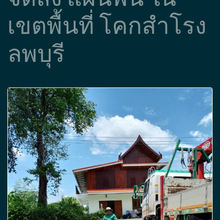
เขตพื้นที่ โคกสำโรง
ลพบุรี