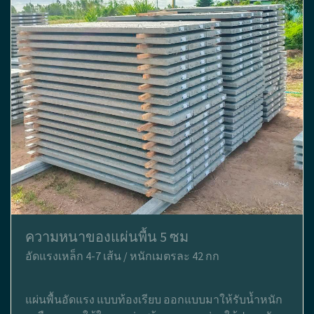
ความหนาของแผ่นพื้น 5 ซม
อัดแรงเหล็ก 4-7 เส้น / หนักเมตรละ 42 กก
แผ่นพื้นอัดแรง แบบท้องเรียบ ออกแบบมาให้รับน้ำหนัก