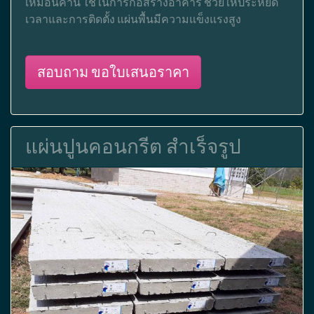
เหมือนคาน ใช้ในการก่อสร้างอาคาร ช่วยให้ประหยัด
เวลาและการติดตั้ง แผ่นพื้นมีความแข็งแรงสูง
สอบถาม ขอใบเสนอราคา
แผ่นปูนคอนกรีต สำเร็จรูป