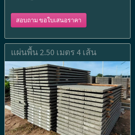
สอบถาม ขอใบเสนอราคา
แผ่นพื้น 2.50 เมตร 4 เส้น