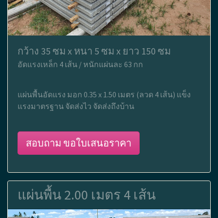
กว้าง 35 ซม x หนา 5 ซม x ยาว 150 ซม
อัดแรงเหล็ก 4 เส้น / หนักแผ่นละ 63 กก
แผ่นพื้นอัดแรง มอก 0.35 x 1.50 เมตร (ลวด 4 เส้น) แข็ง
แรงมาตรฐาน จัดส่งไว จัดส่งถึงบ้าน
สอบถาม ขอใบเสนอราคา
แผ่นพื้น 2.00 เมตร 4 เส้น