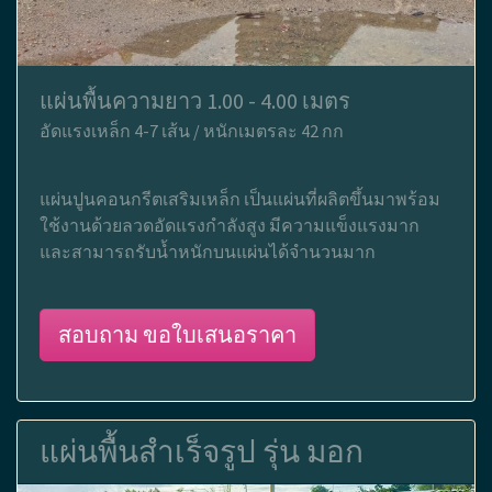
แผ่นพื้นความยาว 1.00 - 4.00 เมตร
อัดแรงเหล็ก 4-7 เส้น / หนักเมตรละ 42 กก
แผ่นปูนคอนกรีตเสริมเหล็ก เป็นแผ่นที่ผลิตขึ้นมาพร้อม
ใช้งานด้วยลวดอัดแรงกำลังสูง มีความแข็งแรงมาก
และสามารถรับน้ำหนักบนแผ่นได้จำนวนมาก
สอบถาม ขอใบเสนอราคา
แผ่นพื้นสำเร็จรูป รุ่น มอก