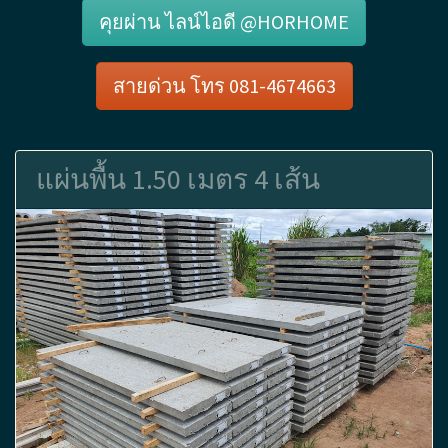
คุยผ่าน ไลน์ไอดี @HORHOME
สายด่วน โทร 081-4674663
แผ่นพื้น 1.50 เมตร 4 เส้น