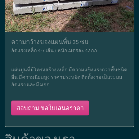
ความกว้างของแผ่นพื้น 35 ซม
อัดแรงเหล็ก 4-7 เส้น / หนักเมตรละ 42 กก
แผ่นปูนที่มีโครงสร้างเหล็ก มีความแข็งแรงกว่าพื้นชนิด
อื่น มีความนิยมสูง ราคาประหยัด ติดตั้งง่าย เป็นระบบ
อัดแรง และมี มอก
สอบถาม ขอใบเสนอราคา