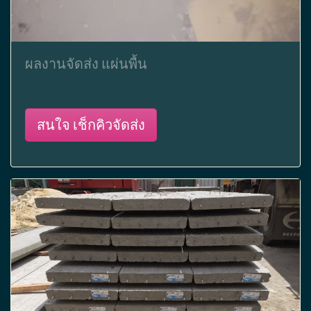
ผลงานจัดส่ง แผ่นพื้น
สนใจ เช็กคิวจัดส่ง