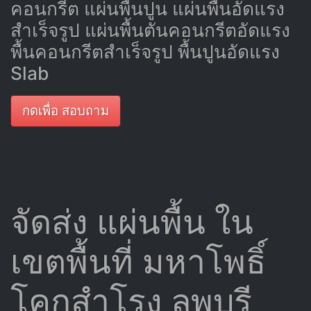
คอนกรีต แผ่นพื้นปูน แผ่นพื้นอัดแรง
สำเร็จรูป แผ่นพื้นตันคอนกรีตอัดแรง
พื้นคอนกรีตสำเร็จรูป พื้นปูนอัดแรง
Slab
กดเพื่อ สอบถาม
จัดส่ง แผ่นพื้น ใน
เขตพื้นที่ มหาโพธิ์
โคกสำโรง ลพบุรี