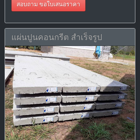
สอบถาม ขอใบเสนอราคา
แผ่นปูนคอนกรีต สำเร็จรูป