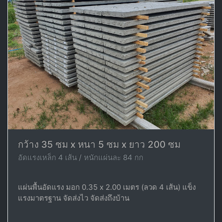
กว้าง 35 ซม x หนา 5 ซม x ยาว 200 ซม
อัดแรงเหล็ก 4 เส้น / หนักแผ่นละ 84 กก
แผ่นพื้นอัดแรง มอก 0.35 x 2.00 เมตร (ลวด 4 เส้น) แข็ง
แรงมาตรฐาน จัดส่งไว จัดส่งถึงบ้าน