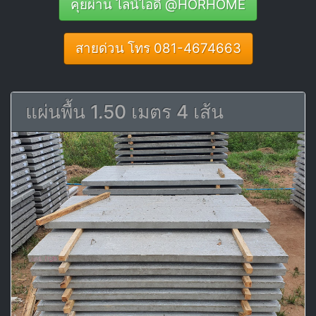
คุยผ่าน ไลน์ไอดี @HORHOME
สายด่วน โทร 081-4674663
แผ่นพื้น 1.50 เมตร 4 เส้น