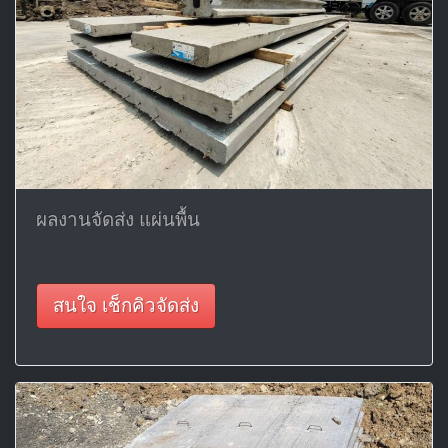
ผลงานจัดส่ง แผ่นพื้น
สนใจ เช็กคิวจัดส่ง