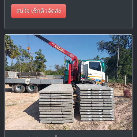
สนใจ เช็กคิวจัดส่ง