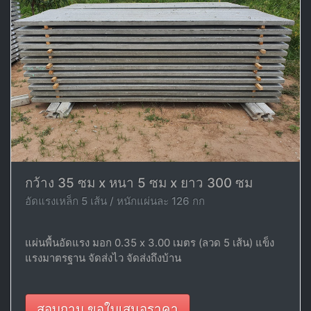
กว้าง 35 ซม x หนา 5 ซม x ยาว 300 ซม
อัดแรงเหล็ก 5 เส้น / หนักแผ่นละ 126 กก
แผ่นพื้นอัดแรง มอก 0.35 x 3.00 เมตร (ลวด 5 เส้น) แข็ง
แรงมาตรฐาน จัดส่งไว จัดส่งถึงบ้าน
สอบถาม ขอใบเสนอราคา