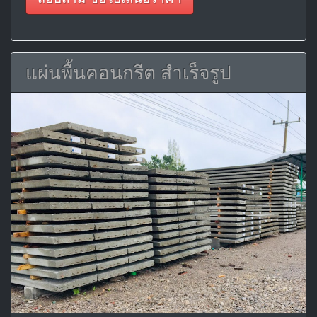
แผ่นพื้นคอนกรีต สำเร็จรูป