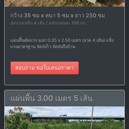
กว้าง 35 ซม x หนา 5 ซม x ยาว 250 ซม
อัดแรงเหล็ก 4 เส้น / หนักแผ่นละ 105 กก
แผ่นพื้นอัดแรง มอก 0.35 x 2.50 เมตร (ลวด 4 เส้น) แข็ง
แรงมาตรฐาน จัดส่งไว จัดส่งถึงบ้าน
สอบถาม ขอใบเสนอราคา
แผ่นพื้น 3.00 เมตร 5 เส้น