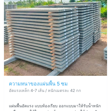
ความหนาของแผ่นพื้น 5 ซม
อัดแรงเหล็ก 4-7 เส้น / หนักเมตรละ 42 กก
แผ่นพื้นอัดแรง แบบท้องเรียบ ออกแบบมาให้รับน้ำหนัก