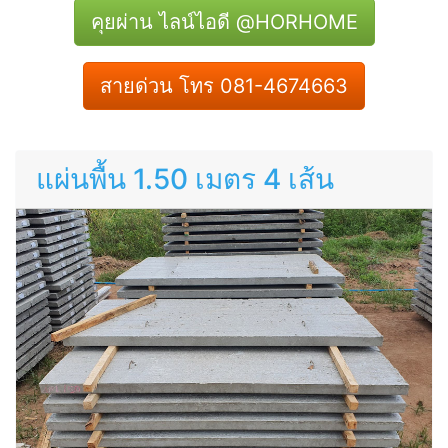
คุยผ่าน ไลน์ไอดี @HORHOME
สายด่วน โทร 081-4674663
แผ่นพื้น 1.50 เมตร 4 เส้น