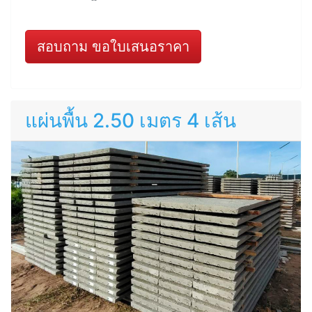
สอบถาม ขอใบเสนอราคา
แผ่นพื้น 2.50 เมตร 4 เส้น