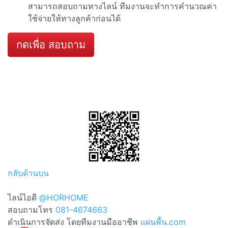
สามารถสอบถามทางไลน์ ทีมงานจะทำการคำนวณค่า
ใช้จ่ายให้ทางลูกค้าก่อนได้
กดเพื่อ สอบถาม
กลับด้านบน
ไลน์ไอดี
@HORHOME
สอบถามโทร
081-4674663
ดำเนินการจัดส่ง โดยทีมงานมืออาชีพ
แผ่นพื้น.com