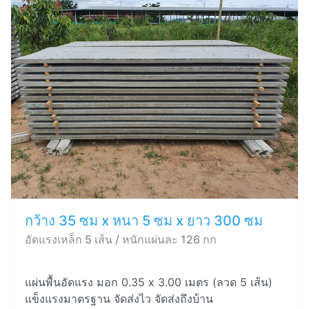
กว้าง 35 ซม x หนา 5 ซม x ยาว 300 ซม
อัดแรงเหล็ก 5 เส้น / หนักแผ่นละ 126 กก
แผ่นพื้นอัดแรง มอก 0.35 x 3.00 เมตร (ลวด 5 เส้น)
แข็งแรงมาตรฐาน จัดส่งไว จัดส่งถึงบ้าน