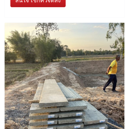
สนใจ เช็กคิวจัดส่ง