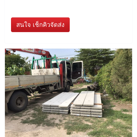
สนใจ เช็กคิวจัดส่ง