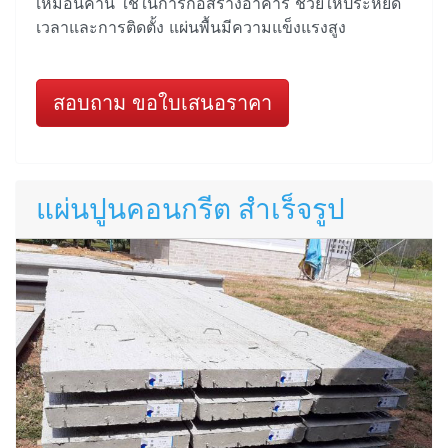
เหมือนคาน ใช้ในการก่อสร้างอาคาร ช่วยให้ประหยัด
เวลาและการติดตั้ง แผ่นพื้นมีความแข็งแรงสูง
สอบถาม ขอใบเสนอราคา
แผ่นปูนคอนกรีต สำเร็จรูป