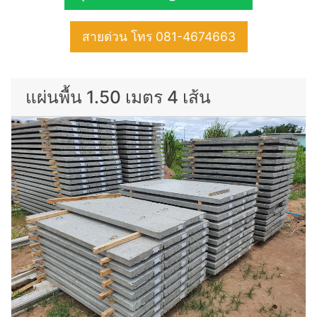
สายด่วน โทร 081-4674663
แผ่นพื้น 1.50 เมตร 4 เส้น