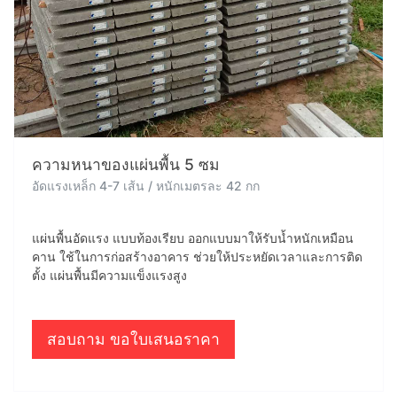
ความหนาของแผ่นพื้น 5 ซม
อัดแรงเหล็ก 4-7 เส้น / หนักเมตรละ 42 กก
แผ่นพื้นอัดแรง แบบท้องเรียบ ออกแบบมาให้รับน้ำหนักเหมือน
คาน ใช้ในการก่อสร้างอาคาร ช่วยให้ประหยัดเวลาและการติด
ตั้ง แผ่นพื้นมีความแข็งแรงสูง
สอบถาม ขอใบเสนอราคา