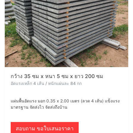
กว้าง 35 ซม x หนา 5 ซม x ยาว 200 ซม
อัดแรงเหล็ก 4 เส้น / หนักแผ่นละ 84 กก
แผ่นพื้นอัดแรง มอก 0.35 x 2.00 เมตร (ลวด 4 เส้น) แข็งแรง
มาตรฐาน จัดส่งไว จัดส่งถึงบ้าน
สอบถาม ขอใบเสนอราคา