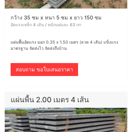
กว้าง 35 ซม x หนา 5 ซม x ยาว 150 ซม
อัดแรงเหล็ก 4 เส้น / หนักแผ่นละ 63 กก
แผ่นพื้นอัดแรง มอก 0.35 x 1.50 เมตร (ลวด 4 เส้น) แข็งแรง
มาตรฐาน จัดส่งไว จัดส่งถึงบ้าน
สอบถาม ขอใบเสนอราคา
แผ่นพื้น 2.00 เมตร 4 เส้น