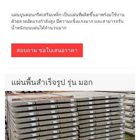
แผ่นปูนคอนกรีตเสริมเหล็ก เป็นแผ่นที่ผลิตขึ้นมาพร้อมใช้งาน
ด้วยลวดอัดแรงกำลังสูง มีความแข็งแรงมาก และสามารถรับ
น้ำหนักบนแผ่นได้จำนวนมาก
สอบถาม ขอใบเสนอราคา
แผ่นพื้นสำเร็จรูป รุ่น มอก