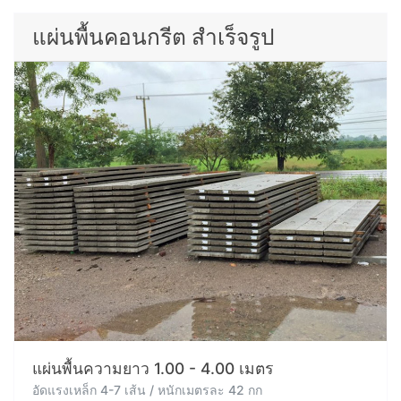
แผ่นพื้นคอนกรีต สำเร็จรูป
แผ่นพื้นความยาว 1.00 - 4.00 เมตร
อัดแรงเหล็ก 4-7 เส้น / หนักเมตรละ 42 กก