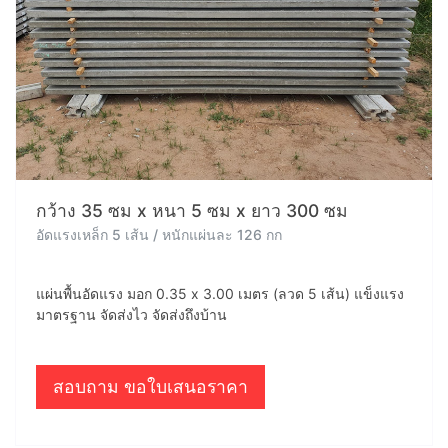
กว้าง 35 ซม x หนา 5 ซม x ยาว 300 ซม
อัดแรงเหล็ก 5 เส้น / หนักแผ่นละ 126 กก
แผ่นพื้นอัดแรง มอก 0.35 x 3.00 เมตร (ลวด 5 เส้น) แข็งแรง
มาตรฐาน จัดส่งไว จัดส่งถึงบ้าน
สอบถาม ขอใบเสนอราคา