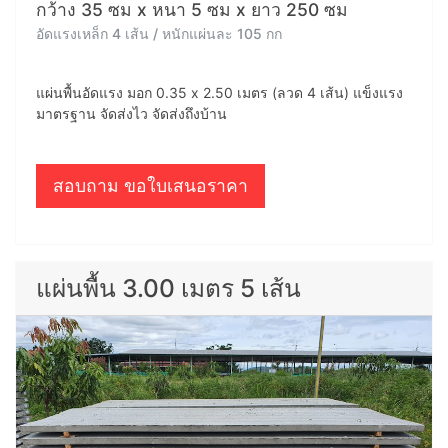
กว้าง 35 ซม x หนา 5 ซม x ยาว 250 ซม
อัดแรงเหล็ก 4 เส้น / หนักแผ่นละ 105 กก
แผ่นพื้นอัดแรง มอก 0.35 x 2.50 เมตร (ลวด 4 เส้น) แข็งแรง
มาตรฐาน จัดส่งไว จัดส่งถึงบ้าน
สอบถาม ขอใบเสนอราคา
แผ่นพื้น 3.00 เมตร 5 เส้น