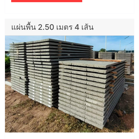
แผ่นพื้น 2.50 เมตร 4 เส้น