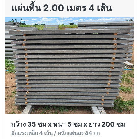
แผ่นพื้น 2.00 เมตร 4 เส้น
กว้าง 35 ซม x หนา 5 ซม x ยาว 200 ซม
อัดแรงเหล็ก 4 เส้น / หนักแผ่นละ 84 กก