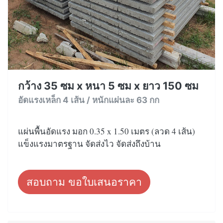
กว้าง 35 ซม x หนา 5 ซม x ยาว 150 ซม
อัดแรงเหล็ก 4 เส้น / หนักแผ่นละ 63 กก
แผ่นพื้นอัดแรง มอก 0.35 x 1.50 เมตร (ลวด 4 เส้น)
แข็งแรงมาตรฐาน จัดส่งไว จัดส่งถึงบ้าน
สอบถาม ขอใบเสนอราคา