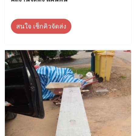
สนใจ เช็กคิวจัดส่ง