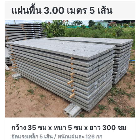
แผ่นพื้น 3.00 เมตร 5 เส้น
กว้าง 35 ซม x หนา 5 ซม x ยาว 300 ซม
อัดแรงเหล็ก 5 เส้น / หนักแผ่นละ 126 กก