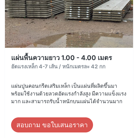
แผ่นพื้นความยาว 1.00 - 4.00 เมตร
อัดแรงเหล็ก 4-7 เส้น / หนักเมตรละ 42 กก
แผ่นปูนคอนกรีตเสริมเหล็ก เป็นแผ่นที่ผลิตขึ้นมา
พร้อมใช้งานด้วยลวดอัดแรงกำลังสูง มีความแข็งแรง
มาก และสามารถรับน้ำหนักบนแผ่นได้จำนวนมาก
สอบถาม ขอใบเสนอราคา