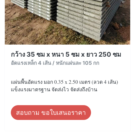
กว้าง 35 ซม x หนา 5 ซม x ยาว 250 ซม
อัดแรงเหล็ก 4 เส้น / หนักแผ่นละ 105 กก
แผ่นพื้นอัดแรง มอก 0.35 x 2.50 เมตร (ลวด 4 เส้น)
แข็งแรงมาตรฐาน จัดส่งไว จัดส่งถึงบ้าน
สอบถาม ขอใบเสนอราคา