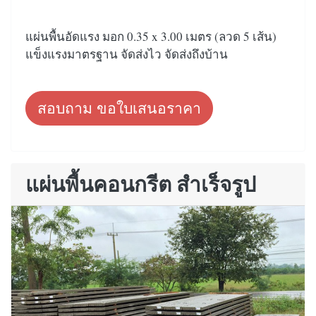
แผ่นพื้นอัดแรง มอก 0.35 x 3.00 เมตร (ลวด 5 เส้น)
แข็งแรงมาตรฐาน จัดส่งไว จัดส่งถึงบ้าน
สอบถาม ขอใบเสนอราคา
แผ่นพื้นคอนกรีต สำเร็จรูป