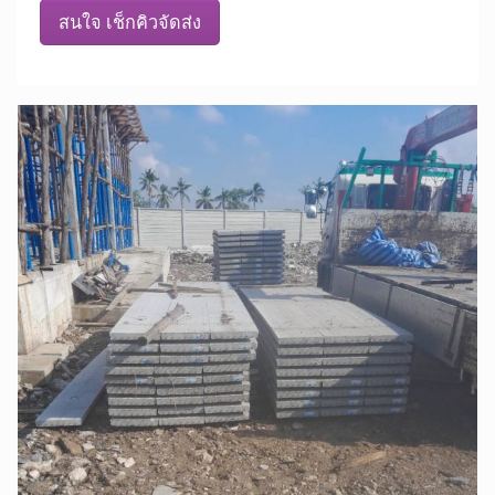
สนใจ เช็กคิวจัดส่ง