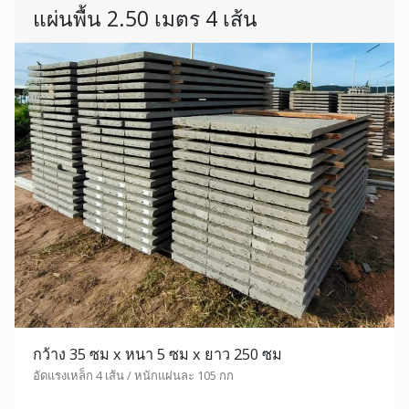
แผ่นพื้น 2.50 เมตร 4 เส้น
กว้าง 35 ซม x หนา 5 ซม x ยาว 250 ซม
อัดแรงเหล็ก 4 เส้น / หนักแผ่นละ 105 กก