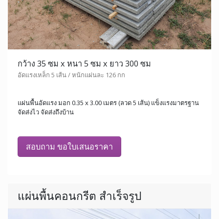
กว้าง 35 ซม x หนา 5 ซม x ยาว 300 ซม
อัดแรงเหล็ก 5 เส้น / หนักแผ่นละ 126 กก
แผ่นพื้นอัดแรง มอก 0.35 x 3.00 เมตร (ลวด 5 เส้น) แข็งแรงมาตรฐาน
จัดส่งไว จัดส่งถึงบ้าน
สอบถาม ขอใบเสนอราคา
แผ่นพื้นคอนกรีต สำเร็จรูป