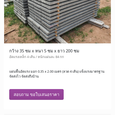
กว้าง 35 ซม x หนา 5 ซม x ยาว 200 ซม
อัดแรงเหล็ก 4 เส้น / หนักแผ่นละ 84 กก
แผ่นพื้นอัดแรง มอก 0.35 x 2.00 เมตร (ลวด 4 เส้น) แข็งแรงมาตรฐาน
จัดส่งไว จัดส่งถึงบ้าน
สอบถาม ขอใบเสนอราคา