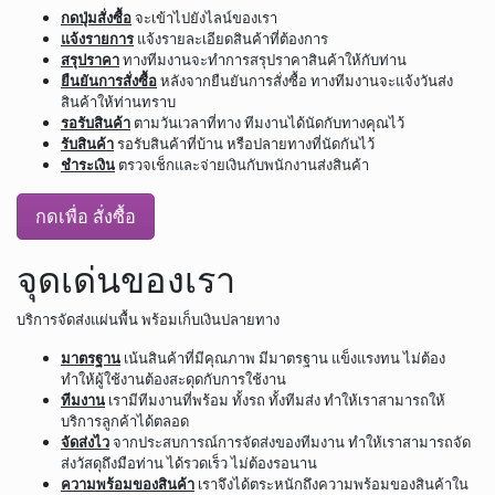
กดปุ่มสั่งซื้อ
จะเข้าไปยังไลน์ของเรา
แจ้งรายการ
แจ้งรายละเอียดสินค้าที่ต้องการ
สรุปราคา
ทางทีมงานจะทำการสรุปราคาสินค้าให้กับท่าน
ยืนยันการสั่งซื้อ
หลังจากยืนยันการสั่งซื้อ ทางทีมงานจะแจ้งวันส่ง
สินค้าให้ท่านทราบ
รอรับสินค้า
ตามวันเวลาที่ทาง ทีมงานได้นัดกับทางคุณไว้
รับสินค้า
รอรับสินค้าที่บ้าน หรือปลายทางที่นัดกันไว้
ชำระเงิน
ตรวจเช็กและจ่ายเงินกับพนักงานส่งสินค้า
กดเพื่อ สั่งซื้อ
จุดเด่นของเรา
บริการจัดส่งแผ่นพื้น พร้อมเก็บเงินปลายทาง
มาตรฐาน
เน้นสินค้าที่มีคุณภาพ มีมาตรฐาน แข็งแรงทน ไม่ต้อง
ทำให้ผู้ใช้งานต้องสะดุดกับการใช้งาน
ทีมงาน
เรามีทีมงานที่พร้อม ทั้งรถ ทั้งทีมส่ง ทำให้เราสามารถให้
บริการลูกค้าได้ตลอด
จัดส่งไว
จากประสบการณ์การจัดส่งของทีมงาน ทำให้เราสามารถจัด
ส่งวัสดุถึงมือท่าน ได้รวดเร็ว ไม่ต้องรอนาน
ความพร้อมของสินค้า
เราจึงได้ตระหนักถึงความพร้อมของสินค้าใน