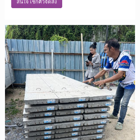
สนใจ เช็กคิวจัดส่ง