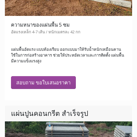
ความหนาของแผ่นพื้น 5 ซม
อัดแรงเหล็ก 4-7 เส้น / หนักเมตรละ 42 กก
แผ่นพื้นอัดแรง แบบท้องเรียบ ออกแบบมาให้รับน้ำหนักเหมือนคาน
ใช้ในการก่อสร้างอาคาร ช่วยให้ประหยัดเวลาและการติดตั้ง แผ่นพื้น
มีความแข็งแรงสูง
สอบถาม ขอใบเสนอราคา
แผ่นปูนคอนกรีต สำเร็จรูป