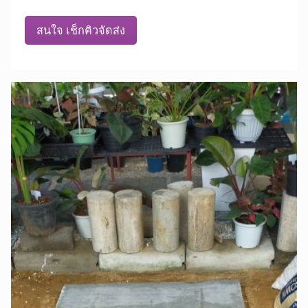
สนใจ เช็กคิวจัดส่ง