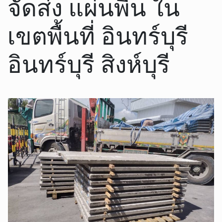
จัดส่ง แผ่นพื้น ใน
เขตพื้นที่ อินทร์บุรี
อินทร์บุรี สิงห์บุรี